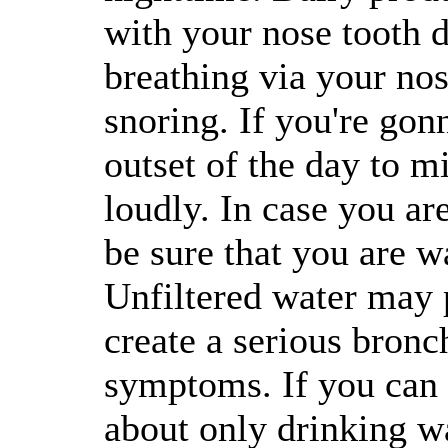
with your nose tooth d
breathing via your nos
snoring. If you're gonn
outset of the day to 
loudly. In case you a
be sure that you are wa
Unfiltered water may 
create a serious bronc
symptoms. If you can a
about only drinking wa