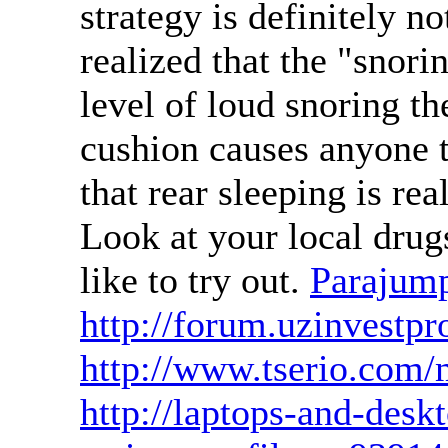
strategy is definitely n
realized that the "snori
level of loud snoring t
cushion causes anyone to
that rear sleeping is rea
Look at your local drugs
like to try out.
Parajump
http://forum.uzinvestpr
http://www.tserio.com
http://laptops-and-des