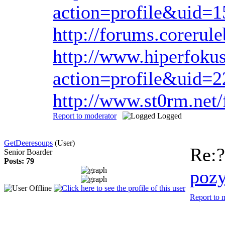
action=profile&uid=
http://forums.corerul
http://www.hiperfok
action=profile&uid=2
http://www.st0rm.net
Report to moderator
Logged
GetDeeresoups
(User)
Re:
Senior Boarder
Posts: 79
poz
Report to 