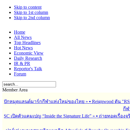
Skip to content
Skip to 1st column
Skip to 2nd column
Home
All News
Top Headlines
Hot News
Economic View
Daily Research
IR & PR
Reportor's Talk
Forum
Member Area
ปักหมุดแลนด์มาร์กกีฬาแห่งใหม่ของไทย
»
▪︎ Reignwood ดัน 
กีฬ
SC เปิดตัวแคมเปญ “Inside the Signature Life”
»
▪︎ ถ่ายทอดเรื่อง