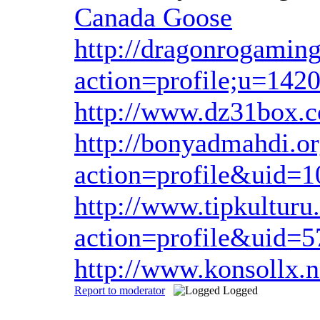
Canada Goose
http://dragonrogamin
action=profile;u=142
http://www.dz31box
http://bonyadmahdi.o
action=profile&uid=
http://www.tipkultur
action=profile&uid=
http://www.konsollx
Report to moderator
Logged