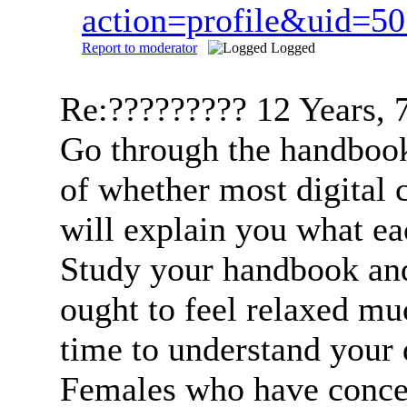
action=profile&uid=5
Report to moderator
Logged
Re:?????????
12 Years, 
Go through the handbook
of whether most digital c
will explain you what eac
Study your handbook and 
ought to feel relaxed m
time to understand your
Females who have concern