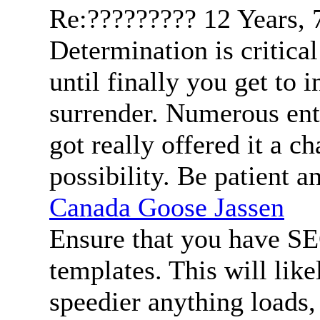
Re:?????????
12 Years,
Determination is critica
until finally you get to 
surrender. Numerous ent
got really offered it a c
possibility. Be patient a
Canada Goose Jassen
Ensure that you have SE
templates. This will like
speedier anything loads,