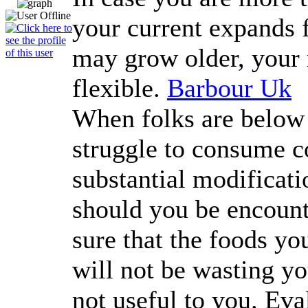
your current expands 
may grow older, your m
flexible.
Barbour Uk
When folks are below 
struggle to consume c
substantial modificati
should you be encoun
sure that the foods you
will not be wasting y
not useful to you. Ev