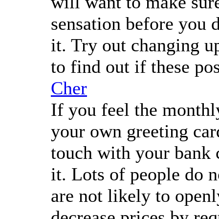
will want to make sur
sensation before you de
it. Try out changing u
to find out if these p
Cher
If you feel the monthl
your own greeting card
touch with your bank
it. Lots of people do 
are not likely to open
decrease prices by re