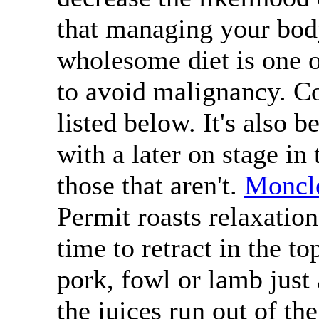
that managing your bod
wholesome diet is one o
to avoid malignancy. Co
listed below. It's also 
with a later on stage in
those that aren't.
Moncl
Permit roasts relaxation
time to retract in the to
pork, fowl or lamb just 
the juices run out of th