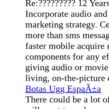
Re:?????????
12 Year
Incorporate audio and
marketing strategy. Ce
more than sms message
faster mobile acquire 
components for any ef
giving audio or movie
living, on-the-picture
Botas Ugg EspaÃ±a
There could be a lot o