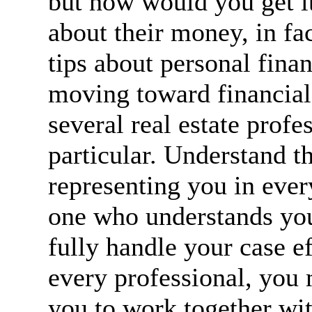
but how would you get it
about their money, in fac
tips about personal fina
moving toward financial 
several real estate profe
particular. Understand th
representing you in every
one who understands you
fully handle your case e
every professional, you 
you to work together wi