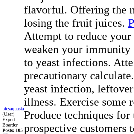
flavorful. Offering the 
losing the fruit juices.
P
Attempt to reduce your 
weaken your immunity 
to yeast infections. Att
precautionary calculate.
yeast infection, leftov
illness. Exercise some 
picsaquasia
Produce techniques for 
(User)
Expert
prospective customers t
Boarder
Posts: 105