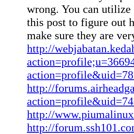
wrong. You can utilize
this post to figure out
make sure they are ve
http://webjabatan.keda
action=profile;u=3669
action=profile&uid=78
http://forums.airhea
action=profile&uid=7
http://www.piumalinux
http://forum.ssh101.