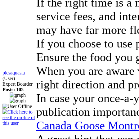
If the right time is 
service fees, and int
may have far more fle
If you choose to use 
Ensure the food you g
When you are aware wh
picsaquasia
(User)
right direction and p
Expert Boarder
Posts: 105
In case your once-a-y
publication importanc
Canada Goose Montr
A great hint that can