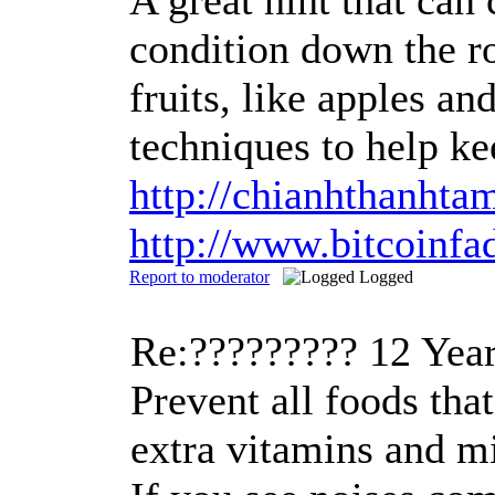
condition down the ro
fruits, like apples a
techniques to help ke
http://chianhthanh
http://www.bitcoin
Report to moderator
Logged
Re:?????????
12 Yea
Prevent all foods tha
extra vitamins and mi