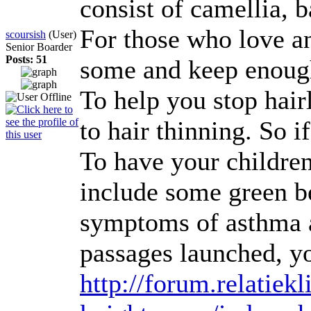
consist of camellia, 
For those who love an
scoursish
(User)
Senior Boarder
Posts: 51
some and keep enough
To help you stop hair
to hair thinning. So 
To have your children
include some green be
symptoms of asthma at
passages launched, yo
http://forum.relatie