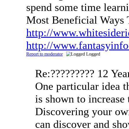
spend some time learnin
Most Beneficial Ways
http://www.whitesider
http://www.fantasyinf
Report to moderator
Logged
Re:?????????
12 Yea
One particular idea t
is shown to increase
Discovering your own
can discover and sho