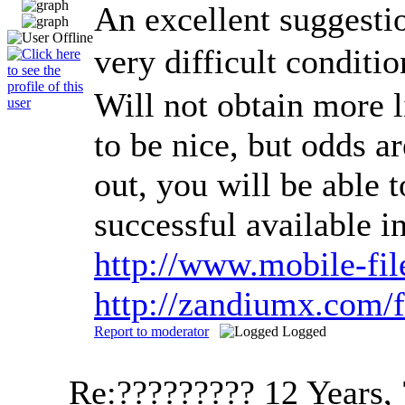
An excellent suggestio
very difficult condit
Will not obtain more l
to be nice, but odds a
out, you will be able 
successful available 
http://www.mobile-fi
http://zandiumx.com
Report to moderator
Logged
Re:?????????
12 Years,