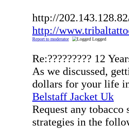
http://202.143.128.8
http://www.tribalta
Report to moderator
Logged
Re:?????????
12 Year
As we discussed, gett
dollars for your life
Belstaff Jacket Uk
Request any tobacco s
strategies in the fol