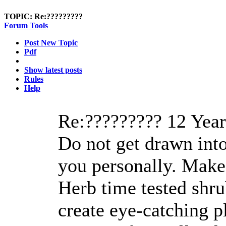
TOPIC:
Re:?????????
Forum Tools
Post New Topic
Pdf
Show latest posts
Rules
Help
Re:?????????
12 Year
Do not get drawn into 
you personally. Make 
Herb time tested shru
create eye-catching p