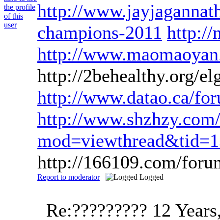
http://www.jayjagannath.
champions-2011
http:/
http://www.maomaoya
http://2behealthy.org/e
http://www.datao.ca/f
http://www.shzhzy.co
mod=viewthread&tid=
http://166109.com/fo
Report to moderator
Logged
Re:?????????
12 Years