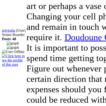
art or perhaps a vase
Changing your cell pho
and remain in touch w
griviodia
(User)
require it.
Doudoune 
Senior Boarder
Posts: 48
It is important to pos
spend time getting to
Figure out whenever p
certain direction that
expenses should you f
could be reduced with 