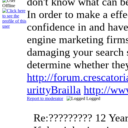
don't know what can be
In order to make a eff
confidence in and have 
engine marketing firms
damaging your search s
determine whether they
http://forum.crescat
urittyBrailla
http://w
Report to moderator
Logged
Re:?????????
12 Yea