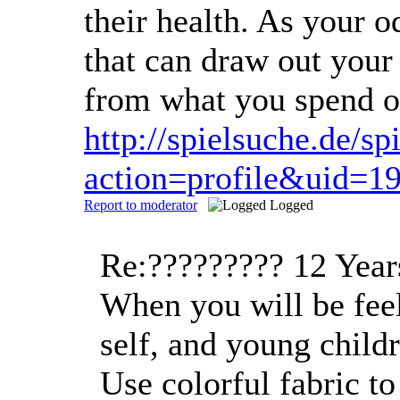
their health. As your o
that can draw out your
from what you spend o
http://spielsuche.de/
action=profile&uid=1
Report to moderator
Logged
Re:?????????
12 Year
When you will be feeli
self, and young child
Use colorful fabric to