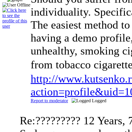
individuality. Specific
The easiest method to 
having a demo profile,
unhealthy, smoking cig
from tobacco cigarett
http://www.kutsenko.
action=profile&uid=
Report to moderator
Logged
Re:?????????
12 Years, 