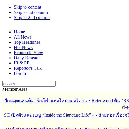
Skip to content
Skip to 1st column
Skip to 2nd column
Home
All News
Top Headlines
Hot News
Economic View
Daily Research
IR & PR
Reportor's Talk
Forum
Member Area
ปักหมุดแลนด์มาร์กกีฬาแห่งใหม่ของไทย
»
▪︎ Reignwood ดัน 
กีฬ
SC เปิดตัวแคมเปญ “Inside the Signature Life”
»
▪︎ ถ่ายทอดเรื่อง