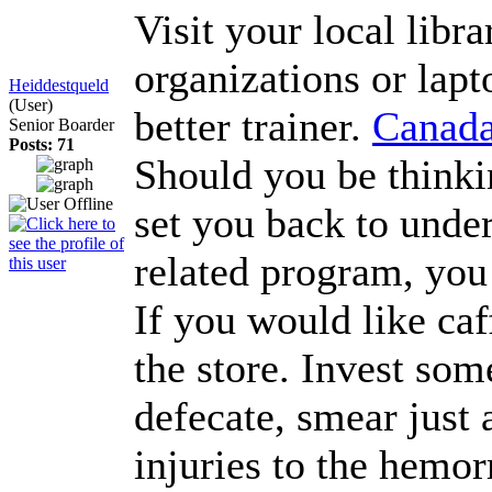
Visit your local lib
organizations or lapt
Heiddestqueld
(User)
better trainer.
Canada
Senior Boarder
Posts: 71
Should you be thinki
set you back to under
related program, you
If you would like caf
the store. Invest som
defecate, smear just a
injuries to the hemo