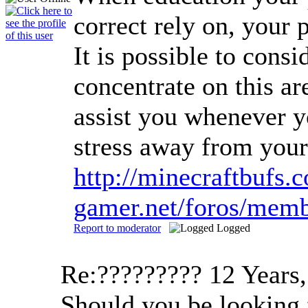
correct rely on, your 
It is possible to cons
concentrate on this ar
assist you whenever y
stress away from your
http://minecraftbufs
gamer.net/foros/mem
Report to moderator
Logged
Re:?????????
12 Years
Should you be looking f