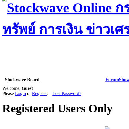
Stockwave Board
Forum
Show 
Welcome,
Guest
Please
Login
or
Register
.
Lost Password?
Registered Users Only