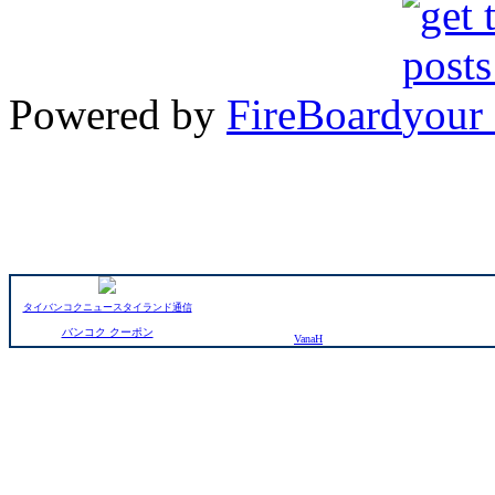
Powered by
FireBoard
タイバンコクニュースタイランド通信
バンコク クーポン
VanaH