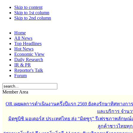
Skip to content
Skip to 1st column
Skip to 2nd column
Home
All News
Top Headlines
Hot News
Economic View
Daily Research
IR & PR
Reportor's Talk
Forum
Member Area
OR เผยผลการดำเนินงานครึ่งปีแรก 2569 ยังคงรักษาทิศทางกา
และบริการ จำนวน 3
มิตซูบิชิ มอเตอร์ส ประเทศไทย ส่ง “มิตซูรุ” รีเฟรชภาพลักษณ์แ
ลูกค้าชาวไทยทุกเ