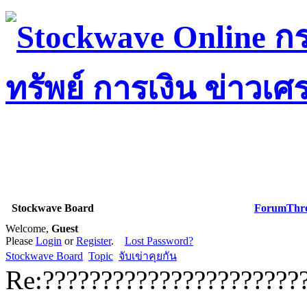
Stockwave Board
Forum
Thr
Welcome,
Guest
Please
Login
or
Register
.
Lost Password?
Stockwave Board
Topic
จับเข่าคุยกัน
Re:??????????????????????