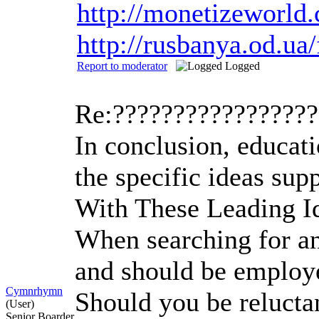
http://monetizeworl
http://rusbanya.od.u
Report to moderator
Logged
Re:????????????????
In conclusion, educat
the specific ideas su
With These Leading I
When searching for ang
and should be employed
Cymnrhymn
Should you be reluctan
(User)
Senior Boarder