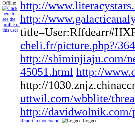
http://www.literacystars
http://www.galacticanaly
title=User:Rffdearr#HX
cheli.fr/picture.php?/364
http://shiminjiaju.com/
45051.html
http://www.
http://1030.znjz.chinac
uttwil.com/wbblite/thr
http://davidwolnik.com/p
Report to moderator
Logged