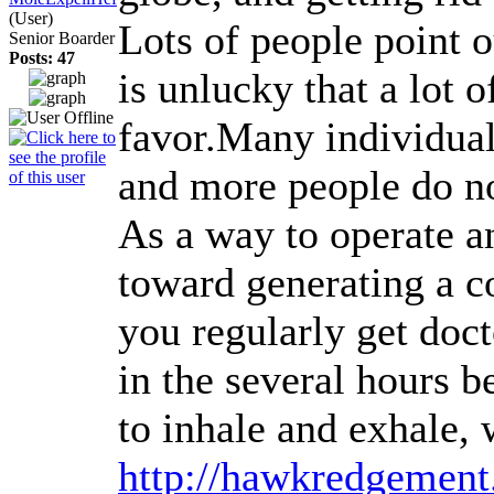
(User)
Lots of people point o
Senior Boarder
Posts: 47
is unlucky that a lot 
favor.Many individuals
and more people do no
As a way to operate a
toward generating a c
you regularly get doc
in the several hours b
to inhale and exhale, 
http://hawkredgement