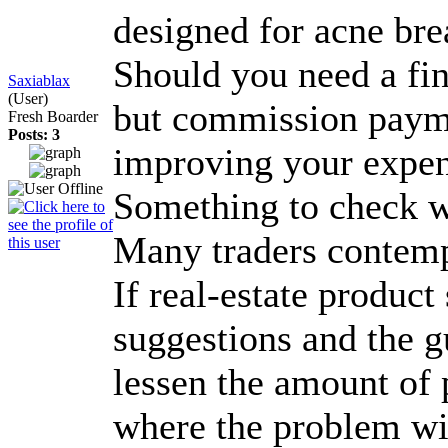
designed for acne bre
Should you need a fin
Saxiablax
(User)
but commission paymen
Fresh Boarder
Posts: 3
improving your expe
Something to check wh
Many traders contempl
If real-estate product
suggestions and the g
lessen the amount of p
where the problem wi