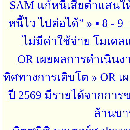
SAM แก้หนี้เสียต่ำแสนใ
หนี้ไว ไปต่อได้”
»
▪︎ 8 - 9
ไม่มีค่าใช้จ่าย โมเดลแก
OR เผยผลการดำเนินงาน
ทิศทางการเติบโต
»
OR เผ
ปี 2569 มีรายได้จากกา
ล้านบาท 