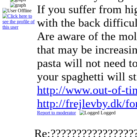
If you suffer from hi
with the back diffic
Are aware of the mol
that may be increasin
pasta will not need t
your spaghetti will s
http://www.out-of-t
http://frejlevby.dk/
Report to moderator
Logged
Re:????????????????