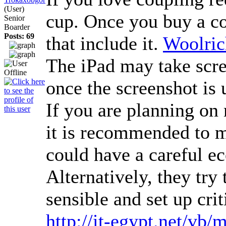
(User)
cup. Once you buy a con
Senior
Boarder
Posts: 69
that include it.
Woolri
The iPad may take scre
once the screenshot is
If you are planning on
it is recommended to m
could have a careful e
Alternatively, they try
sensible and set up cri
http://it-egypt.net/v