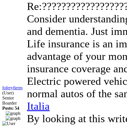
Re:?????????????????
Consider understanding
and dementia. Just imm
Life insurance is an im
advantage of your mone
insurance coverage and
Electric powered vehic
foferyfierm
normal autos of the sa
(User)
Senior
Italia
Boarder
Posts: 54
By looking at this writ