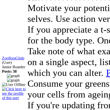
Motivate your potentia
selves. Use action ver
If you appreciate a t-
for the body type. On
Take note of what exac
ZoofloraGlulp
on a single aspect, li
(User)
Junior Boarder
which you can alter.
Posts: 38
Consume your greens! 
your cells from agein
If you're updating fr