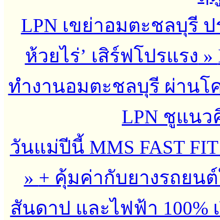
LPN เขย่าอมตะชลบุรี ประ
ห้วยไร่’ เสิร์ฟโปรแรง
»
ทำงานอมตะชลบุรี ผ่านโ
LPN ชูแนวคิด
วันแม่ปีนี้ MMS FAST FIT
»
+ คุ้มค่ากับยางรถยน
สันดาป และไฟฟ้า 100% เร