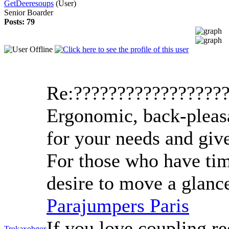
GetDeeresoups
(User)
Senior Boarder
Posts: 79
Re:?????????????????
Ergonomic, back-pleasan
for your needs and give
For those who have tim
desire to move a glanc
Parajumpers Paris
If you love coupling re
Trokaxobgor