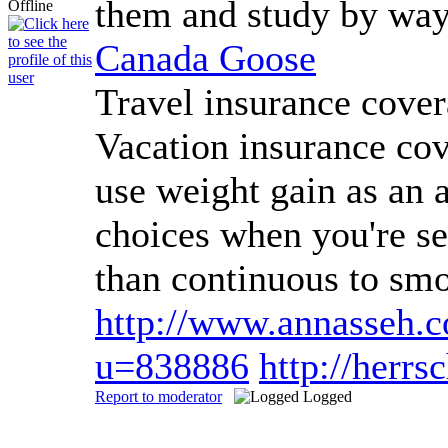
them and study by way 
Canada Goose
Travel insurance cover
Vacation insurance cove
use weight gain as an a
choices when you're se
than continuous to sm
http://www.annasseh.
u=838886
http://herr
Report to moderator
Logged