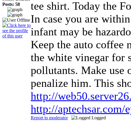
tee shirt. Today the F
Posts: 58
In case you are within
infant may be hazardou
Keep the auto coffee 
the white vinegar for
pollutants. Make use o
penalize him. This sho
http://web50.server2
http://aptechsar.com/
Report to moderator
Logged