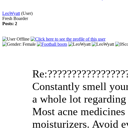
LeoWyatt
(User)
Fresh Boarder
Posts: 2
Re:????????????????
Constantly smell your 
a whole lot regarding
Most acne medicines a
moisturizers. Avoid e