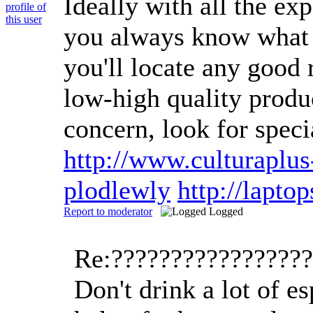
Ideally with all the ex
you always know what yo
you'll locate any good 
low-high quality produc
concern, look for spec
http://www.culturaplu
plodlewly
http://lapt
Report to moderator
Logged
Re:????????????????
Don't drink a lot of 