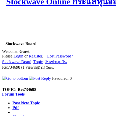
Stockwave Board
Welcome,
Guest
Please
Login
or
Register
.
Lost Password?
Stockwave Board
Topic
จับเข่าคุยกัน
Re:734698 (1 viewing)
(1) Guest
Favoured: 0
TOPIC:
Re:734698
Forum Tools
Post New Topic
Pdf