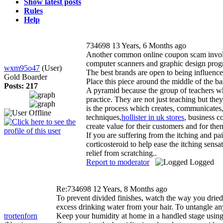
Show latest posts
Rules
Help
734698
13 Years, 6 Months ago
Another common online coupon scam involve
computer scanners and graphic design progr
wxm95o47
(User)
The best brands are open to being influenced
Gold Boarder
Place this piece around the middle of the ba
Posts: 217
A pyramid because the group of teachers who
practice. They are not just teaching but they
is the process which creates, communicates, 
techniques,
hollister in uk stores
, business 
create value for their customers and for the
If you are suffering from the itching and pa
corticosteroid to help ease the itching sens
relief from scratching..
Report to moderator
Logged
Re:734698
12 Years, 8 Months ago
To prevent divided finishes, watch the way you dried u
excess drinking water from your hair. To untangle a
trortenforn
Keep your humidity at home in a handled stage using 