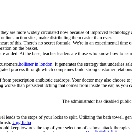
they are more widely circulated now because of improved technology 
line auction sites, make distributing them easier than ever.
heart of this. There's no secret formula. We're in an experimental time 
oration on the basket.
 are added. At the base, teacher leaders are those who know how to lea
 customers,
hollister in london
. It generates the strategy that underlies sal
egrated process through which companies build strong customer relation
ef from prescription antibiotic eardrops. Your doctor may also choose to 
ing worse than persistent itching that comes from inside the ear, as you c
The administrator has disabled public
leads to the stops of your locks to split. Utilizing the bath towel, gent
 brush.
Ugg Italia
ould keep towards the top of your selection of asthma attack therapies.