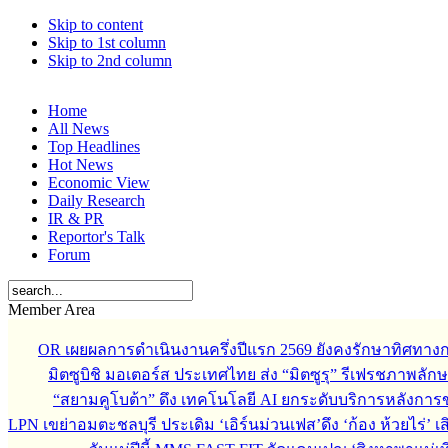
Skip to content
Skip to 1st column
Skip to 2nd column
Home
All News
Top Headlines
Hot News
Economic View
Daily Research
IR & PR
Reportor's Talk
Forum
Member Area
OR เผยผลการดำเนินงานครึ่งปีแรก 2569 ยังคงรักษาทิศทาง
มิตซูบิชิ มอเตอร์ส ประเทศไทย ส่ง “มิตซูรุ” รีเฟรชภาพลักษ
“สยามคูโบต้า” ดึง เทคโนโลยี AI ยกระดับบริการหลังกา
LPN เขย่าอมตะชลบุรี ประเดิม ‘เอิร์นม่วนเฟส’ดึง ‘ก้อง ห้วยไร่’ 