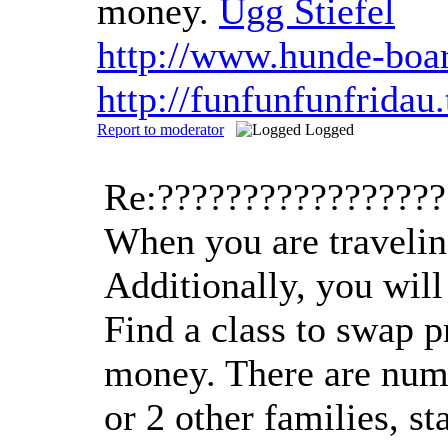
money.
Ugg Stiefel
http://www.hunde-boa
http://funfunfunfrida
Report to moderator
Logged
Re:????????????????
When you are traveling
Additionally, you will
Find a class to swap 
money. There are nume
or 2 other families, st