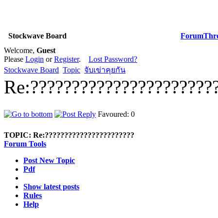
Stockwave Board
Forum
Thr
Welcome,
Guest
Please
Login
or
Register
.
Lost Password?
Stockwave Board
Topic
จับเข่าคุยกัน
Re:??????????????????????
Favoured: 0
TOPIC:
Re:???????????????????????
Forum Tools
Post New Topic
Pdf
Show latest posts
Rules
Help