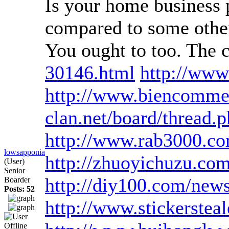
Is your home business p
compared to some other 
You ought to too. The 
30146.html
http://www
http://www.biencomme
clan.net/board/thread
http://www.rab3000.com
lowsapponia
http://zhuoyichuzu.co
(User)
Senior
http://diy100.com/new
Boarder
Posts: 52
http://www.stickersteal