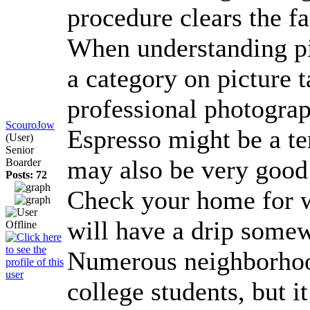
procedure clears the f
When understanding pic
a category on picture t
professional photogra
ScouroJow
Espresso might be a te
(User)
Senior
may also be very good 
Boarder
Posts: 72
Check your home for we
will have a drip somew
Numerous neighborhood c
college students, but i