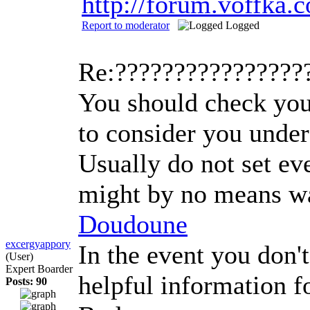
http://forum.voffka
Report to moderator
Logged
Re:????????????????
You should check you
to consider you under
Usually do not set ev
might by no means wan
Doudoune
excergyappory
In the event you don't
(User)
Expert Boarder
helpful information fo
Posts: 90