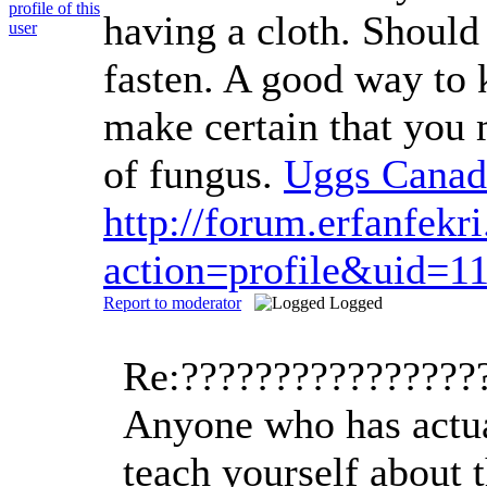
having a cloth. Should 
fasten. A good way to k
make certain that you m
of fungus.
Uggs Canad
http://forum.erfanfek
action=profile&uid=1
Report to moderator
Logged
Re:????????????????
Anyone who has actual
teach yourself about 