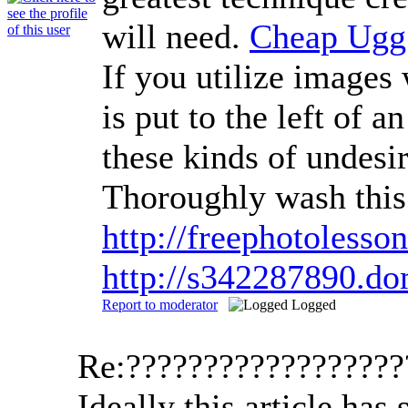
will need.
Cheap Ugg
If you utilize images 
is put to the left of 
these kinds of undesi
Thoroughly wash this
http://freephotoless
http://s342287890.d
Report to moderator
Logged
Re:?????????????????
Ideally this article ha