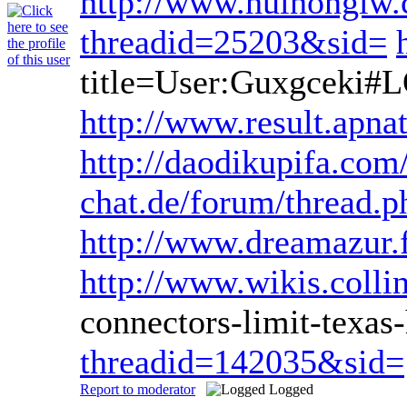
http://www.huihonglw
threadid=25203&sid=
title=User:Guxgceki#
http://www.result.apna
http://daodikupifa.co
chat.de/forum/thread.
http://www.dreamazur.f
http://www.wikis.colli
connectors-limit-tex
threadid=142035&sid=
Report to moderator
Logged