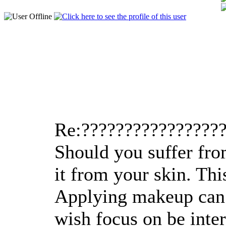
Re:????????????????
Should you suffer fro
it from your skin. Thi
Applying makeup can be
wish focus on be inter