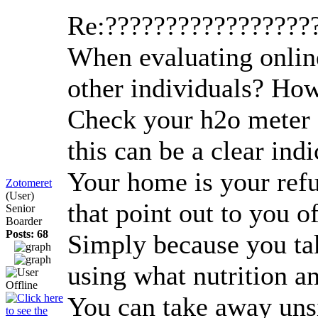
Re:?????????????????
When evaluating online 
other individuals? How
Check your h2o meter c
this can be a clear in
Your home is your refug
Zotomeret
(User)
that point out to you o
Senior
Boarder
Posts: 68
Simply because you tak
using what nutrition a
You can take away unsi