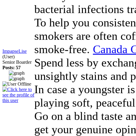
bacterial infections 
To help you consisten
smokers are often cof
smoke-free.
Canada G
ImpapseLise
(User)
Spend less by exchang
Senior Boarder
Posts: 57
unsightly stains and 
In case a youngster is
playing soft, peacefu
Go on a blind taste an
get your genuine opini