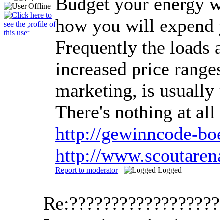
Budget your energy wi
how you will expend y
Frequently the loads a
increased price ranges
marketing, is usually
There's nothing at al
http://gewinncode-b
http://www.scoutare
Report to moderator
Logged
Re:?????????????????