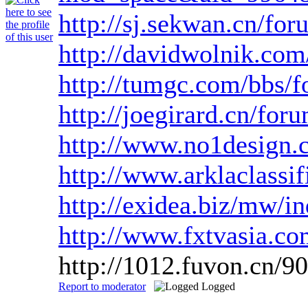
http://sj.sekwan.cn/
http://davidwolnik.com/
http://tumgc.com/bbs
http://joegirard.cn/f
http://www.no1design.
http://www.arklaclass
http://exidea.biz/mw/i
http://www.fxtvasia.c
http://1012.fuvon.cn/
Report to moderator
Logged