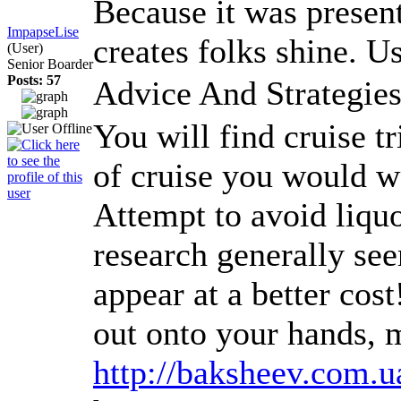
Because it was present
ImpapseLise
creates folks shine. U
(User)
Senior Boarder
Posts: 57
Advice And Strategies
You will find cruise tr
of cruise you would wa
Attempt to avoid liquor
research generally see
appear at a better cos
out onto your hands, 
http://baksheev.com.