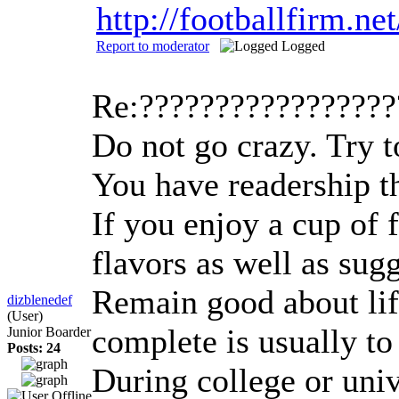
http://footballfirm.n
Report to moderator
Logged
Re:????????????????
Do not go crazy. Try t
You have readership th
If you enjoy a cup of 
flavors as well as sug
Remain good about life
dizblenedef
(User)
complete is usually to
Junior Boarder
Posts: 24
During college or univ