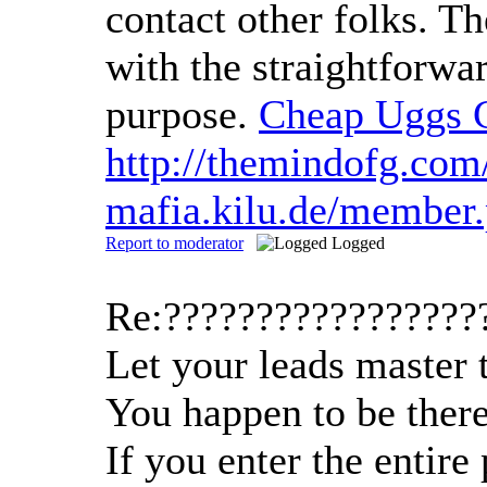
contact other folks. T
with the straightforwa
purpose.
Cheap Uggs 
http://themindofg.com
mafia.kilu.de/member
Report to moderator
Logged
Re:?????????????????
Let your leads master 
You happen to be there
If you enter the entire