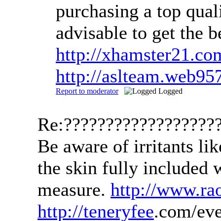
purchasing a top quali
advisable to get the 
http://xhamster21.c
http://aslteam.web95
Report to moderator
Logged
Re:??????????????????
Be aware of irritants li
the skin fully included 
measure.
http://www.r
http://teneryfee
.com/ev