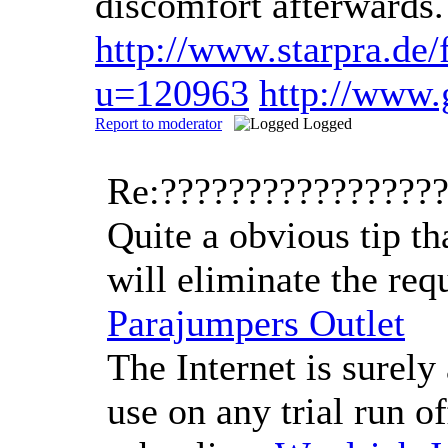
discomfort afterwards
http://www.starpra.de
u=120963
http://www
Report to moderator
Logged
Re:????????????????
Quite a obvious tip th
will eliminate the req
Parajumpers Outlet
The Internet is surel
use on any trial run 