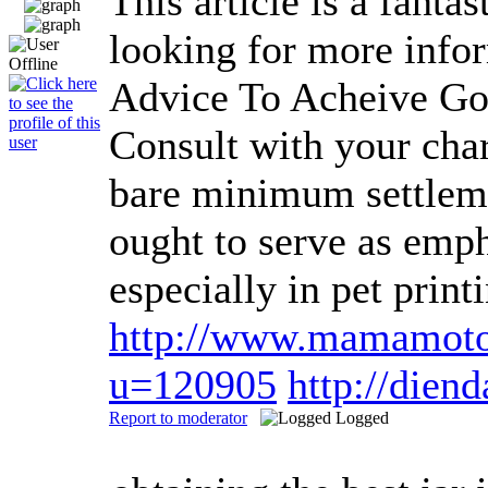
This article is a fant
looking for more info
Advice To Acheive Go
Consult with your char
bare minimum settleme
ought to serve as emph
especially in pet prin
http://www.mamamoto
u=120905
http://die
Report to moderator
Logged