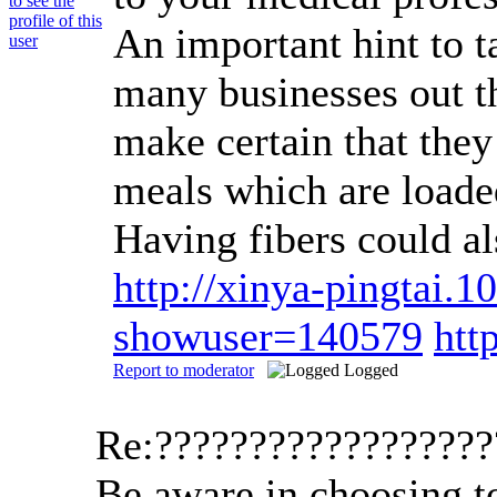
An important hint to t
many businesses out th
make certain that they
meals which are loaded
Having fibers could al
http://xinya-pingtai.
showuser=140579
htt
Report to moderator
Logged
Re:?????????????????
Be aware in choosing to