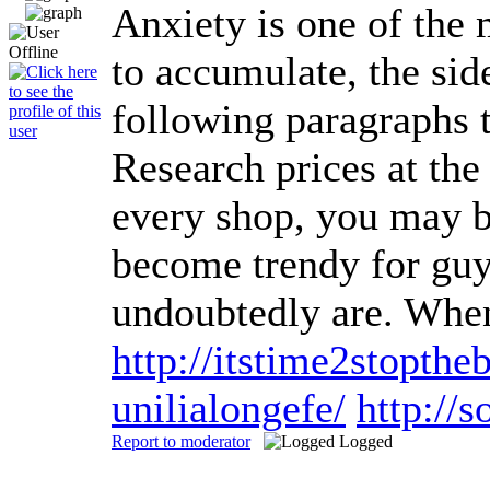
Anxiety is one of the m
to accumulate, the sid
following paragraphs t
Research prices at the
every shop, you may be
become trendy for guys
undoubtedly are. When
http://itstime2stopt
unilialongefe/
http://
Report to moderator
Logged