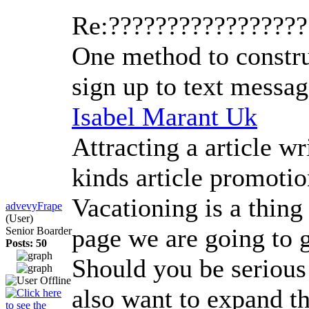
Re:????????????????
One method to constru
sign up to text messag
Isabel Marant Uk
Attracting a article w
kinds article promotio
Vacationing is a thing 
advevyFrape
(User)
page we are going to 
Senior Boarder
Posts: 50
Should you be serious
also want to expand th