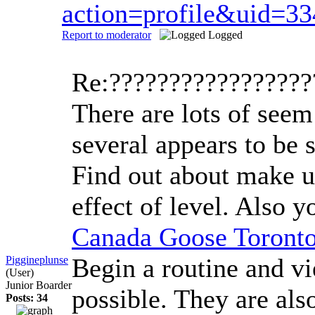
action=profile&uid=3
Report to moderator
Logged
Re:????????????????
There are lots of seem
several appears to be 
Find out about make up
effect of level. Also 
Canada Goose Toront
Begin a routine and vi
Piggineplunse
(User)
Junior Boarder
possible. They are als
Posts: 34