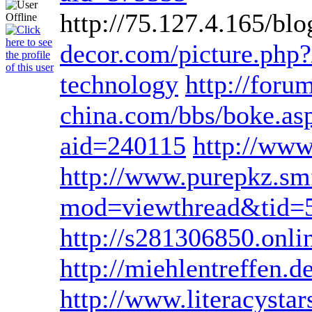
http://75.127.4.165/b
decor.com/picture.php?
technology
http://foru
china.com/bbs/boke.a
aid=240115
http://ww
http://www.purepkz.s
mod=viewthread&tid=
http://s281306850.onlin
http://miehlentreffen.
http://www.literacystar