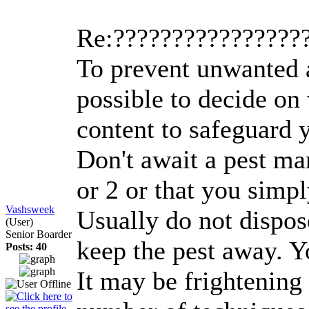
Re:????????????????
To prevent unwanted a
possible to decide on
content to safeguard 
Don't await a pest m
or 2 or that you simpl
Vashsweek
Usually do not dispos
(User)
Senior Boarder
keep the pest away. 
Posts: 40
It may be frightening 