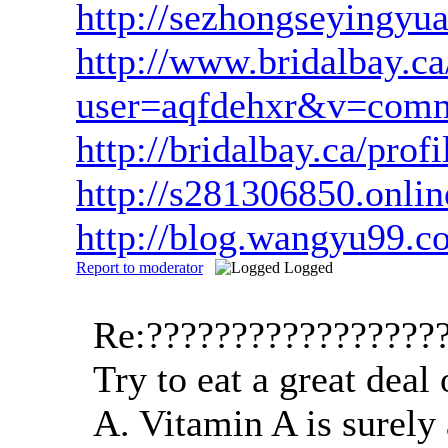
http://sezhongseyingy
http://www.bridalbay.
user=aqfdehxr&v=com
http://bridalbay.ca/
http://s281306850.onlin
http://blog.wangyu99
Report to moderator
Logged
Re:?????????????????
Try to eat a great deal
A. Vitamin A is surely 