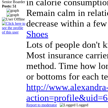
in calorie consumption
Senior Boarder
Posts: 51
Remain calm in relatio
decrease within a few
Shoes
Lots of people don't 
Most insurance carrie
method. Time how long
or bottoms for each t
http://www.alexandra
action=profile&uid=
Report to moderator
Logged