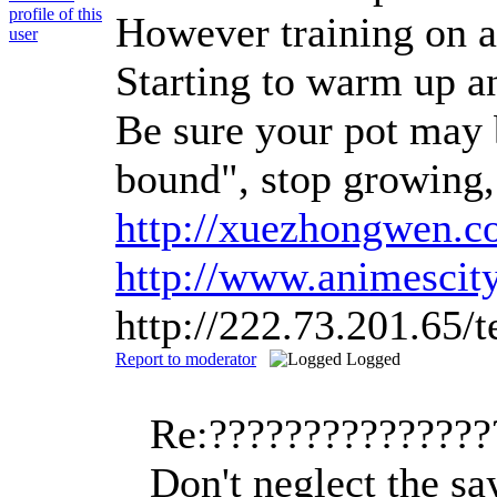
However training on a 
Starting to warm up an
Be sure your pot may b
bound", stop growing, 
http://xuezhongwen.
http://www.animescit
http://222.73.201.65
Report to moderator
Logged
Re:??????????????
Don't neglect the sa