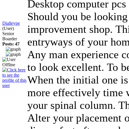
Desktop computer pcs a
Should you be looking 
Dialleype
improvement shop. This
(User)
Senior
entryways of your ho
Boarder
Posts: 47
Any man experience cou
to look excellent. To 
When the initial one i
more effectively time 
your spinal column. The
Alter your placement or