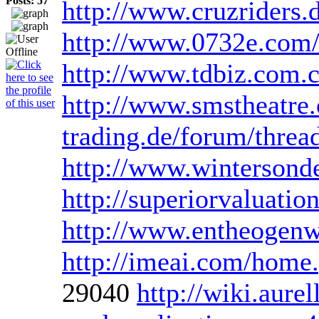
Posts: 57
http://www.cruzriders
http://www.0732e.com
http://www.tdbiz.com
http://www.smstheatre.o
trading.de/forum/thre
http://www.wintersond
http://superiorvaluatio
http://www.entheogenw
http://imeai.com/ho
29040
http://wiki.aure