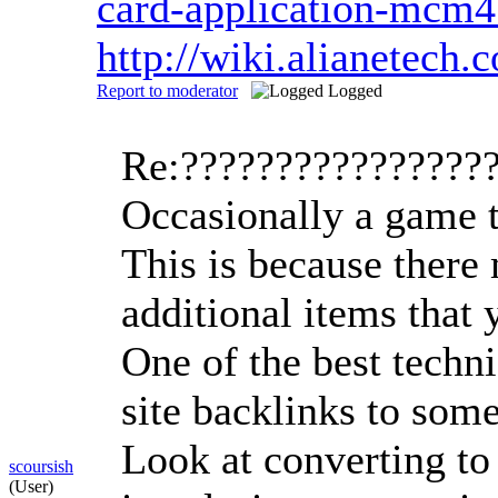
card-application-mcm4
http://wiki.alianetech.
Report to moderator
Logged
Re:????????????????
Occasionally a game t
This is because there
additional items that
One of the best techni
site backlinks to som
Look at converting to 
scoursish
(User)