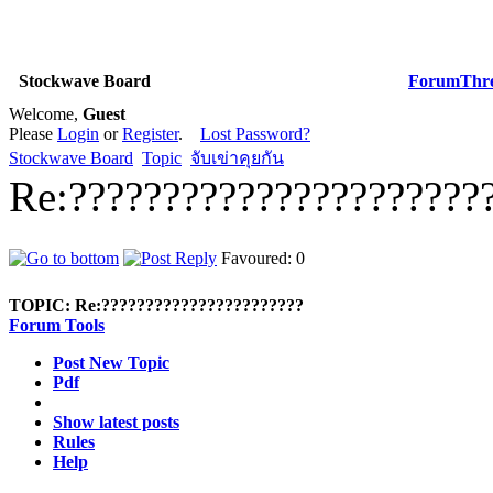
Stockwave Board
Forum
Thr
Welcome,
Guest
Please
Login
or
Register
.
Lost Password?
Stockwave Board
Topic
จับเข่าคุยกัน
Re:??????????????????????
Favoured: 0
TOPIC:
Re:???????????????????????
Forum Tools
Post New Topic
Pdf
Show latest posts
Rules
Help