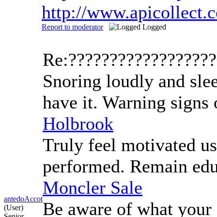
http://www.apicollec
Report to moderator
Logged
Re:?????????????????
Snoring loudly and slee
have it. Warning signs
Holbrook
Truly feel motivated us
performed. Remain educ
Moncler Sale
antedoAccot
Be aware of what your 
(User)
Senior