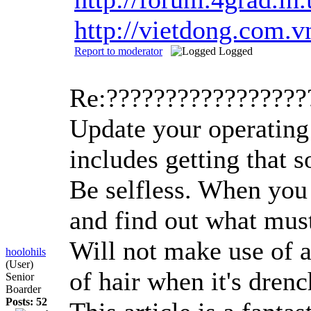
http://vietdong.com.
Report to moderator
Logged
Re:????????????????
Update your operating
includes getting that 
Be selfless. When you 
and find out what must 
Will not make use of a
hoolohils
(User)
of hair when it's dren
Senior
Boarder
Posts: 52