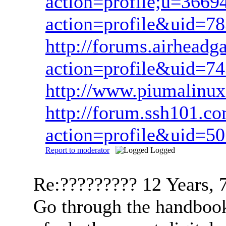
action=profile;u=3669
action=profile&uid=78
http://forums.airhea
action=profile&uid=7
http://www.piumalinux
http://forum.ssh101.
action=profile&uid=5
Report to moderator
Logged
Re:?????????
12 Years, 
Go through the handbook