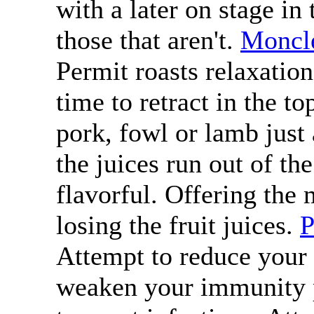
with a later on stage in
those that aren't.
Moncl
Permit roasts relaxation
time to retract in the to
pork, fowl or lamb just 
the juices run out of th
flavorful. Offering the 
losing the fruit juices.
P
Attempt to reduce your 
weaken your immunity 