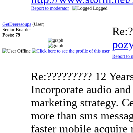
Report to moderator
Logged
GetDeeresoups
(User)
Re:
Senior Boarder
Posts: 79
poz
Report to 
Re:?????????
12 Year
Incorporate audio and
marketing strategy. Ce
more than sms message
faster mobile acquire 