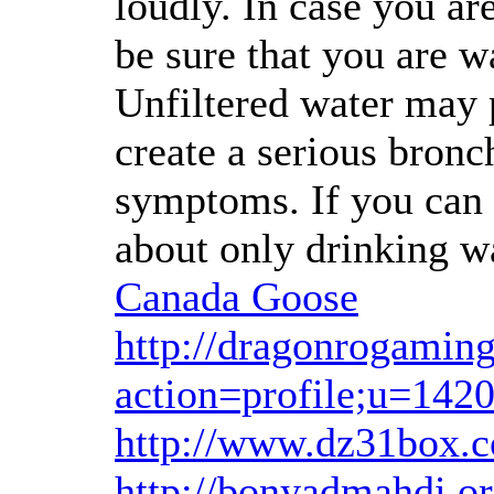
loudly. In case you a
be sure that you are wa
Unfiltered water may 
create a serious bronc
symptoms. If you can a
about only drinking wa
Canada Goose
http://dragonrogamin
action=profile;u=142
http://www.dz31box
http://bonyadmahdi.o