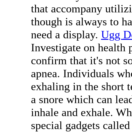
that accompany utilizi
though is always to ha
need a display.
Ugg D
Investigate on health 
confirm that it's not 
apnea. Individuals wh
exhaling in the short t
a snore which can lead
inhale and exhale. Wh
special gadgets calle