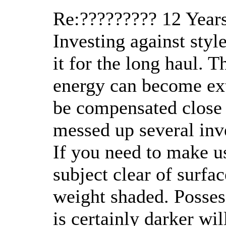
Re:?????????
12 Year
Investing against styl
it for the long haul. 
energy can become ext
be compensated close 
messed up several inv
If you need to make u
subject clear of surfac
weight shaded. Possess
is certainly darker wi