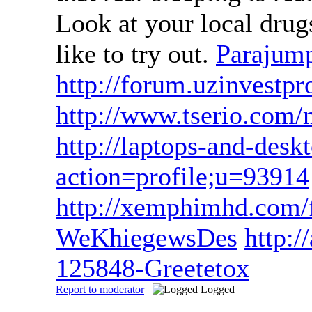
Look at your local drugs
like to try out.
Parajump
http://forum.uzinvestpr
http://www.tserio.com
http://laptops-and-des
action=profile;u=93914
http://xemphimhd.com
WeKhiegewsDes
http:/
125848-Greetetox
Report to moderator
Logged