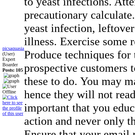
to yeast infections. Att
precautionary calculate.
yeast infection, leftov
illness. Exercise some 
picsaquasia
Produce techniques for 
(User)
Expert
prospective customers t
Boarder
Posts: 105
these to do. You may ma
hence they will not read 
important that you educ
action and never only t
Ensure that your email 