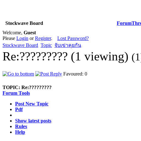
Stockwave Board
Forum
Thr
Welcome,
Guest
Please
Login
or
Register
.
Lost Password?
Stockwave Board
Topic
จับเข่าคุยกัน
Re:????????? (1 viewing)
(1
Favoured: 0
TOPIC:
Re:?????????
Forum Tools
Post New Topic
Pdf
Show latest posts
Rules
Help