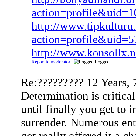
action=profile&uid=
http://www.tipkultur
action=profile&uid=
http://www.konsollx
Report to moderator
Logged
Re:?????????
12 Years,
Determination is critica
until finally you get to 
surrender. Numerous ent
got really offered it a c