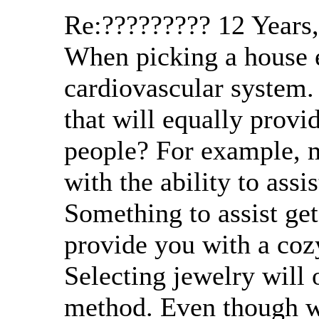
Re:?????????
12 Years
When picking a house e
cardiovascular system.
that will equally provi
people? For example, 
with the ability to assi
Something to assist get
provide you with a coz
Selecting jewelry will 
method. Even though wh