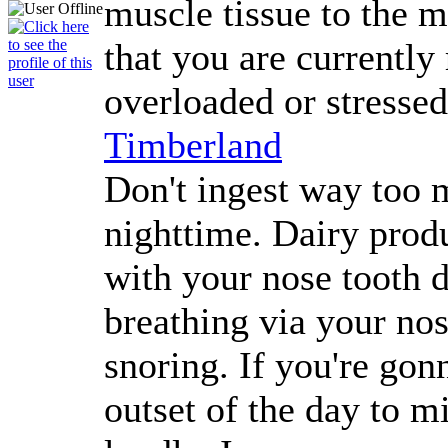
muscle tissue to the m
that you are currently 
overloaded or stresse
Timberland
Don't ingest way too m
nighttime. Dairy produ
with your nose tooth d
breathing via your nos
snoring. If you're gonn
outset of the day to 