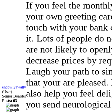
If you feel the monthl
your own greeting card
touch with your bank
it. Lots of people do 
are not likely to open
decrease prices by re
Laugh your path to sim
that your are pleased.
encowlyawally
also help you feel de
(User)
Senior Boarder
Posts: 63
you send neurological