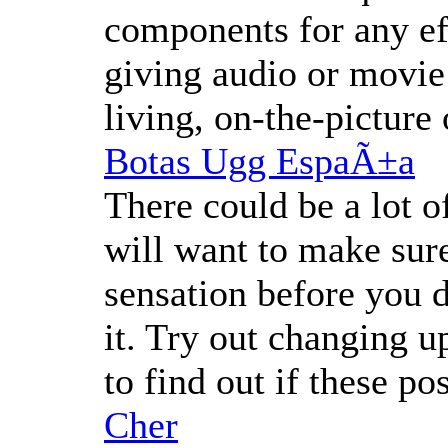
components for any ef
giving audio or movie
living, on-the-picture
Botas Ugg EspaÃ±a
There could be a lot o
will want to make sur
sensation before you de
it. Try out changing u
to find out if these p
Cher