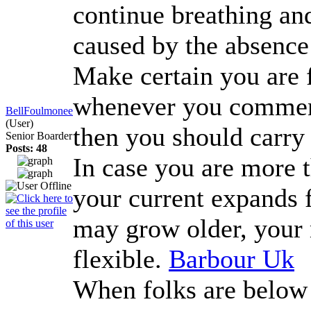
continue breathing and
caused by the absence
Make certain you are 
whenever you commence
BellFoulmonee
(User)
then you should carry
Senior Boarder
Posts: 48
In case you are more t
your current expands 
may grow older, your m
flexible.
Barbour Uk
When folks are below 