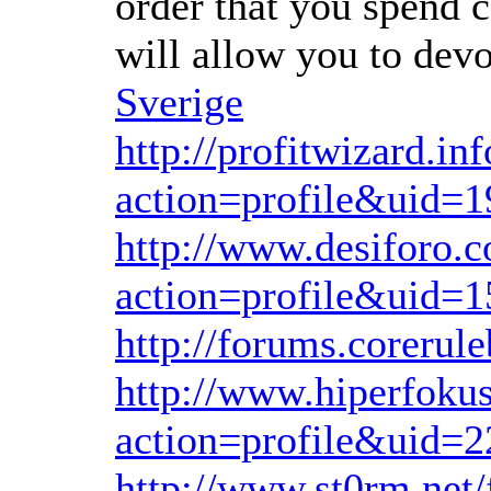
order that you spend 
will allow you to dev
Sverige
http://profitwizard.i
action=profile&uid=1
http://www.desiforo
action=profile&uid=
http://forums.corerul
http://www.hiperfok
action=profile&uid=2
http://www.st0rm.net