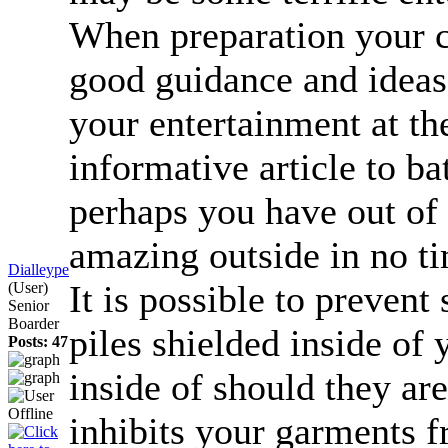
When preparation your 
good guidance and ideas 
your entertainment at th
informative article to ba
perhaps you have out of 
amazing outside in no t
Dialleype
It is possible to prevent
(User)
Senior
Boarder
piles shielded inside of
Posts: 47
inside of should they are
inhibits your garments f