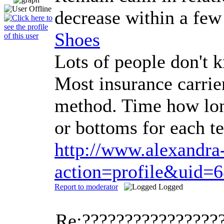
decrease within a few
Shoes
Lots of people don't 
Most insurance carrie
method. Time how long
or bottoms for each t
http://www.alexandra
action=profile&uid=
Report to moderator
Logged
Re:????????????????