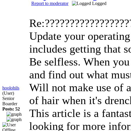
Report to moderator
Logged
Re:????????????????
Update your operating
includes getting that 
Be selfless. When you 
and find out what must 
Will not make use of a
hoolohils
(User)
of hair when it's dren
Senior
Boarder
Posts: 52
This article is a fant
looking for more info