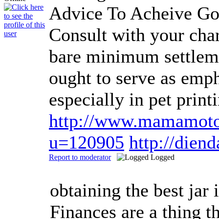
Advice To Acheive Go
Consult with your char
bare minimum settleme
ought to serve as emph
especially in pet prin
http://www.mamamoto
u=120905
http://die
Report to moderator
Logged
obtaining the best jar 
Finances are a thing t