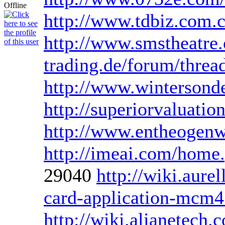
http://www.tdbiz.com
http://www.smstheatre.o
trading.de/forum/thre
http://www.wintersond
http://superiorvaluatio
http://www.entheogenw
http://imeai.com/ho
29040
http://wiki.aure
card-application-mcm4
http://wiki.alianetech.