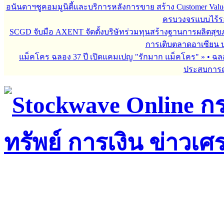
อนันดาฯชูคอมมูนิตี้และบริการหลังการขาย สร้าง Customer Val
ครบวงจรแบบไร้ร
SCGD จับมือ AXENT จัดตั้งบริษัทร่วมทุนสร้างฐานการผลิตสุ
การเติบตลาดอาเซียน บร
แม็คโคร ฉลอง 37 ปี เปิดแคมเปญ "รักมาก แม็คโคร"
»
• ฉล
ประสบการณ์