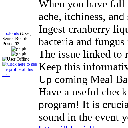
When you have fall 
ache, itchiness, an
Ingest cranberry liqu
hoolohils
(User)
bacteria and fungus 
Senior Boarder
Posts: 52
The issue linked to 
Keep this informati
Up coming Meal Ba
Have a useful check
program! It is cruci
sound in the event y