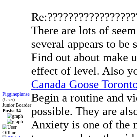
Re:????????????????
There are lots of seem
several appears to be 
Find out about make up
effect of level. Also 
Canada Goose Toront
Begin a routine and vi
Piggineplunse
(User)
Junior Boarder
possible. They are als
Posts: 34
Anxiety is one of the m