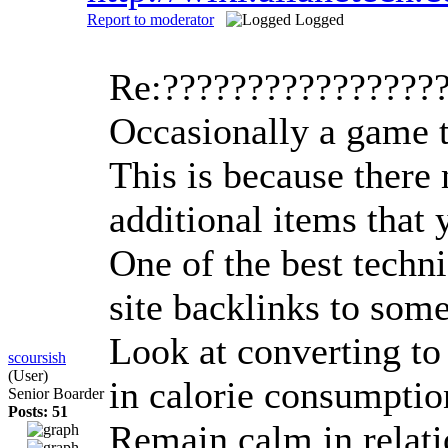
Report to moderator
Logged
Re:????????????????
Occasionally a game t
This is because there
additional items that
One of the best techni
site backlinks to som
Look at converting to 
scoursish
(User)
in calorie consumption
Senior Boarder
Posts: 51
Remain calm in relatio