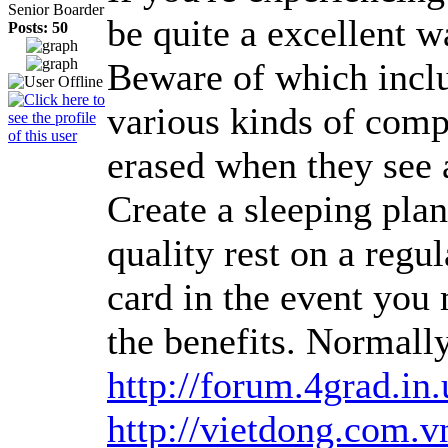
Senior Boarder
be quite a excellent w
Posts: 50
Beware of which inclu
various kinds of comp
erased when they see
Create a sleeping plan
quality rest on a regu
card in the event you 
the benefits. Normally
http://forum.4grad.i
http://vietdong.com.