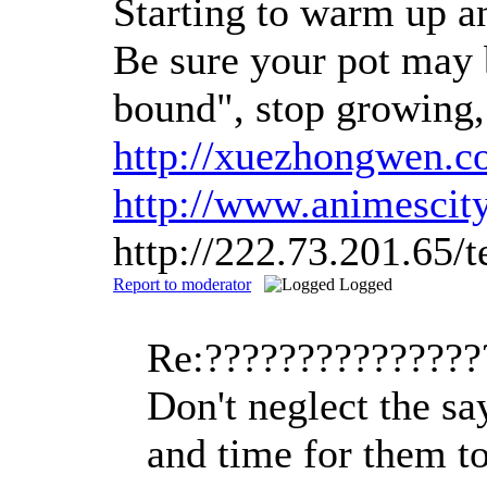
Starting to warm up an
Be sure your pot may b
bound", stop growing, 
http://xuezhongwen.
http://www.animescit
http://222.73.201.65
Report to moderator
Logged
Re:??????????????
Don't neglect the sa
and time for them t