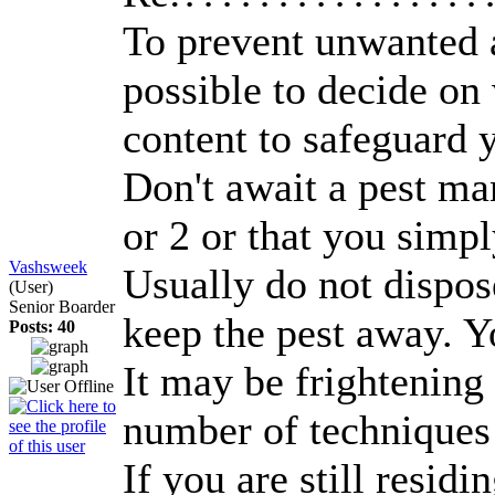
To prevent unwanted a
possible to decide on
content to safeguard 
Don't await a pest m
or 2 or that you simpl
Vashsweek
Usually do not dispos
(User)
Senior Boarder
keep the pest away. 
Posts: 40
It may be frightening 
number of techniques 
If you are still resi