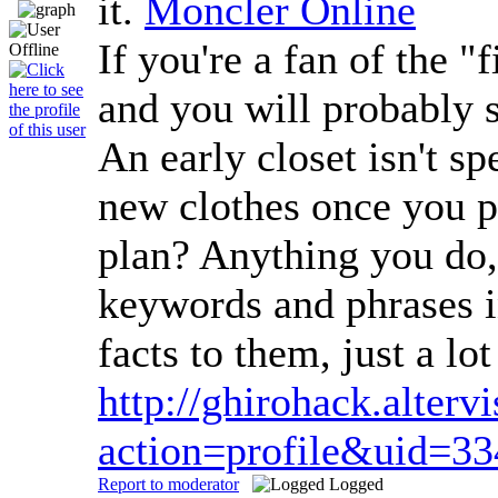
it.
Moncler Online
If you're a fan of the 
and you will probably s
An early closet isn't sp
new clothes once you p
plan? Anything you do, 
keywords and phrases in
facts to them, just a l
http://ghirohack.alter
action=profile&uid=3
Report to moderator
Logged