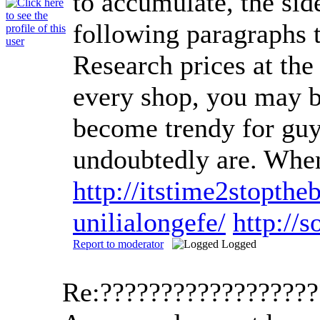
to accumulate, the sid
following paragraphs t
Research prices at the
every shop, you may be
become trendy for guys
undoubtedly are. When
http://itstime2stopt
unilialongefe/
http://
Report to moderator
Logged
Re:?????????????????