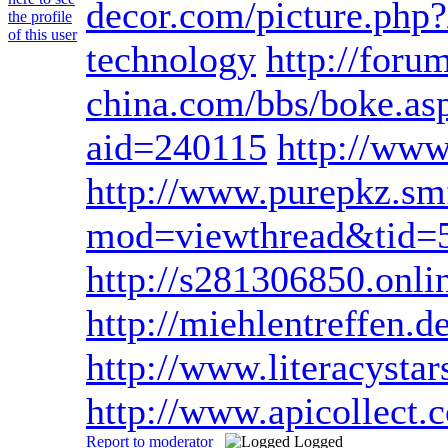
decor.com/picture.php?
technology
http://foru
china.com/bbs/boke.a
aid=240115
http://ww
http://www.purepkz.s
mod=viewthread&tid=
http://s281306850.onlin
http://miehlentreffen.
http://www.literacystar
http://www.apicollec
Report to moderator
Logged