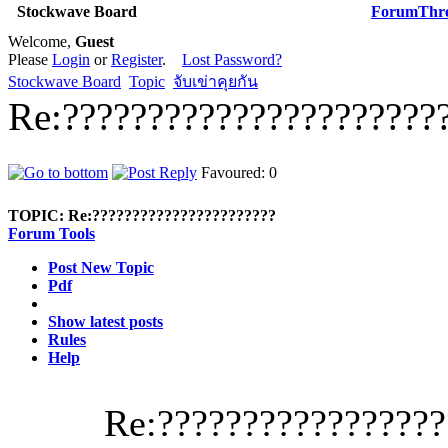
Stockwave Board
Forum
Thr
Welcome,
Guest
Please
Login
or
Register
.
Lost Password?
Stockwave Board
Topic
จับเข่าคุยกัน
Re:??????????????????????
Favoured: 0
TOPIC:
Re:???????????????????????
Forum Tools
Post New Topic
Pdf
Show latest posts
Rules
Help
Re:????????????????