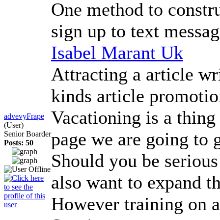
One method to constru
sign up to text messag
Isabel Marant Uk
Attracting a article w
kinds article promotio
Vacationing is a thing 
advevyFrape
(User)
page we are going to 
Senior Boarder
Posts: 50
Should you be serious
also want to expand th
However training on a 