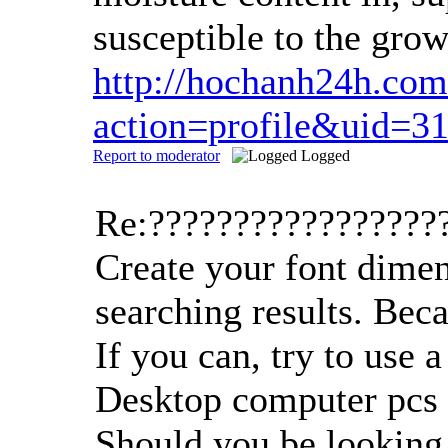
susceptible to the grow
http://hochanh24h.co
action=profile&uid=3
Report to moderator
Logged
Re:?????????????????
Create your font dimen
searching results. Beca
If you can, try to use 
Desktop computer pcs a
Should you be looking 