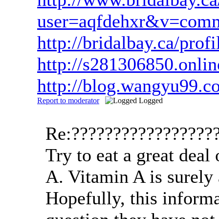
user=aqfdehxr&v=com
http://bridalbay.ca/
http://s281306850.onlin
http://blog.wangyu99
Report to moderator
Logged
Re:?????????????????
Try to eat a great deal
A. Vitamin A is surely 
Hopefully, this informa