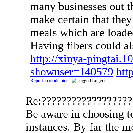
many businesses out th
make certain that they
meals which are loaded
Having fibers could al
http://xinya-pingtai.
showuser=140579
htt
Report to moderator
Logged
Re:?????????????????
Be aware in choosing to
instances. By far the m