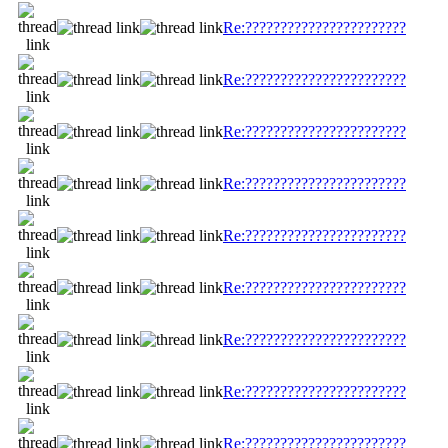
Re:???????????????????????
Re:???????????????????????
Re:???????????????????????
Re:???????????????????????
Re:???????????????????????
Re:???????????????????????
Re:???????????????????????
Re:???????????????????????
Re:???????????????????????