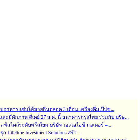
กับอาหารแซ่บให้สายกินตลอด 3 เดือน เครื่องดื่มเป๊ปซ...
มีศักภาพ ดีเดย์ 27 ส.ค. นี้ ธนาคารกรุงไทย ร่วมกับ บริษ...
สไตล์ระดับพรีเมียม บริษัท เอสเอไอซี มอเตอร์ –...
 Lifetime Investment Solutions สร้า...