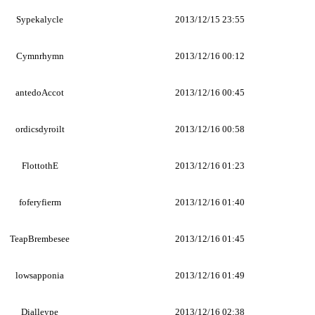
Sypekalycle
2013/12/15 23:55
Cymnrhymn
2013/12/16 00:12
antedoAccot
2013/12/16 00:45
ordicsdyroilt
2013/12/16 00:58
FlottothE
2013/12/16 01:23
foferyfierm
2013/12/16 01:40
TeapBrembesee
2013/12/16 01:45
lowsapponia
2013/12/16 01:49
Dialleype
2013/12/16 02:38