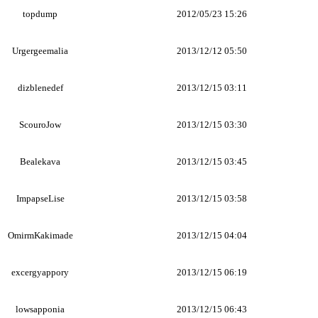
topdump
2012/05/23 15:26
Urgergeemalia
2013/12/12 05:50
dizblenedef
2013/12/15 03:11
ScouroJow
2013/12/15 03:30
Bealekava
2013/12/15 03:45
ImpapseLise
2013/12/15 03:58
OmirmKakimade
2013/12/15 04:04
excergyappory
2013/12/15 06:19
lowsapponia
2013/12/15 06:43