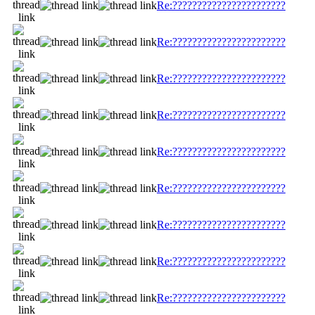
Re:???????????????????????
Re:???????????????????????
Re:???????????????????????
Re:???????????????????????
Re:???????????????????????
Re:???????????????????????
Re:???????????????????????
Re:???????????????????????
Re:???????????????????????