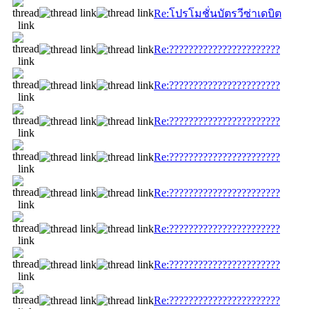
Re:โปรโมชั่นบัตรวีซ่าเดบิต
Re:???????????????????????
Re:???????????????????????
Re:???????????????????????
Re:???????????????????????
Re:???????????????????????
Re:???????????????????????
Re:???????????????????????
Re:???????????????????????