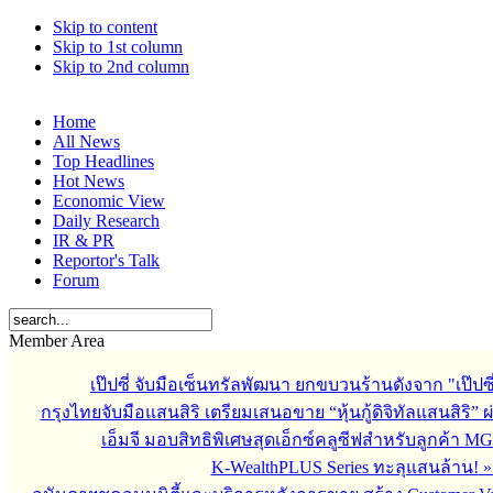
Skip to content
Skip to 1st column
Skip to 2nd column
Home
All News
Top Headlines
Hot News
Economic View
Daily Research
IR & PR
Reportor's Talk
Forum
Member Area
เป๊ปซี่ จับมือเซ็นทรัลพัฒนา ยกขบวนร้านดังจาก "เป๊ป
กรุงไทยจับมือแสนสิริ เตรียมเสนอขาย “หุ้นกู้ดิจิทัลแสนสิริ” 
เอ็มจี มอบสิทธิพิเศษสุดเอ็กซ์คลูซีฟสำหรับลูกค้า M
K-WealthPLUS Series ทะลุแสนล้าน!