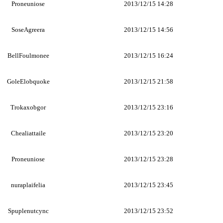
Proneuniose
2013/12/15 14:28
SoseAgreera
2013/12/15 14:56
BellFoulmonee
2013/12/15 16:24
GoleElobquoke
2013/12/15 21:58
Trokaxobgor
2013/12/15 23:16
Chealiattaile
2013/12/15 23:20
Proneuniose
2013/12/15 23:28
nuraplaifelia
2013/12/15 23:45
Spuplenutcync
2013/12/15 23:52