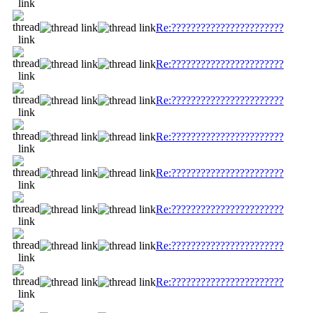
Re:???????????????????????
Re:???????????????????????
Re:???????????????????????
Re:???????????????????????
Re:???????????????????????
Re:???????????????????????
Re:???????????????????????
Re:???????????????????????