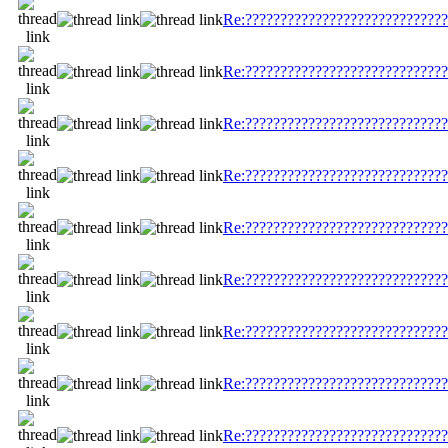
Re:?????????????????????????????
Re:?????????????????????????????
Re:?????????????????????????????
Re:?????????????????????????????
Re:?????????????????????????????
Re:?????????????????????????????
Re:?????????????????????????????
Re:?????????????????????????????
Re:?????????????????????????????