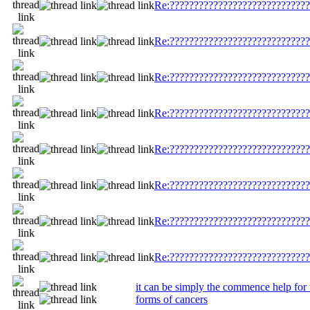
Re:?????????????????????????????
Re:?????????????????????????????
Re:?????????????????????????????
Re:?????????????????????????????
Re:?????????????????????????????
Re:?????????????????????????????
Re:?????????????????????????????
Re:?????????????????????????????
it can be simply the commence help fo
forms of cancers