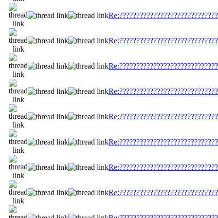
Re:?????????????????????????????
Re:?????????????????????????????
Re:?????????????????????????????
Re:?????????????????????????????
Re:?????????????????????????????
Re:?????????????????????????????
Re:?????????????????????????????
Re:?????????????????????????????
Re:?????????????????????????????