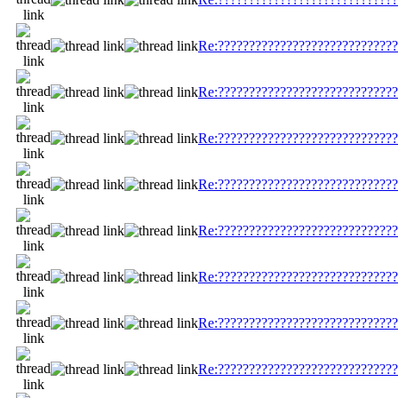
Re:?????????????????????????????
Re:?????????????????????????????
Re:?????????????????????????????
Re:?????????????????????????????
Re:?????????????????????????????
Re:?????????????????????????????
Re:?????????????????????????????
Re:?????????????????????????????