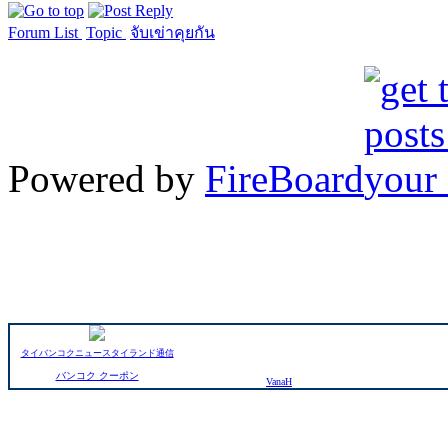
Forum List
Topic
จับเข่าคุยกัน
Powered by
FireBoard
タイバンコクニュースタイランド通信
バンコク クーポン
VanaH