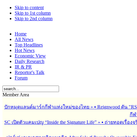
Skip to content
Skip to 1st column
Skip to 2nd column
Home
All News
Top Headlines
Hot News
Economic View
Daily Research
IR & PR
Reportor's Talk
Forum
Member Area
ปักหมุดแลนด์มาร์กกีฬาแห่งใหม่ของไทย
»
▪︎ Reignwood ดัน 
กีฬ
SC เปิดตัวแคมเปญ “Inside the Signature Life”
»
▪︎ ถ่ายทอดเรื่อง