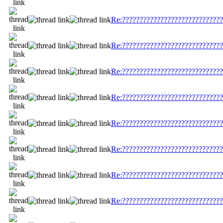
Re:?????????????????????????????
Re:?????????????????????????????
Re:?????????????????????????????
Re:?????????????????????????????
Re:?????????????????????????????
Re:?????????????????????????????
Re:?????????????????????????????
Re:?????????????????????????????