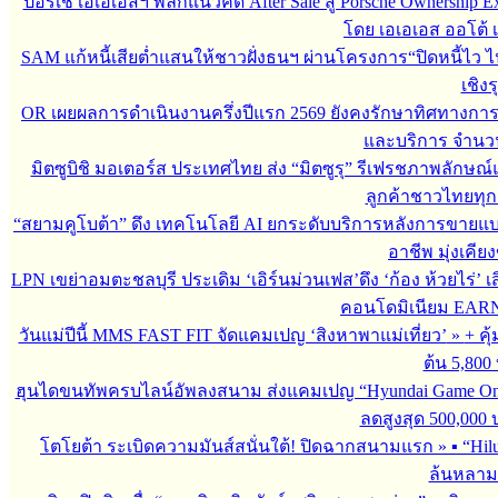
ปอร์เช่ เอเอเอสฯ พลิกแนวคิด After Sale สู่ Porsche Ownership
โดย เอเอเอส ออโต้ 
SAM แก้หนี้เสียต่ำแสนให้ชาวฝั่งธนฯ ผ่านโครงการ“ปิดหนี้ไว ไ
เชิงร
OR เผยผลการดำเนินงานครึ่งปีแรก 2569 ยังคงรักษาทิศทางกา
และบริการ จำนวน 3
มิตซูบิชิ มอเตอร์ส ประเทศไทย ส่ง “มิตซูรุ” รีเฟรชภาพลักษณ์แ
ลูกค้าชาวไทยทุกเ
“สยามคูโบต้า” ดึง เทคโนโลยี AI ยกระดับบริการหลังการขายแ
อาชีพ มุ่งเคี
LPN เขย่าอมตะชลบุรี ประเดิม ‘เอิร์นม่วนเฟส’ดึง ‘ก้อง ห้วยไร่’ 
คอนโดมิเนียม EARN by
วันแม่ปีนี้ MMS FAST FIT จัดแคมเปญ ‘สิงหาพาแม่เที่ยว’
»
+ คุ
ต้น 5,800
ฮุนไดขนทัพครบไลน์อัพลงสนาม ส่งแคมเปญ “Hyundai Game On
ลดสูงสุด 500,000
โตโยต้า ระเบิดความมันส์สนั่นใต้! ปิดฉากสนามแรก
»
▪︎ “H
ล้นหลาม 