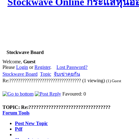
Stockwave Board
Welcome,
Guest
Please
Login
or
Register
.
Lost Password?
Stockwave Board
Topic
จับเข่าคุยกัน
Re:????????????????????????????????? (1 viewing)
(1) Guest
Favoured: 0
TOPIC:
Re:?????????????????????????????????
Forum Tools
Post New Topic
Pdf