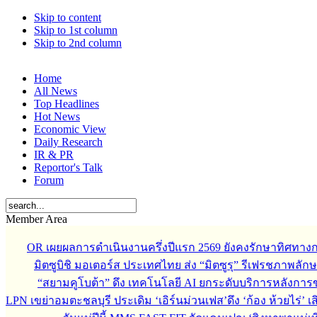
Skip to content
Skip to 1st column
Skip to 2nd column
Home
All News
Top Headlines
Hot News
Economic View
Daily Research
IR & PR
Reportor's Talk
Forum
Member Area
OR เผยผลการดำเนินงานครึ่งปีแรก 2569 ยังคงรักษาทิศทาง
มิตซูบิชิ มอเตอร์ส ประเทศไทย ส่ง “มิตซูรุ” รีเฟรชภาพลักษ
“สยามคูโบต้า” ดึง เทคโนโลยี AI ยกระดับบริการหลังกา
LPN เขย่าอมตะชลบุรี ประเดิม ‘เอิร์นม่วนเฟส’ดึง ‘ก้อง ห้วยไร่’ 