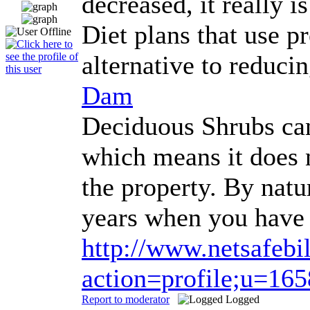
decreased, it really i
Diet plans that use p
alternative to reduc
Dam
Deciduous Shrubs can 
which means it does n
the property. By natu
years when you have 
http://www.netsafeb
action=profile;u=16
Report to moderator
Logged