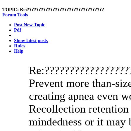
TOPIC:
Re:?????????????????????????????????
Forum Tools
Post New Topic
Pdf
Show latest posts
Rules
Help
Re:?????????????????
Prevent more than-size
creating apnea even wo
Recollection retention
mindedness or it may b