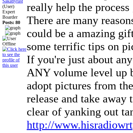
Sakatlyrast
really help the process
(User)
Expert
There are many reasons 
Boarder
Posts: 80
could be a amazing gif
some terrific tips on p
If you're just about a
ANY volume level up but
adopt pictures from the
release and take away t
clear of yanking out ta
http://www.hisradiowr