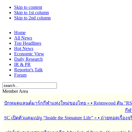
Skip to content
Skip to 1st column
Skip to 2nd column
Home
All News
Top Headlines
Hot News
Economic View
Daily Research
IR & PR
Reportor's Talk
Forum
Member Area
ปักหมุดแลนด์มาร์กกีฬาแห่งใหม่ของไทย
»
▪︎ Reignwood ดัน 
กีฬ
SC เปิดตัวแคมเปญ “Inside the Signature Life”
»
▪︎ ถ่ายทอดเรื่อง