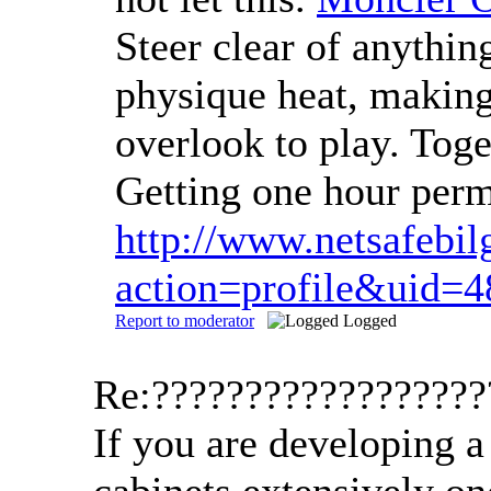
Steer clear of anythin
physique heat, making 
overlook to play. Toge
Getting one hour perm
http://www.netsafeb
action=profile&uid=
Report to moderator
Logged
Re:?????????????????
If you are developing a
cabinets extensively on