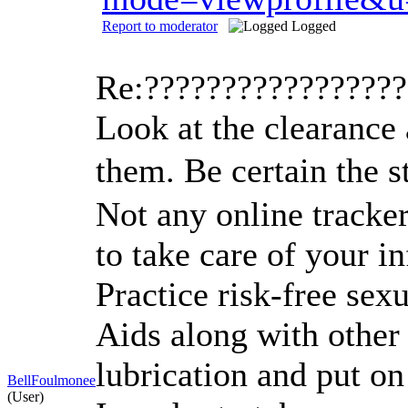
Report to moderator
Logged
Re:????????????????
Look at the clearance 
them. Be certain the s
Not any online tracker
to take care of your i
Practice risk-free sex
Aids along with other
lubrication and put o
BellFoulmonee
(User)