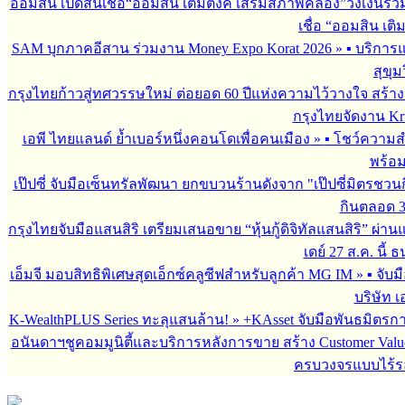
ออมสิน เปิดสินเชื่อ“ออมสิน เติมตังค์ เสริมสภาพคล่อง”วงเงินรว
เชื่อ “ออมสิน เติ
SAM บุกภาคอีสาน ร่วมงาน Money Expo Korat 2026
»
▪︎ บริกา
สุขุม
กรุงไทยก้าวสู่ทศวรรษใหม่ ต่อยอด 60 ปีแห่งความไว้วางใจ สร
กรุงไทยจัดงาน Krun
เอพี ไทยแลนด์ ย้ำเบอร์หนึ่งคอนโดเพื่อคนเมือง
»
▪︎ โชว์ความ
พร้อม
เป๊ปซี่ จับมือเซ็นทรัลพัฒนา ยกขบวนร้านดังจาก "เป๊ปซี่มิตรชวน
กินตลอด 3 เ
กรุงไทยจับมือแสนสิริ เตรียมเสนอขาย “หุ้นกู้ดิจิทัลแสนสิริ” ผ่าน
เดย์ 27 ส.ค. นี้
เอ็มจี มอบสิทธิพิเศษสุดเอ็กซ์คลูซีฟสำหรับลูกค้า MG IM
»
▪︎ จั
บริษัท เ
K-WealthPLUS Series ทะลุแสนล้าน!
»
+KAsset จับมือพันธมิตรการล
อนันดาฯชูคอมมูนิตี้และบริการหลังการขาย สร้าง Customer Val
ครบวงจรแบบไร้ร