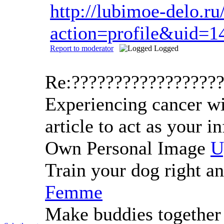
http://lubimoe-delo.
action=profile&uid=1
Report to moderator
Logged
Re:?????????????????
Experiencing cancer wil
article to act as your 
Own Personal Image
U
Train your dog right a
Femme
Make buddies together w