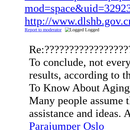
mod=space&uid=3292
http://www.dlshb.gov.
Report to moderator
Logged
Re:?????????????????
To conclude, not every
results, according to 
To Know About Agin
Many people assume tha
assistance and ideas. A
Parajumper Oslo