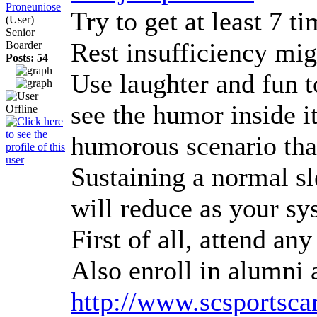
Proneuniose
Try to get at least 7 t
(User)
Senior
Rest insufficiency mig
Boarder
Posts: 54
Use laughter and fun t
see the humor inside i
humorous scenario tha
Sustaining a normal sl
will reduce as your sy
First of all, attend an
Also enroll in alumni 
http://www.scsportsc