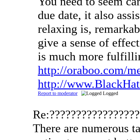
You need to seem care
due date, it also ass
relaxing is, remarka
give a sense of effec
is much more fulfilli
http://oraboo.com/
http://www.BlackHa
Report to moderator
Logged
Re:????????????????
There are numerous tas