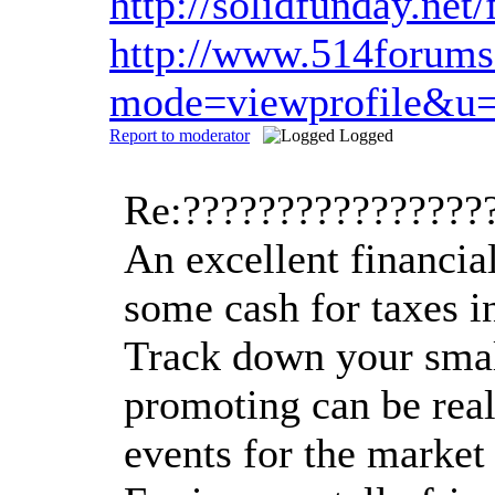
http://solidfunday.n
http://www.514forum
mode=viewprofile&u
Report to moderator
Logged
Re:????????????????
An excellent financia
some cash for taxes in
Track down your small
promoting can be reall
events for the market