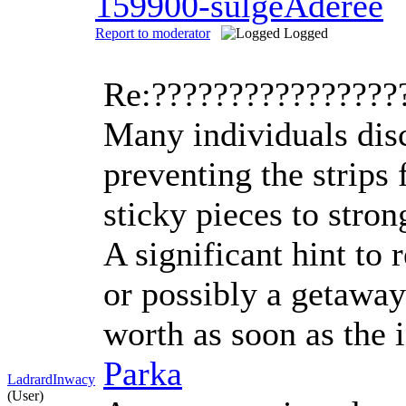
159900-sulgeAderee
Report to moderator
Logged
Re:????????????????
Many individuals disc
preventing the strips 
sticky pieces to stron
A significant hint to
or possibly a getaway
worth as soon as the 
Parka
LadrardInwacy
(User)