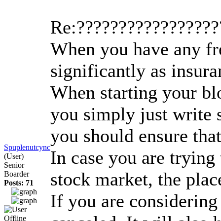
Re:????????????????
When you have any free
significantly as insur
When starting your blo
you simply just write 
you should ensure tha
Spuplenutcync
In case you are trying 
(User)
Senior
stock market, the pla
Boarder
Posts: 71
If you are considering