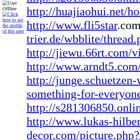
http://huajiaohui.net
http://www.fli5star
.com
trier.de/wbblite/threa
http://jiewu.66rt.com
http://www.arndt5.com/
http://junge.schuetze
something-for-everyon
http://s281306850.onlin
http://www.lukas-hilbe
decor.com/picture.php?