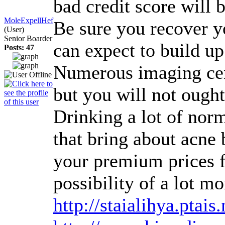
bad credit score will 
MoleExpellHef
Be sure you recover yo
(User)
Senior Boarder
can expect to build up
Posts: 47
Numerous imaging cente
but you will not ought
Drinking a lot of nor
that bring about acne
your premium prices fo
possibility of a lot m
http://staialihya.pta