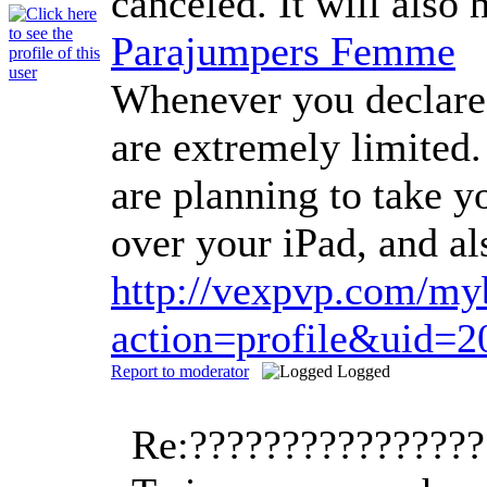
canceled. It will also
Parajumpers Femme
Whenever you declare b
are extremely limited.
are planning to take y
over your iPad, and al
http://vexpvp.com/m
action=profile&uid=2
Report to moderator
Logged
Re:???????????????