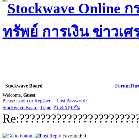
Stockwave Board
Forum
Thr
Welcome,
Guest
Please
Login
or
Register
.
Lost Password?
Stockwave Board
Topic
จับเข่าคุยกัน
Re:??????????????????????
Favoured: 0