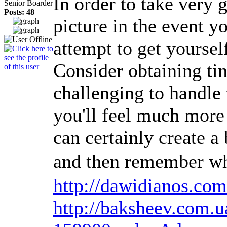
In order to take very 
Senior Boarder
Posts: 48
picture in the event y
attempt to get yourself
Consider obtaining tin
challenging to handle t
you'll feel much more 
can certainly create a
and then remember w
http://dawidianos.co
http://baksheev.com.