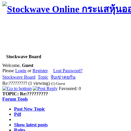
Stockwave Board
Welcome,
Guest
Please
Login
or
Register
.
Lost Password?
Stockwave Board
Topic
จับเข่าคุยกัน
Re:????????? (1 viewing)
(1) Guest
Favoured: 0
TOPIC:
Re:?????????
Forum Tools
Post New Topic
Pdf
Show latest posts
Rules