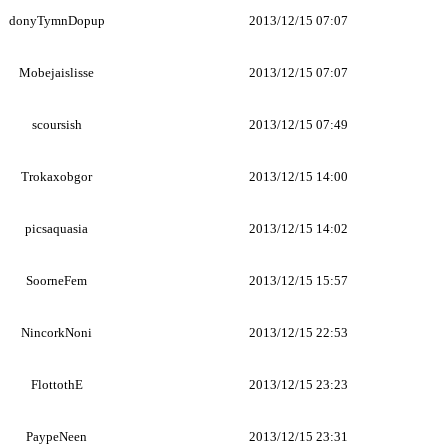
donyTymnDopup
2013/12/15 07:07
Mobejaislisse
2013/12/15 07:07
scoursish
2013/12/15 07:49
Trokaxobgor
2013/12/15 14:00
picsaquasia
2013/12/15 14:02
SoorneFem
2013/12/15 15:57
NincorkNoni
2013/12/15 22:53
FlottothE
2013/12/15 23:23
PaypeNeen
2013/12/15 23:31