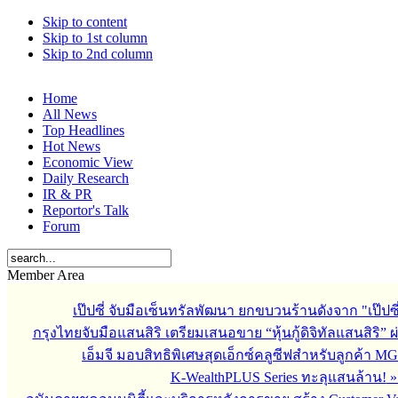
Skip to content
Skip to 1st column
Skip to 2nd column
Home
All News
Top Headlines
Hot News
Economic View
Daily Research
IR & PR
Reportor's Talk
Forum
Member Area
เป๊ปซี่ จับมือเซ็นทรัลพัฒนา ยกขบวนร้านดังจาก "เป๊ป
กรุงไทยจับมือแสนสิริ เตรียมเสนอขาย “หุ้นกู้ดิจิทัลแสนสิริ” 
เอ็มจี มอบสิทธิพิเศษสุดเอ็กซ์คลูซีฟสำหรับลูกค้า M
K-WealthPLUS Series ทะลุแสนล้าน!