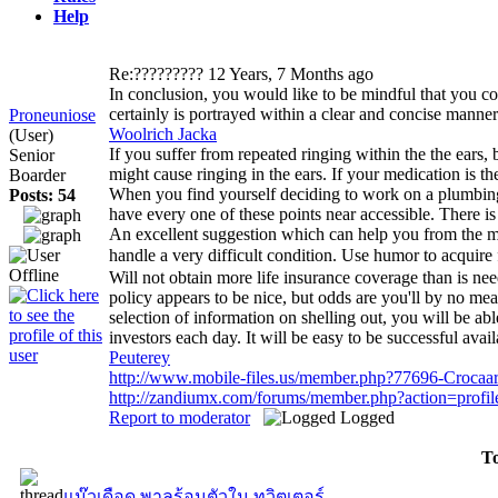
Help
Re:?????????
12 Years, 7 Months ago
In conclusion, you would like to be mindful that you con
certainly is portrayed within a clear and concise mann
Proneuniose
Woolrich Jacka
(User)
If you suffer from repeated ringing within the the ears,
Senior
might cause ringing in the ears. If your medication is t
Boarder
When you find yourself deciding to work on a plumbing ve
Posts: 54
have every one of these points near accessible. There is
An excellent suggestion which can help you from the majo
handle a very difficult condition. Use humor to acqui
Will not obtain more life insurance coverage than is ne
policy appears to be nice, but odds are you'll by no m
selection of information on shelling out, you will be ab
investors each day. It will be easy to be successful av
Peuterey
http://www.mobile-files.us/member.php?77696-Crocaar
http://zandiumx.com/forums/member.php?action=profi
Report to moderator
Logged
To
แม๊วเดือด พาลร้อนตัวใน ทวิตเตอร์