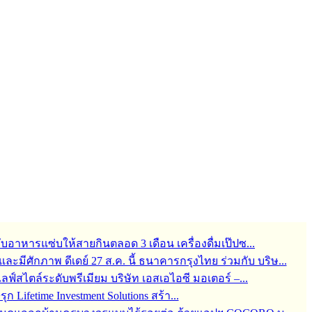
กับอาหารแซ่บให้สายกินตลอด 3 เดือน เครื่องดื่มเป๊ปซ...
มีศักภาพ ดีเดย์ 27 ส.ค. นี้ ธนาคารกรุงไทย ร่วมกับ บริษ...
สไตล์ระดับพรีเมียม บริษัท เอสเอไอซี มอเตอร์ –...
 Lifetime Investment Solutions สร้า...