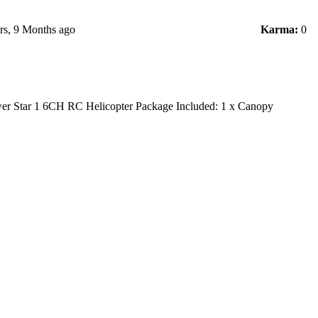
rs, 9 Months ago
Karma:
0
r Star 1 6CH RC Helicopter Package Included: 1 x Canopy