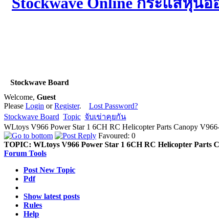
Stockwave Board
Welcome,
Guest
Please
Login
or
Register
.
Lost Password?
Stockwave Board
Topic
จับเข่าคุยกัน
WLtoys V966 Power Star 1 6CH RC Helicopter Parts Canopy V966-
Favoured: 0
TOPIC:
WLtoys V966 Power Star 1 6CH RC Helicopter Parts 
Forum Tools
Post New Topic
Pdf
Show latest posts
Rules
Help