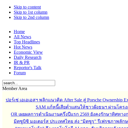
Skip to content
Skip to 1st column
Skip to 2nd column
Home
All News
Top Headlines
Hot News
Economic View
Daily Research
IR & PR
Reportor's Talk
Forum
Member Area
ปอร์เช่ เอเอเอสฯ พลิกแนวคิด After Sale สู่ Porsche Ownership
SAM แก้หนี้เสียต่ำแสนให้ชาวฝั่งธนฯ ผ่านโครง
OR เผยผลการดำเนินงานครึ่งปีแรก 2569 ยังคงรักษาทิศทาง
มิตซูบิชิ มอเตอร์ส ประเทศไทย ส่ง “มิตซูรุ” รีเฟรชภาพลักษ