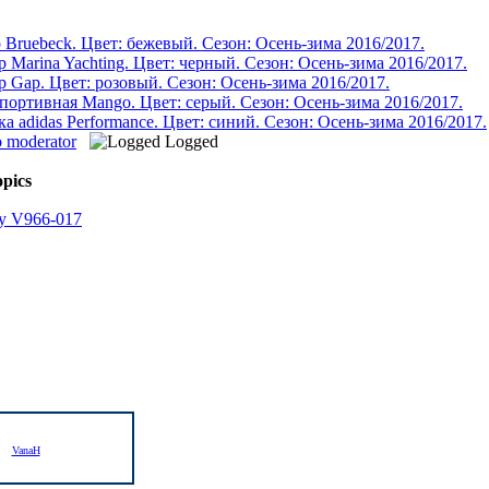
 Bruebeck. Цвет: бежевый. Сезон: Осень-зима 2016/2017.
 Marina Yachting. Цвет: черный. Сезон: Осень-зима 2016/2017.
 Gap. Цвет: розовый. Сезон: Осень-зима 2016/2017.
портивная Mango. Цвет: серый. Сезон: Осень-зима 2016/2017.
а adidas Performance. Цвет: синий. Сезон: Осень-зима 2016/2017.
o moderator
Logged
pics
py V966-017
VanaH