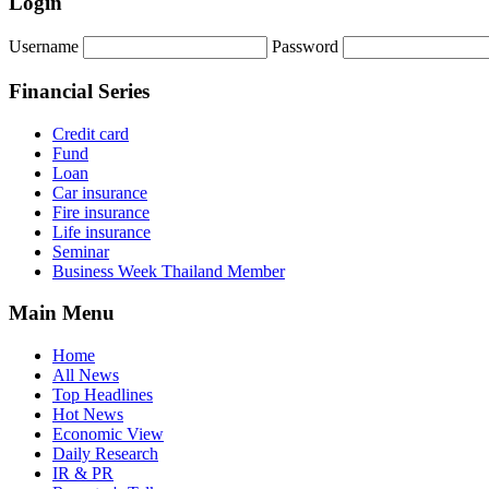
Login
Username
Password
Financial Series
Credit card
Fund
Loan
Car insurance
Fire insurance
Life insurance
Seminar
Business Week Thailand Member
Main Menu
Home
All News
Top Headlines
Hot News
Economic View
Daily Research
IR & PR