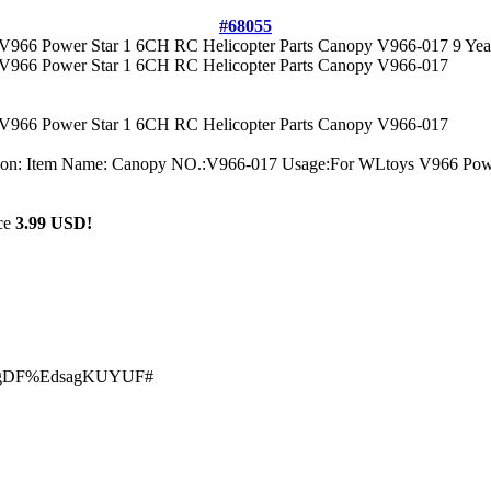
#68055
V966 Power Star 1 6CH RC Helicopter Parts Canopy V966-017
9 Yea
V966 Power Star 1 6CH RC Helicopter Parts Canopy V966-017
V966 Power Star 1 6CH RC Helicopter Parts Canopy V966-017
ion: Item Name: Canopy NO.:V966-017 Usage:For WLtoys V966 Powe
ce
3.99 USD!
6gDF%EdsagKUYUF#