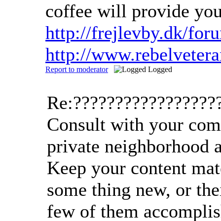
coffee will provide yo
http://frejlevby.dk/fo
http://www.rebelvete
Report to moderator
Logged
Re:?????????????????
Consult with your compa
private neighborhood a
Keep your content mate
some thing new, or the
few of them accomplish