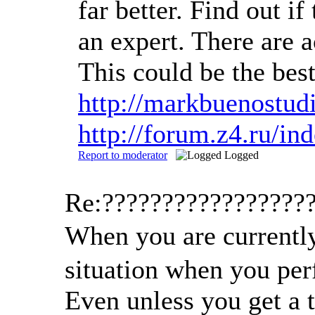
far better. Find out i
an expert. There are 
This could be the be
http://markbuenostudi
http://forum.z4.ru/i
Report to moderator
Logged
Re:?????????????????
When you are currently
situation when you perf
Even unless you get a t