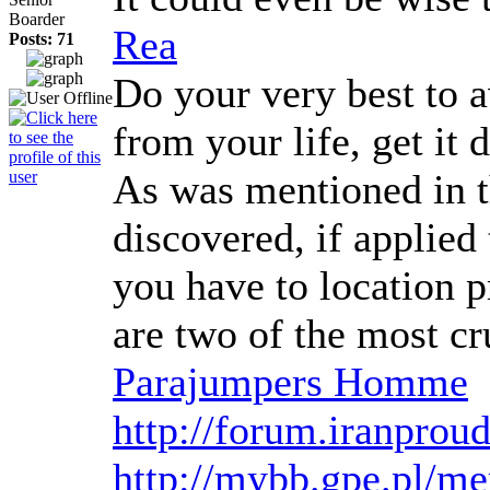
Boarder
Rea
Posts: 71
Do your very best to a
from your life, get it
As was mentioned in th
discovered, if applie
you have to location 
are two of the most cr
Parajumpers Homme
http://forum.iranpro
http://mybb.gpe.pl/m