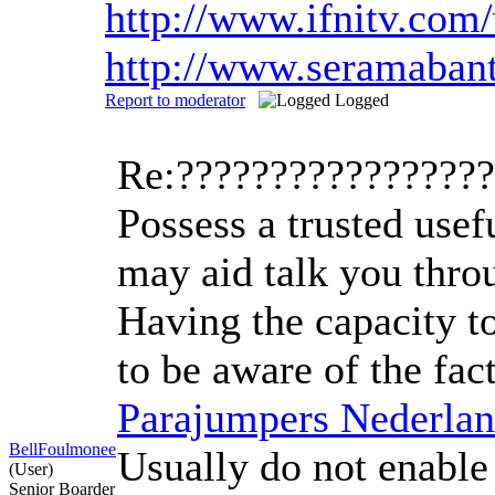
http://www.ifnitv.com
http://www.seramaban
Report to moderator
Logged
Re:????????????????
Possess a trusted use
may aid talk you thro
Having the capacity to
to be aware of the fac
Parajumpers Nederla
BellFoulmonee
Usually do not enable
(User)
Senior Boarder