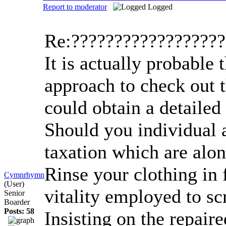
Report to moderator
Logged
Re:?????????????????
It is actually probable
approach to check out t
could obtain a detaile
Should you individual a
taxation which are alon
Rinse your clothing in 
Cymnrhymn
(User)
vitality employed to sc
Senior
Boarder
Posts: 58
Insisting on the repair