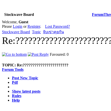
Stockwave Board
Forum
Thr
Welcome,
Guest
Please
Login
or
Register
.
Lost Password?
Stockwave Board
Topic
จับเข่าคุยกัน
Re:??????????????????????
Favoured: 0
TOPIC:
Re:???????????????????????
Forum Tools
Post New Topic
Pdf
Show latest posts
Rules
Help