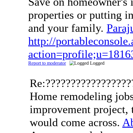
Save on homeowner's in
properties or putting i
and your family.
Paraj
http://portableconsol
action=profile;u=1816
Report to moderator
Logged
Re:????????????????
Home remodeling jobs a
improvement project, t
would come across.
Ab