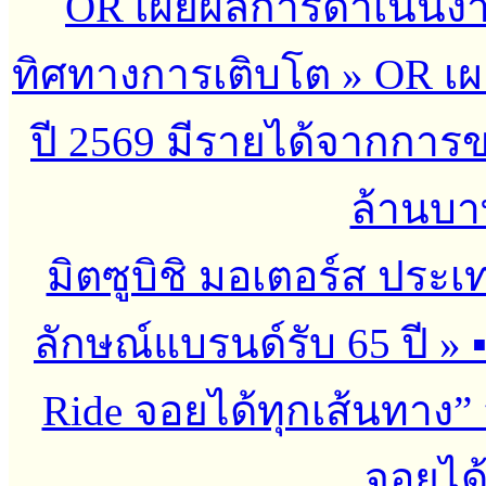
OR เผยผลการดำเนินงาน
ทิศทางการเติบโต
»
OR เผ
ปี 2569 มีรายได้จากกา
ล้านบาท 
มิตซูบิชิ มอเตอร์ส ประเ
ลักษณ์แบรนด์รับ 65 ปี
»
Ride จอยได้ทุกเส้นทาง” 
จอยได้