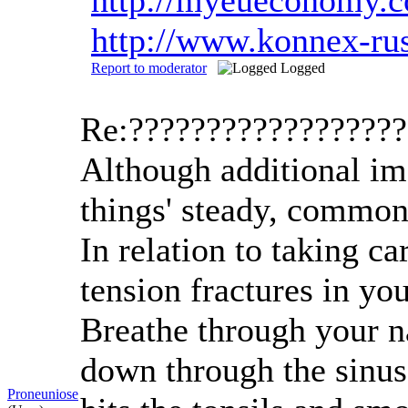
http://www.konnex-ru
Report to moderator
Logged
Re:?????????????????
Although additional ima
things' steady, common
In relation to taking c
tension fractures in yo
Breathe through your na
down through the sinus
Proneuniose