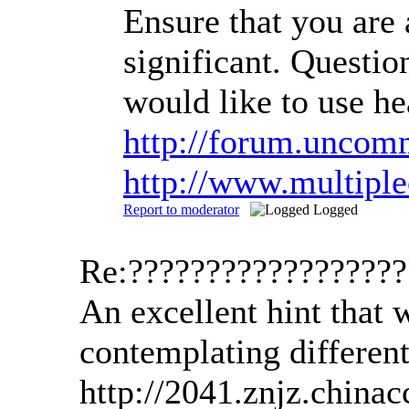
Ensure that you are a
significant. Questio
would like to use he
http://forum.uncom
http://www.multipl
Report to moderator
Logged
Re:?????????????????
An excellent hint that 
contemplating different
http://2041.znjz.china