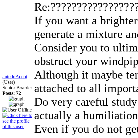
Re:????????????????
If you want a brighter
generate a mixture an
Consider you to ultima
obstruct your windpipe
Although it maybe tem
antedoAccot
(User)
attached to all import
Senior Boarder
Posts: 72
Do very careful study 
actually a humiliatio
Even if you do not ge