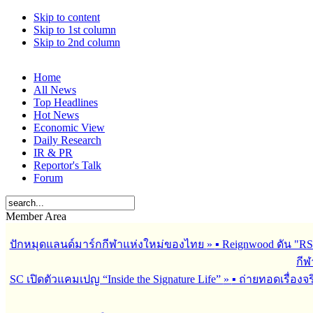
Skip to content
Skip to 1st column
Skip to 2nd column
Home
All News
Top Headlines
Hot News
Economic View
Daily Research
IR & PR
Reportor's Talk
Forum
Member Area
ปักหมุดแลนด์มาร์กกีฬาแห่งใหม่ของไทย
»
▪︎ Reignwood ดัน 
กีฬ
SC เปิดตัวแคมเปญ “Inside the Signature Life”
»
▪︎ ถ่ายทอดเรื่อง