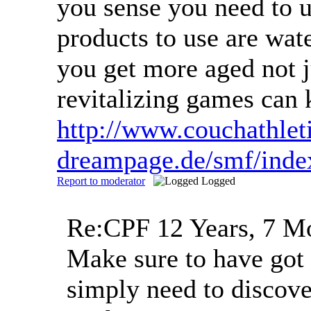
you sense you need to u
products to use are wate
you get more aged not j
revitalizing games can 
http://www.couchathle
dreampage.de/smf/inde
Report to moderator
Logged
Re:CPF
12 Years, 7 M
Make sure to have got 
simply need to discove