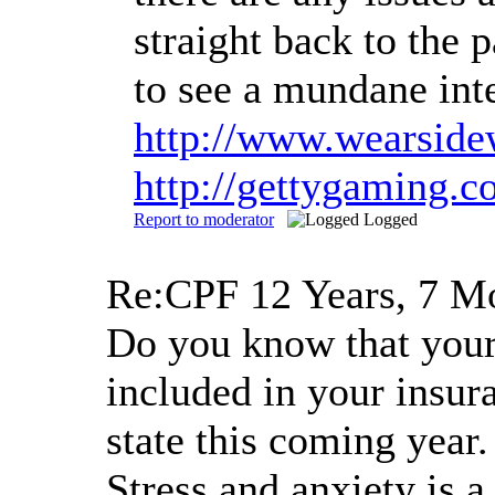
straight back to the 
to see a mundane inte
http://www.wearsid
http://gettygaming.
Report to moderator
Logged
Re:CPF
12 Years, 7 M
Do you know that your 
included in your insur
state this coming year
Stress and anxiety is a