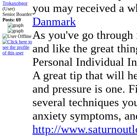
Trokaxobgor
you may received a who
(User)
Senior Boarder
Danmark
Posts: 69
As you've go through i
and like the great thi
Personal Individual I
A great tip that will 
and pressure is one. 
several techniques you
anxiety symptoms, and
http://www.saturnout