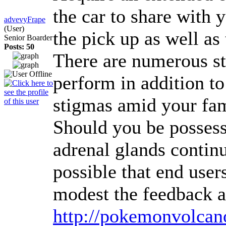
the car to share with 
advevyFrape
(User)
the pick up as well as
Senior Boarder
Posts: 50
There are numerous sti
perform in addition to
stigmas amid your fam
Should you be possessi
adrenal glands continu
possible that end use
modest the feedback a
http://pokemonvolcan