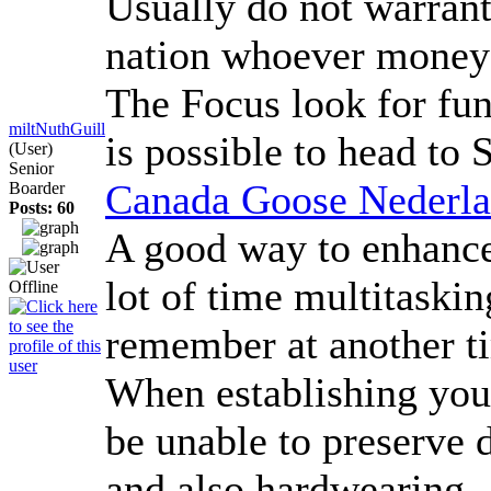
Usually do not warrant
nation whoever money t
The Focus look for fun
miltNuthGuill
is possible to head to 
(User)
Senior
Canada Goose Nederl
Boarder
Posts: 60
A good way to enhance 
lot of time multitaskin
remember at another t
When establishing your
be unable to preserve d
and also hardwearing . 