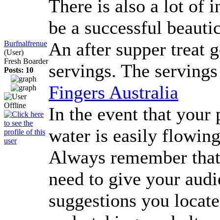
There is also a lot of
be a successful beaut
An after supper treat 
Burfnalfrenue
(User)
Fresh Boarder
servings. The servings 
Posts: 10
Fingers Australia
In the event that your
water is easily flowin
Always remember that t
need to give your audi
suggestions you locate