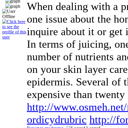
When dealing with a pro
one issue about the ho
inquire about it or get
In terms of juicing, o
number of nutrients and
on your skin layer care
epidermis. Several of t
expensive than twenty
http://www.osmeh.net
ordicydrubric
http://