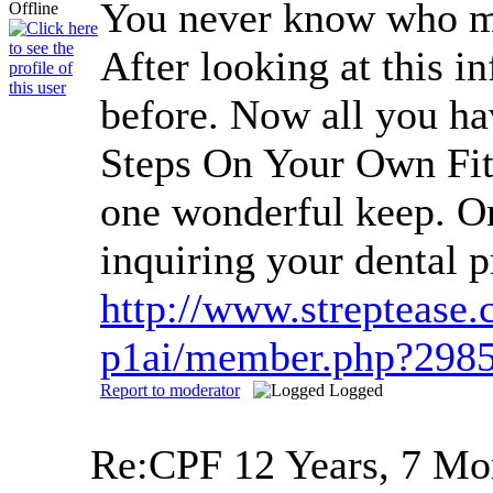
You never know who migh
After looking at this 
before. Now all you hav
Steps On Your Own Fitne
one wonderful keep. One
inquiring your dental p
http://www.streptease
p1ai/member.php?29850
Report to moderator
Logged
Re:CPF
12 Years, 7 Mo