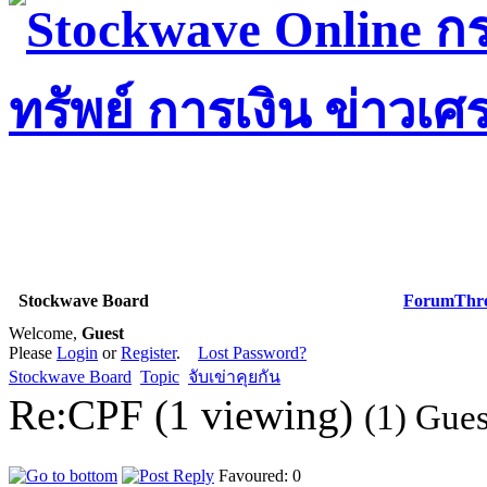
Stockwave Board
Forum
Thr
Welcome,
Guest
Please
Login
or
Register
.
Lost Password?
Stockwave Board
Topic
จับเข่าคุยกัน
Re:CPF (1 viewing)
(1) Gues
Favoured: 0