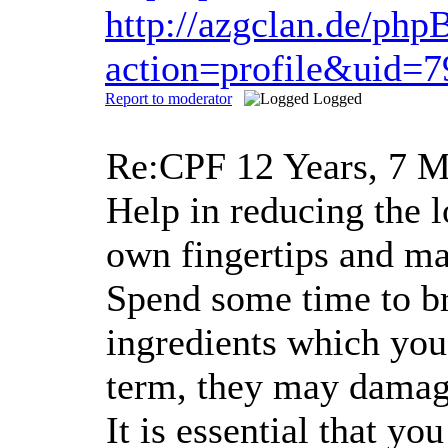
http://azgclan.de/ph
action=profile&uid=7
Report to moderator
Logged
Re:CPF
12 Years, 7 
Help in reducing the 
own fingertips and ma
Spend some time to bro
ingredients which you
term, they may damag
It is essential that 