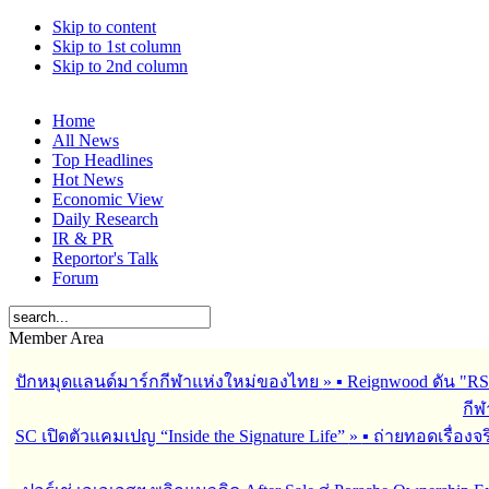
Skip to content
Skip to 1st column
Skip to 2nd column
Home
All News
Top Headlines
Hot News
Economic View
Daily Research
IR & PR
Reportor's Talk
Forum
Member Area
ปักหมุดแลนด์มาร์กกีฬาแห่งใหม่ของไทย
»
▪︎ Reignwood ดัน 
กีฬ
SC เปิดตัวแคมเปญ “Inside the Signature Life”
»
▪︎ ถ่ายทอดเรื่อง