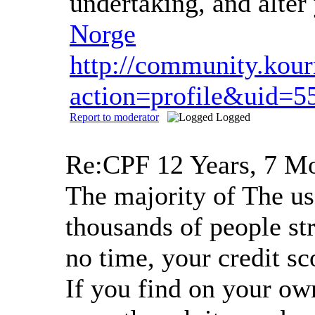
undertaking, and alte
Norge
http://community.ko
action=profile&uid=5
Report to moderator
Logged
Re:CPF
12 Years, 7 M
The majority of The usa
thousands of people str
no time, your credit sc
If you find on your own