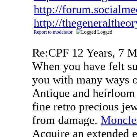
http://forum.social
http://thegeneralthe
Report to moderator
Logged
Re:CPF
12 Years, 7 
When you have felt suc
you with many ways on
Antique and heirloom 
fine retro precious je
from damage.
Moncle
Acquire an extended ex