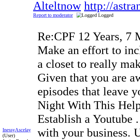
Alteltnow
http://astr
Report to moderator
Logged
Re:CPF
12 Years, 7 
Make an effort to in
a closet to really ma
Given that you are a
episodes that leave 
Night With This Hel
Establish a Youtube 
with your business. 
InessyAscelay
(User)