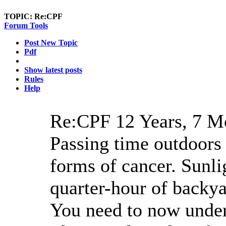
TOPIC:
Re:CPF
Forum Tools
Post New Topic
Pdf
Show latest posts
Rules
Help
Re:CPF
12 Years, 7 M
Passing time outdoors 
forms of cancer. Sunl
quarter-hour of backya
You need to now unders