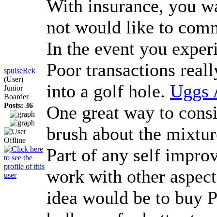
With insurance, you wan
not would like to commi
In the event you exper
Poor transactions reall
spulseRek
(User)
into a golf hole.
Uggs 
Junior
Boarder
Posts: 36
One great way to consi
brush about the mixtur
Part of any self improv
work with other aspect
idea would be to buy P