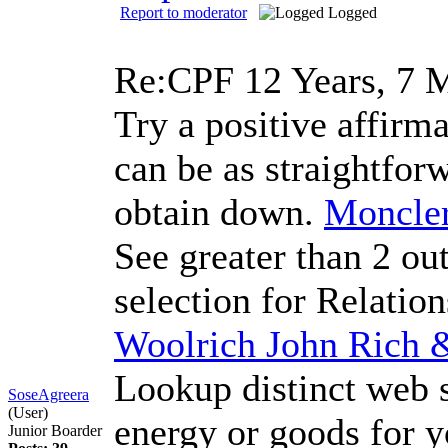
Report to moderator
Logged
Re:CPF
12 Years, 7 
Try a positive affirma
can be as straightfor
obtain down.
Moncler
See greater than 2 out
selection for Relation
Woolrich John Rich 
Lookup distinct web s
SoseAgreera
(User)
energy or goods for y
Junior Boarder