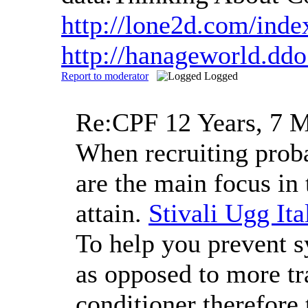
http://lone2d.com/inde
http://hanageworld.dd
Report to moderator
Logged
Re:CPF
12 Years, 7 
When recruiting proba
are the main focus in
attain.
Stivali Ugg Ita
To help you prevent sy
as opposed to more tr
conditioner therefore t