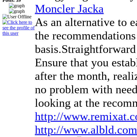
Posts: 39
Moncler Jacka
As an alternative to 
the recommendations o
basis.Straightforwar
Ensure that you estab
after the month, reali
no problem with needi
looking at the recom
http://www.remixat.
http://www.albld.co