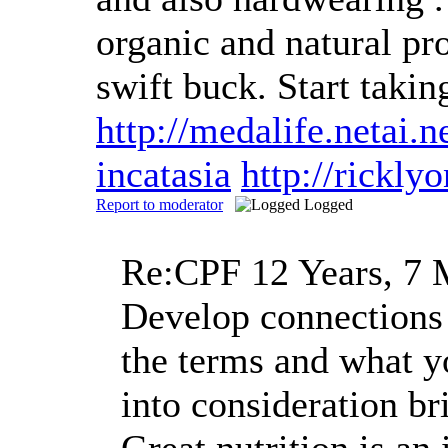
organic and natural pr
swift buck. Start tak
http://medalife.netai
incatasia
http://rickl
Report to moderator
Logged
Re:CPF
12 Years, 7
Develop connections 
the terms and what y
into consideration br
Great nutrition is an