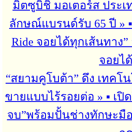
มิตซูบิชิ มอเตอร์ส ประเ
ลักษณ์แบรนด์รับ 65 ปี
»
Ride จอยได้ทุกเส้นทาง” 
จอยได้
“สยามคูโบต้า” ดึง เทคโน
ขายแบบไร้รอยต่อ
»
▪︎ เป
จบ”พร้อมปั้นช่างทักษะมือ