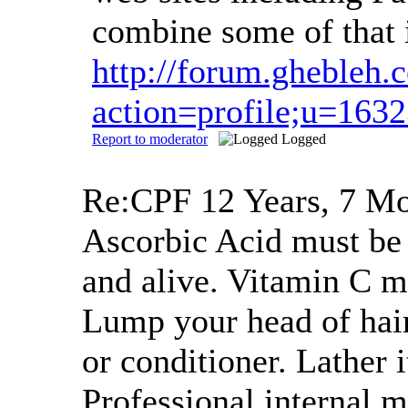
combine some of that i
http://forum.ghebleh
action=profile;u=163
Report to moderator
Logged
Re:CPF
12 Years, 7 M
Ascorbic Acid must be t
and alive. Vitamin C m
Lump your head of hair 
or conditioner. Lather i
Professional internal m