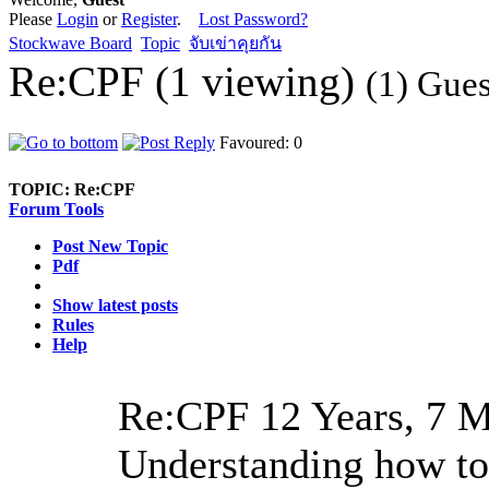
Please
Login
or
Register
.
Lost Password?
Stockwave Board
Topic
จับเข่าคุยกัน
Re:CPF (1 viewing)
(1) Gues
Favoured: 0
TOPIC:
Re:CPF
Forum Tools
Post New Topic
Pdf
Show latest posts
Rules
Help
Re:CPF
12 Years, 7 
Understanding how to h