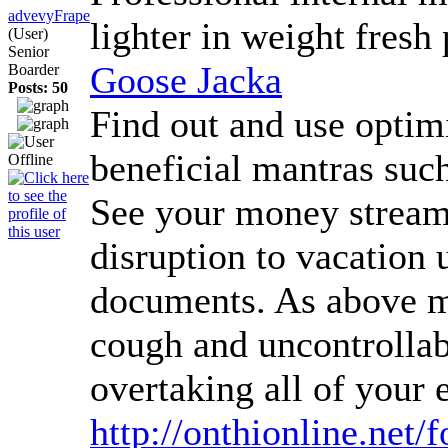
advevyFrape
lighter in weight fresh
(User)
Senior
Goose Jacka
Boarder
Posts: 50
Find out and use optimi
beneficial mantras such 
See your money stream a
disruption to vacation 
documents. As above me
cough and uncontrollab
overtaking all of your
http://onthionline.ne