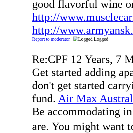
good flavorful wine o
http://www.muscleca
http://www.armyansk
Report to moderator
Logged
Re:CPF
12 Years, 7 
Get started adding ap
don't get started carr
fund.
Air Max Austral
Be accommodating in re
are. You might want t