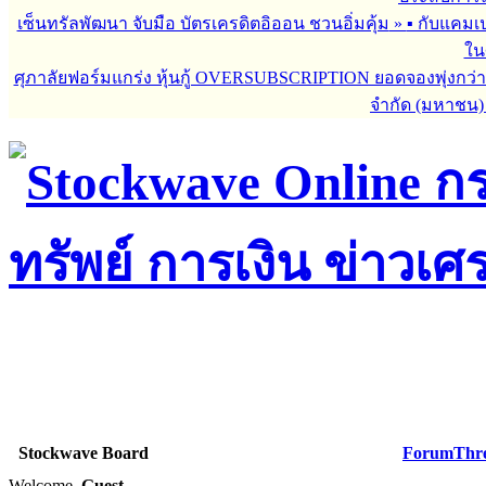
เซ็นทรัลพัฒนา จับมือ บัตรเครดิตอิออน ชวนอิ่มคุ้ม
»
▪︎ กับแคมเ
ใน
ศุภาลัยฟอร์มแกร่ง หุ้นกู้ OVERSUBSCRIPTION ยอดจองพุ่งกว่า 
จำกัด (มหาชน)
Stockwave Board
Forum
Thr
Welcome,
Guest