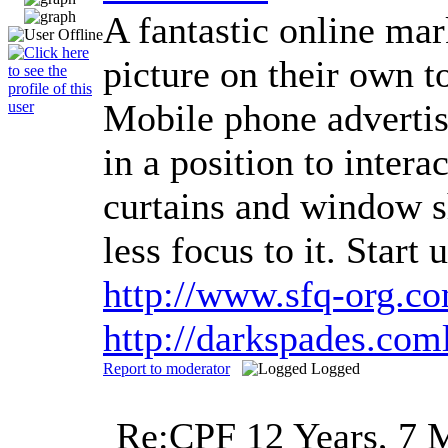
A fantastic online ma
picture on their own 
Mobile phone advertisi
in a position to inter
curtains and window sh
less focus to it. Star
http://www.sfq-org.
http://darkspades.co
Report to moderator
Logged
Re:CPF
12 Years, 7 