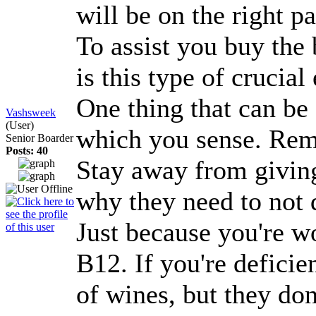
will be on the right 
To assist you buy the 
is this type of cruci
One thing that can be
Vashsweek
(User)
which you sense. Remo
Senior Boarder
Posts: 40
Stay away from giving 
why they need to not 
Just because you're wo
B12. If you're deficie
of wines, but they don