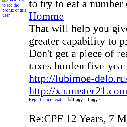
to try to eat a number
Homme
That will help you giv
greater capability to 
Don't get a piece of r
taxes burden five-year
http://lubimoe-delo.
http://xhamster21.c
Report to moderator
Logged
Re:CPF
12 Years, 7 M