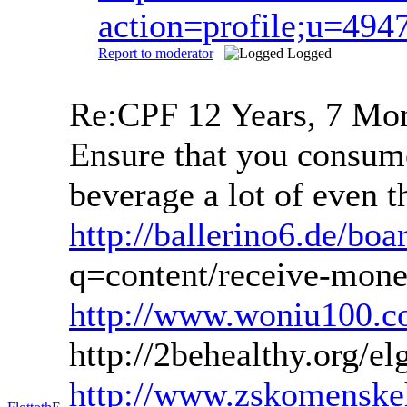
action=profile;u=494
Report to moderator
Logged
Re:CPF
12 Years, 7 Mo
Ensure that you consume
beverage a lot of even 
http://ballerino6.de/b
q=content/receive-mon
http://www.woniu100.
http://2behealthy.org/
http://www.zskomenskeh