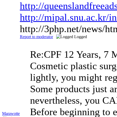
http://queenslandfreea
http://mipal.snu.ac.kr/i
http://3php.net/news/h
Report to moderator
Logged
Re:CPF
12 Years, 7 
Cosmetic plastic surg
lightly, you might reg
Some products just ar
nevertheless, you CAN
Before beginning to e
Marawotte