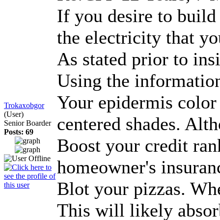
If you desire to buil
the electricity that 
As stated prior to ins
Using the informatio
Your epidermis color
Trokaxobgor
(User)
centered shades. Alth
Senior Boarder
Posts: 69
Boost your credit ran
homeowner's insurance
Blot your pizzas. Whe
This will likely abso