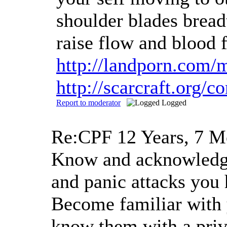
shoulder blades bread
raise flow and blood 
http://landporn.com
http://scarcraft.org
Report to moderator
Logged
Re:CPF
12 Years, 7 M
Know and acknowledge t
and panic attacks you
Become familiar with 
know them with a priva