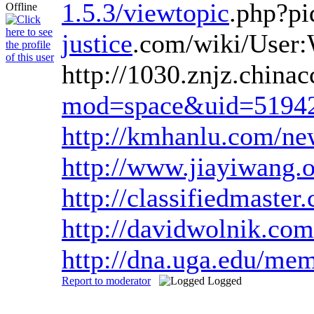
1.5.3/viewtopic
.php?p
justice
.com/wiki/User
http://1030.znjz.china
mod=space&uid=5194
http://kmhanlu.com/ne
http://www.jiayiwang.o
http://classifiedmaste
http://davidwolnik.com
http://dna.uga.edu/me
Report to moderator
Logged