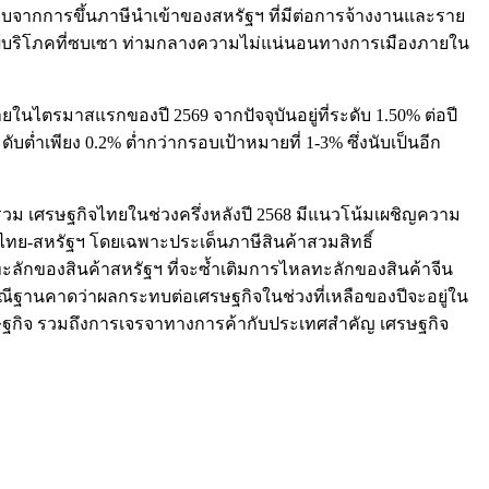
ะทบจากการขึ้นภาษีนำเข้าของสหรัฐฯ ที่มีต่อการจ้างงานและราย
องผู้บริโภคที่ซบเซา ท่ามกลางความไม่แน่นอนทางการเมืองภายใน
ไตรมาสแรกของปี 2569 จากปัจจุบันอยู่ที่ระดับ 1.50% ต่อปี
ับต่ำเพียง 0.2% ต่ำกว่ากรอบเป้าหมายที่ 1-3% ซึ่งนับเป็นอีก
พรวม เศรษฐกิจไทยในช่วงครึ่งหลังปี 2568 มีแนวโน้มเผชิญความ
ย-สหรัฐฯ โดยเฉพาะประเด็นภาษีสินค้าสวมสิทธิ์
ลทะลักของสินค้าสหรัฐฯ ที่จะซ้ำเติมการไหลทะลักของสินค้าจีน
ณีฐานคาดว่าผลกระทบต่อเศรษฐกิจในช่วงที่เหลือของปีจะอยู่ใน
ฐกิจ รวมถึงการเจรจาทางการค้ากับประเทศสำคัญ เศรษฐกิจ