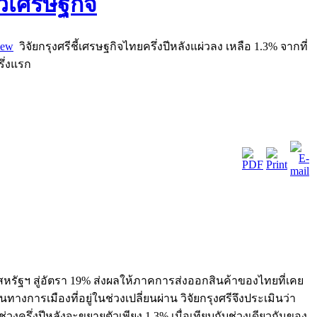
iew
วิจัยกรุงศรีชี้เศรษฐกิจไทยครึ่งปีหลังแผ่วลง เหลือ 1.3% จากที่
ึ่งแรก
หรัฐฯ สู่อัตรา 19% ส่งผลให้ภาคการส่งออกสินค้าของไทยที่เคย
รเมืองที่อยู่ในช่วงเปลี่ยนผ่าน วิจัยกรุงศรีจึงประเมินว่า
งครึ่งปีหลังจะขยายตัวเพียง 1.3% เมื่อเทียบกับช่วงเดียวกันของ