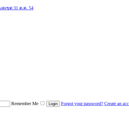
มดเขต 31 ต.ค. 54
Remember Me
Forgot your password?
Create an ac