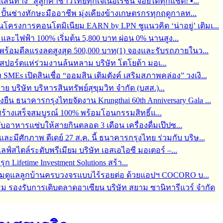
ุกเส้นทาง” สู่ลูกค้าชาวไทยทุกเจเนอเรชัน จอยได้ทุกแชต! ▪...
้อมปั้นช่างทักษะมืออาชีพ มุ่งเคียงข้างเกษตรกรทุกฤดูกาลท...
ครงการคอนโดมิเนียม EARN by LPN ชูแนวคิด ‘น่าอยู่’ เติมเ...
ละไฟฟ้า 100% เริ่มต้น 5,800 บาท ผ่อน 0% นานสูง...
6 พร้อมดีลแรงลดสูงสุด 500,000 บาท(1) จองและรับรถภายในว...
์สปอร์ตแห่ร่วมงานล้นหลาม บริษัท โตโยต้า มอเ...
s เปิดสินเชื่อ “ออมสิน เติมตังค์ เสริมสภาพคล่อง” วงเงิ...
บริษัท บริหารสินทรัพย์สุขุมวิท จำกัด (บสส.)...
่งยืน ธนาคารกรุงไทยจัดงาน Krungthai 60th Anniversary Gala ...
ร้างเสร็จสมบูรณ์ 100% พร้อมโอนกรรมสิทธิ์แ...
กับอาหารแซ่บให้สายกินตลอด 3 เดือน เครื่องดื่มเป๊ปซ...
มีศักภาพ ดีเดย์ 27 ส.ค. นี้ ธนาคารกรุงไทย ร่วมกับ บริษ...
สไตล์ระดับพรีเมียม บริษัท เอสเอไอซี มอเตอร์ –...
 Lifetime Investment Solutions สร้า...
 พร้อมดูแลลูกบ้านครบวงจรแบบไร้รอยต่อ ด้วยแอปฯ COCORO บ...
ม รองรับการเติบตลาดอาเซียน บริษัท สยาม ซานิทารีแวร์ จำกัด