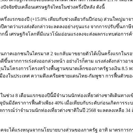
ัจจัยขับเคลื่อนเศรษฐกิจไทยในช่วงครึ่งปีหลัง ดังนี้
ครึ่งแรกของปี (+15.0% เทียบกับช่วงเดียวกันปีก่อน) ส่วนใหญ่มาจาก
งปีคาดว่าแรงส่งดังกล่าวจะลดลงอย่างรุนแรง จากการปรับขึ้นภาษีน
นอกจากนี้ เศรษฐกิจโลกที่มีแนวโน้มอ่อนแรงลงจะส่งผลกระทบต่อก
ุนภาคเอกชนในไตรมาส 2 จะกลับมาขยายตัวได้เป็นครั้งแรกในรอบ 5 ไ
ดีขึ้นจากการเร่งส่งออกล่วงหน้า อย่างไรก็ตาม แรงส่งดังกล่าว
ารลงทุนในโครงการโครงสร้างพื้นฐานขนาดเล็กของภาครัฐวงเงิน 8.5
องในประเทศ ความตึงเครียดชายแดนไทย-กัมพูชา การฟื้นตัวของภา
 ในช่วง 8 เดือนแรกของปีนี้มีจำนวนนักท่องเที่ยวต่างชาติเดินทางเข
ุบันมีอัตราการฟื้นตัวเพียง 40% เมื่อเทียบกับระดับก่อนเกิดการ
าดการณ์ว่าจำนวนนักท่องเที่ยวต่างชาติในปี 2568 จะลดลงเหลือ 34 
ภคจะได้แรงหนุนจากนโยบายบางส่วนของภาครัฐ อาทิ มาตรการกระ