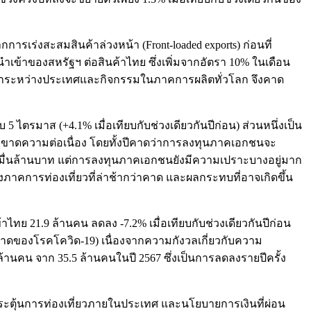
การเร่งสะสมสินค้าล่วงหน้า (Front-loaded exports) ก่อนที่
ำเข้าของสหรัฐฯ ต่อสินค้าไทย ซึ่งเพิ่มจากอัตรา 10% ในเดือน
ารค้าระหว่างประเทศและกิจกรรมในภาคการผลิตทั่วโลก จึงคาด
ตรมาส (+4.1% เมื่อเทียบกับช่วงเดียวกันปีก่อน) ส่วนหนึ่งเป็น
อาจขาดความต่อเนื่อง โดยทั้งปีคาดว่าการลงทุนภาคเอกชนจะ
 หมื่นล้านบาท แต่การลงทุนภาคเอกชนยังมีความเปราะบางอยู่มาก
คการท่องเที่ยวที่ล่าช้ากว่าคาด และผลกระทบที่อาจเกิดขึ้น
้าไทย 21.9 ล้านคน ลดลง -7.2% เมื่อเทียบกับช่วงเดียวกันปีก่อน
ระบาดของโรคโควิด-19) เนื่องจากความกังวลเกี่ยวกับความ
ล้านคน จาก 35.5 ล้านคนในปี 2567 ซึ่งเป็นการลดลงรายปีครั้ง
ตุ้นการท่องเที่ยวภายในประเทศ และนโยบายการเงินที่ผ่อน