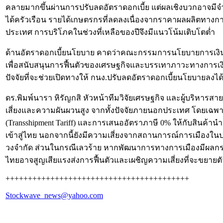
คลายมากขึ้นผ่านการปรับลดอัตราดอกเบี้ย แต่ผลเชิงบวกอาจมีจำก
ได้ครัวเรือน รายได้เกษตรกรที่ลดลงเนื่องจากราคาผลผลิตทางกา
ประเทศ การบริโภคในช่วงที่เหลือของปีจึงมีแนวโน้มเติบโตต่ำ
ด้านอัตราดอกเบี้ยนโยบาย คาดว่าคณะกรรมการนโยบายการเงิน (กน
เพื่อสนับสนุนการฟื้นตัวของเศรษฐกิจและบรรเทาภาวะทางการเงินที่ต
ปัจจัยที่จะช่วยเปิดทางให้ กนง.ปรับลดอัตราดอกเบี้ยนโยบายลงได
ดร.พิมพ์นารา หิรัญกสิ หัวหน้าทีมวิจัยเศรษฐกิจ และผู้บริหาร
เสี่ยงและความผันผวนสูง จากทั้งปัจจัยภายนอกประเทศ โดยเฉ
(Transshipment Tariff) และการเสนออัตราภาษี 0% ให้กับสินค้าน
เข้าสู่ไทย นอกจากนี้ยังมีความเสี่ยงจากสถานการณ์การเมืองใ
วงจำกัด ส่วนในกรณีเลวร้าย หากพัฒนาการทางการเมืองมีผลก
ไทยอาจสูญเสียแรงส่งการฟื้นตัวและเผชิญความเสี่ยงที่จะขยายตัว
+++++++++++++++++++++++++++++++++++++++++
Stockwave_news@yahoo.com