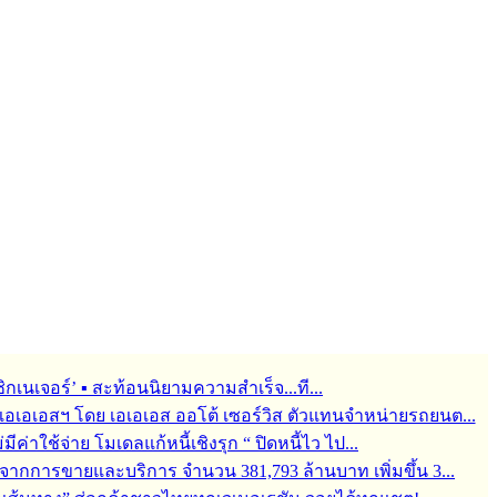
กเนเจอร์’ ▪︎ สะท้อนนิยามความสำเร็จ...ที...
ช่ เอเอเอสฯ โดย เอเอเอส ออโต้ เซอร์วิส ตัวแทนจำหน่ายรถยนต...
ม่มีค่าใช้จ่าย โมเดลแก้หนี้เชิงรุก “ ปิดหนี้ไว ไป...
จากการขายและบริการ จำนวน 381,793 ล้านบาท เพิ่มขึ้น 3...