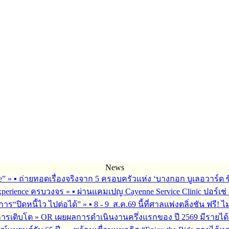
News
fe”
»
▪︎ ถ่ายทอดเรื่องจริงจาก 5 ครอบครัวแห่ง ‘บางกอก บูเลอวาร์ด ซิ
 Experience ครบวงจร
»
▪︎ ผ่านแคมเปญ Cayenne Service Clinic ปอร์เ
การ“ปิดหนี้ไว ไปต่อได้”
»
▪︎ 8 - 9 ส.ค.69 นี้ที่ศาลแพ่งตลิ่งชัน ฟรี! ไ
การเติบโต
»
OR เผยผลการดำเนินงานครึ่งแรกของ ปี 2569 มีรายได้