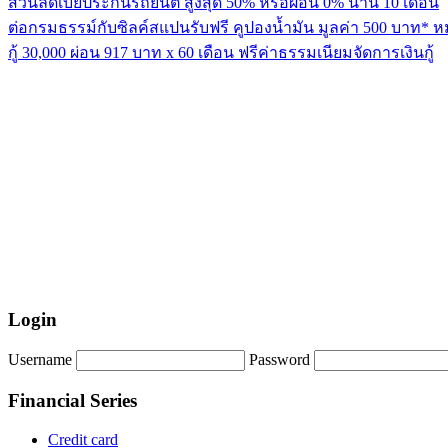
ส่วนลดเบี้ยประกันรถยนต์ สูงสุด 50% หรือผ่อน 0% นาน 10 เดือน
ต่อกรมธรรม์กับซิลค์สแปนรับฟรี คูปองน้ำมัน มูลค่า 500 บาท* ห
กู้ 30,000 ผ่อน 917 บาท x 60 เดือน ฟรีค่าธรรมเนียมจัดการเงินกู้
Login
Username
Password
Financial Series
Credit card