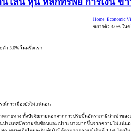
Home
Economic V
ขยายตัว 3.0% ในคร
ายตัว 3.0% ในครึ่งแรก
ารณ์การเมืองยังไม่แน่นอน
กหลายทาง ทั้งปัจจัยภายนอกจากการปรับขึ้นอัตราภาษีนำเข้าของส
ในประเทศมีความซับซ้อนและเปราะบางมากขึ้นจากความไม่แน่นอนทางกา
568 เศรษฐกิจไทยจะยังเติบโตได้ตามคาดการณ์เดิมที่ 2.1% โดยในช่ว