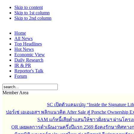
Skip to content
Skip to 1st column
Skip to 2nd column
Home
All News
Top Headlines
Hot News
Economic View
Daily Research
IR & PR
Reportor's Talk
Forum
Member Area
SC เปิดตัวแคมเปญ “Inside the Signature Li
ปอร์เช่ เอเอเอสฯ พลิกแนวคิด After Sale สู่ Porsche Ownership
SAM แก้หนี้เสียต่ำแสนให้ชาวฝั่งธนฯ ผ่านโครง
OR เผยผลการดำเนินงานครึ่งปีแรก 2569 ยังคงรักษาทิศทาง