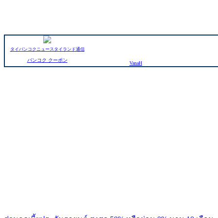
タイバンコクニュースタイランド通信
バンコク クーポン
VanaH