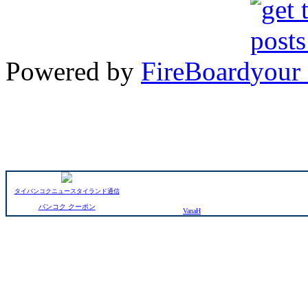
Powered by
FireBoard
タイバンコクニュースタイランド通信
バンコク クーポン
VanaH