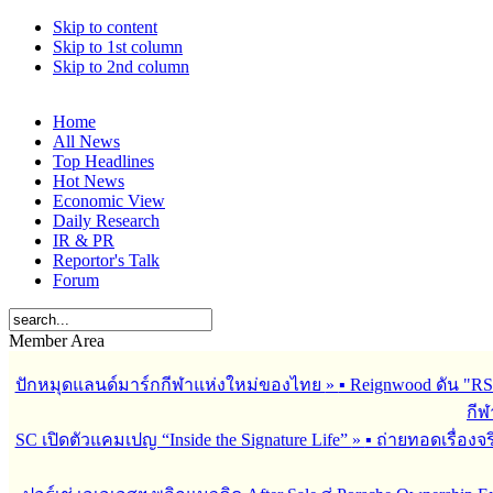
Skip to content
Skip to 1st column
Skip to 2nd column
Home
All News
Top Headlines
Hot News
Economic View
Daily Research
IR & PR
Reportor's Talk
Forum
Member Area
ปักหมุดแลนด์มาร์กกีฬาแห่งใหม่ของไทย
»
▪︎ Reignwood ดัน 
กีฬ
SC เปิดตัวแคมเปญ “Inside the Signature Life”
»
▪︎ ถ่ายทอดเรื่อง