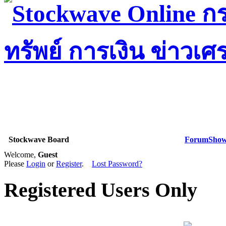
Stockwave Board
Forum
Show 
Welcome,
Guest
Please
Login
or
Register
.
Lost Password?
Registered Users Only