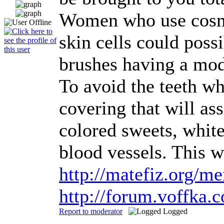
Women who use cosmet
skin cells could poss
brushes having a mod
To avoid the teeth wh
covering that will as
colored sweets, white
blood vessels. This w
http://matefiz.org/m
http://forum.voffka
Report to moderator
Logged