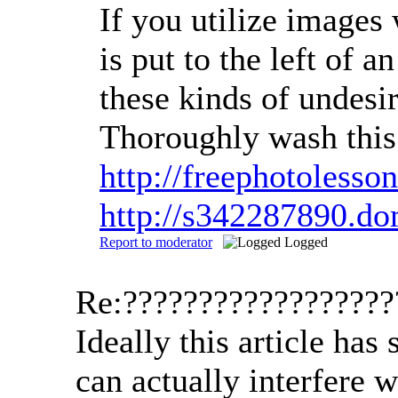
If you utilize images 
is put to the left of 
these kinds of undesi
Thoroughly wash this
http://freephotoless
http://s342287890.d
Report to moderator
Logged
Re:?????????????????
Ideally this article ha
can actually interfere w