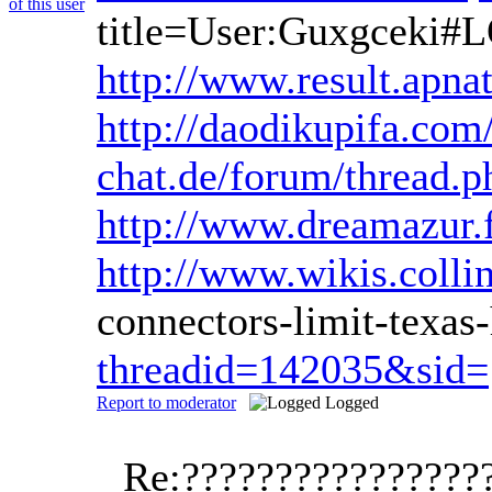
title=User:Guxgceki#
http://www.result.apna
http://daodikupifa.co
chat.de/forum/thread.
http://www.dreamazur.f
http://www.wikis.colli
connectors-limit-tex
threadid=142035&sid=
Report to moderator
Logged
Re:????????????????