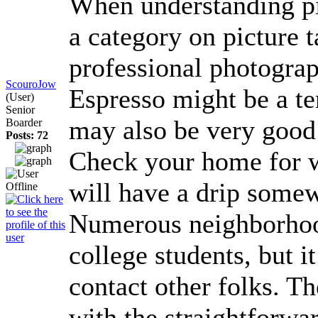
When understanding pic
a category on picture t
professional photogra
ScouroJow
Espresso might be a te
(User)
Senior
may also be very good 
Boarder
Posts: 72
Check your home for we
will have a drip somew
Numerous neighborhood c
college students, but i
contact other folks. T
with the straightforwa