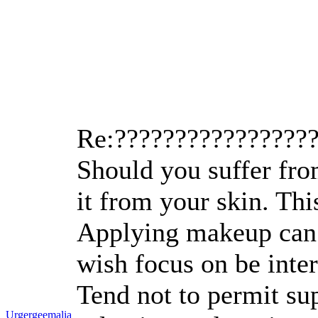
Re:????????????????
Should you suffer fro
it from your skin. Thi
Applying makeup can be
wish focus on be inter
Tend not to permit sup
Urgergeemalia