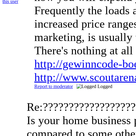
Frequently the loads a
increased price ranges
marketing, is usually
There's nothing at al
http://gewinncode-b
http://www.scoutare
Report to moderator
Logged
Re:?????????????????
Is your home business p
compared to some other 