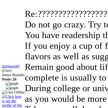
Re:????????????????
Do not go crazy. Try t
You have readership th
If you enjoy a cup of 
flavors as well as sug
Remain good about life
dizblenedef
(User)
complete is usually to
Junior Boarder
Posts: 24
During college or univ
as you would be more s