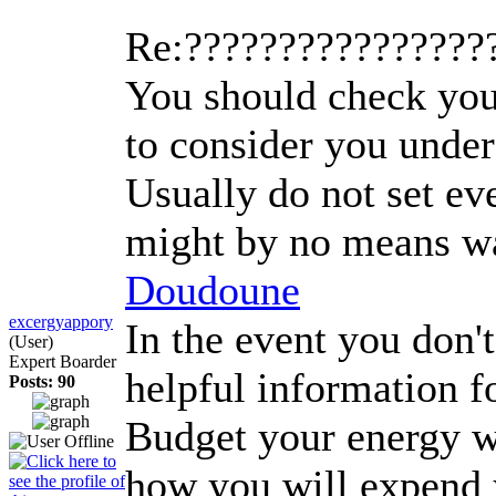
Re:????????????????
You should check you
to consider you under
Usually do not set ev
might by no means wan
Doudoune
excergyappory
In the event you don't
(User)
Expert Boarder
helpful information fo
Posts: 90
Budget your energy wi
how you will expend y