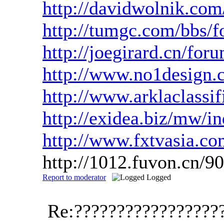
http://davidwolnik.com/
http://tumgc.com/bbs
http://joegirard.cn/f
http://www.no1design.
http://www.arklaclass
http://exidea.biz/mw/i
http://www.fxtvasia.c
http://1012.fuvon.cn/
Report to moderator
Logged
Re:?????????????????