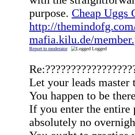
purpose.
Cheap Uggs 
http://themindofg.com
mafia.kilu.de/member
Report to moderator
Logged
Re:?????????????????
Let your leads master 
You happen to be there
If you enter the entire
absolutely no overnigh