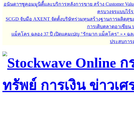
อนันดาฯชูคอมมูนิตี้และบริการหลังการขาย สร้าง Customer Val
ครบวงจรแบบไร้ร
SCGD จับมือ AXENT จัดตั้งบริษัทร่วมทุนสร้างฐานการผลิตสุ
การเติบตลาดอาเซียน บร
แม็คโคร ฉลอง 37 ปี เปิดแคมเปญ "รักมาก แม็คโคร"
»
• ฉล
ประสบการณ์