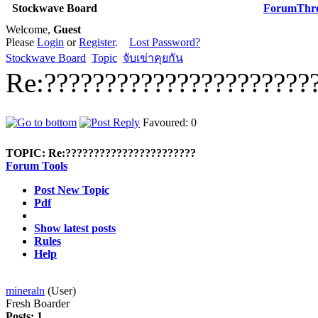
Stockwave Board
Forum
Thr
Welcome,
Guest
Please
Login
or
Register
.
Lost Password?
Stockwave Board
Topic
จับเข่าคุยกัน
Re:??????????????????????
Favoured: 0
TOPIC:
Re:???????????????????????
Forum Tools
Post New Topic
Pdf
Show latest posts
Rules
Help
mineraln
(User)
Fresh Boarder
Posts: 1