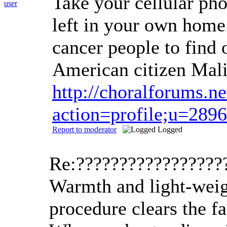
Take your cellular pho
left in your own home
cancer people to find 
American citizen Mali
http://choralforums.
action=profile;u=289
Report to moderator
Logged
Re:?????????????????
Warmth and light-weigh
procedure clears the f