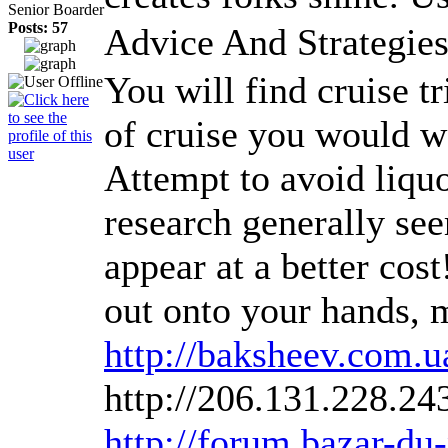
Senior Boarder
Posts: 57
Advice And Strategies
You will find cruise tr
of cruise you would wa
Attempt to avoid liquor
research generally see
appear at a better cos
out onto your hands, 
http://baksheev.com.
http://206.131.228.
http://forum.bazar-du