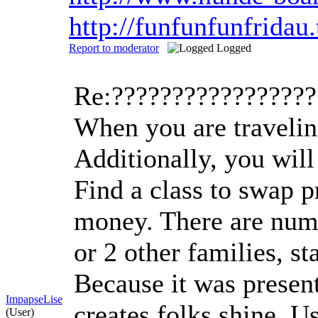
http://funfunfunfrida
Report to moderator
Logged
Re:????????????????
When you are traveling
Additionally, you will
Find a class to swap 
money. There are nume
or 2 other families, st
Because it was present
ImpapseLise
creates folks shine. U
(User)