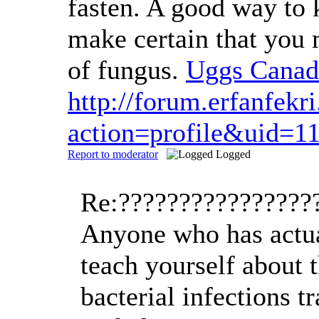
fasten. A good way to k
make certain that you m
of fungus.
Uggs Canad
http://forum.erfanfek
action=profile&uid=1
Report to moderator
Logged
Re:????????????????
Anyone who has actual
teach yourself about 
bacterial infections 