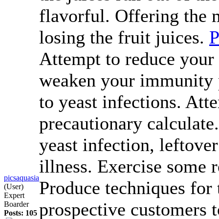
flavorful. Offering the 
losing the fruit juices.
P
Attempt to reduce your 
weaken your immunity 
to yeast infections. Att
precautionary calculate.
yeast infection, leftov
illness. Exercise some 
picsaquasia
Produce techniques for 
(User)
Expert
prospective customers t
Boarder
Posts: 105