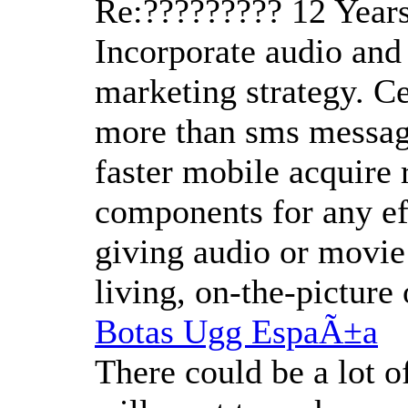
Re:?????????
12 Year
Incorporate audio and
marketing strategy. Ce
more than sms message
faster mobile acquire 
components for any ef
giving audio or movie
living, on-the-picture
Botas Ugg EspaÃ±a
There could be a lot o