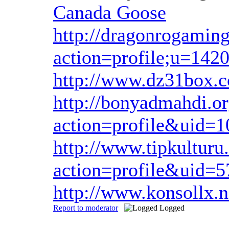
Canada Goose
http://dragonrogamin
action=profile;u=142
http://www.dz31box
http://bonyadmahdi.o
action=profile&uid=
http://www.tipkultur
action=profile&uid=
http://www.konsollx
Report to moderator
Logged