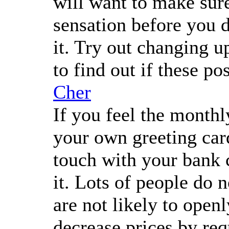
will want to make sur
sensation before you de
it. Try out changing u
to find out if these p
Cher
If you feel the monthl
your own greeting card
touch with your bank
it. Lots of people do 
are not likely to open
decrease prices by re