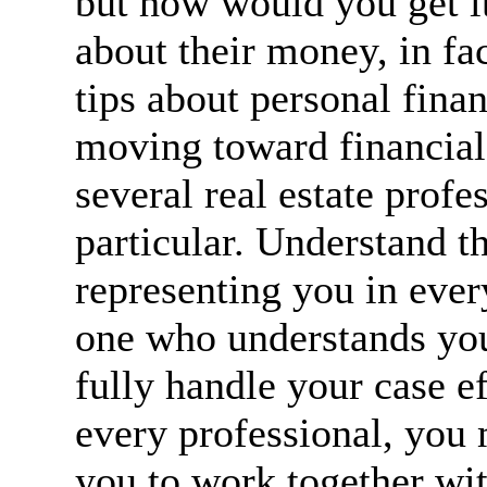
but how would you get it
about their money, in fac
tips about personal fina
moving toward financial 
several real estate profe
particular. Understand th
representing you in every
one who understands you
fully handle your case e
every professional, you 
you to work together wi