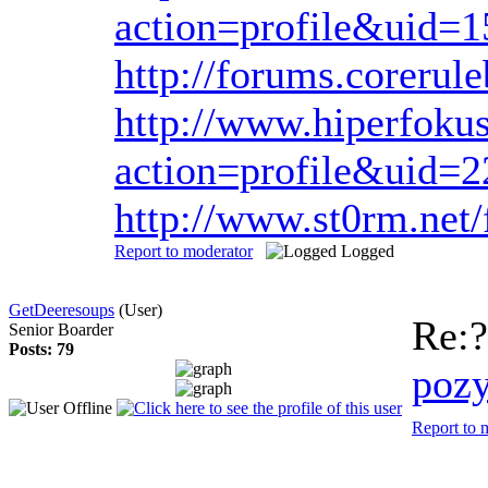
action=profile&uid=
http://forums.corerul
http://www.hiperfok
action=profile&uid=2
http://www.st0rm.net
Report to moderator
Logged
GetDeeresoups
(User)
Re:
Senior Boarder
Posts: 79
poz
Report to 