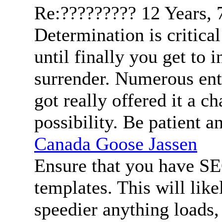
Re:?????????
12 Years,
Determination is critica
until finally you get to 
surrender. Numerous ent
got really offered it a c
possibility. Be patient a
Canada Goose Jassen
Ensure that you have SE
templates. This will like
speedier anything loads,