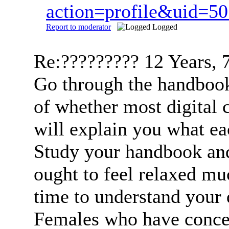
action=profile&uid=5
Report to moderator
Logged
Re:?????????
12 Years, 
Go through the handbook
of whether most digital c
will explain you what eac
Study your handbook and 
ought to feel relaxed m
time to understand your
Females who have concern