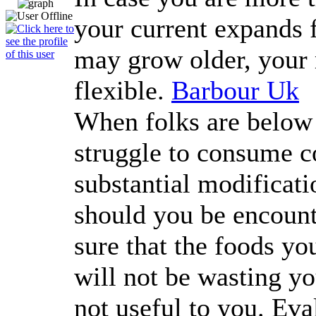
your current expands 
may grow older, your m
flexible.
Barbour Uk
When folks are below 
struggle to consume c
substantial modificati
should you be encoun
sure that the foods you
will not be wasting y
not useful to you. Ev