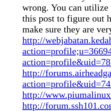
wrong. You can utilize
this post to figure out
make sure they are ve
http://webjabatan.keda
action=profile;u=3669
action=profile&uid=78
http://forums.airhea
action=profile&uid=7
http://www.piumalinux
http://forum.ssh101.