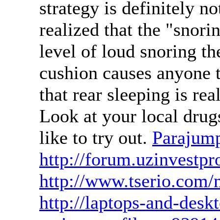
strategy is definitely n
realized that the "snori
level of loud snoring t
cushion causes anyone to
that rear sleeping is rea
Look at your local drugs
like to try out.
Parajump
http://forum.uzinvestpr
http://www.tserio.com
http://laptops-and-des