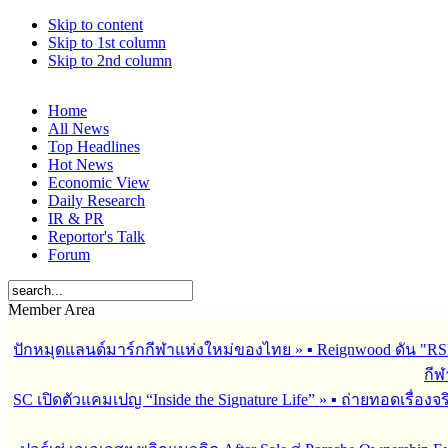
Skip to content
Skip to 1st column
Skip to 2nd column
Home
All News
Top Headlines
Hot News
Economic View
Daily Research
IR & PR
Reportor's Talk
Forum
Member Area
ปักหมุดแลนด์มาร์กกีฬาแห่งใหม่ของไทย
»
▪︎ Reignwood ดัน 
กีฬ
SC เปิดตัวแคมเปญ “Inside the Signature Life”
»
▪︎ ถ่ายทอดเรื่อง