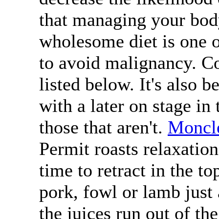
that managing your bod
wholesome diet is one o
to avoid malignancy. Co
listed below. It's also 
with a later on stage in
those that aren't.
Moncl
Permit roasts relaxation
time to retract in the to
pork, fowl or lamb just 
the juices run out of th