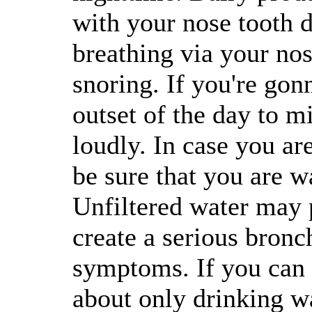
with your nose tooth d
breathing via your nos
snoring. If you're gonn
outset of the day to 
loudly. In case you a
be sure that you are wa
Unfiltered water may 
create a serious bronc
symptoms. If you can a
about only drinking wa