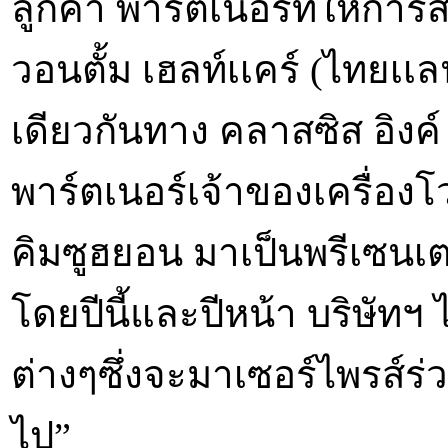
ลูกค้า พาร์ตเนอร์ที่ให้ก
วอนตั้ม เฮลท์เเคร์ (ไทย
เดียวกันทาง คลาสซิส อิงค์
พาร์ตเนอร์เจ้าของเครื่องโว
คิมซูฮยอน มาเป็นพรีเซนเตอ
โดยปีนี้และปีหน้า บริษัท
ต่างๆซึ่งจะมาเซอร์ไพรส์ร
ไป”