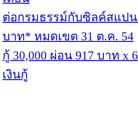
ต่อกรมธรรม์กับซิลค์สแปนร
บาท* หมดเขต 31 ต.ค. 54
กู้ 30,000 ผ่อน 917 บาท x
เงินกู้