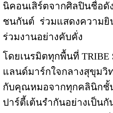
นิคอนเสิร์ตจากศิลปินชื่อดั
ชนกันต์ ร่วมแสดงความยินดี 
ร่วมงานอย่างคับคั่ง
โดยเนรมิตทุกพื้นที่ TRIBE 
แลนด์มาร์กใจกลางสุขุมวิท
กับคุณหมอจากทุกคลินิกชั
ปาร์ตี้เต้นรำกันอย่างเป็