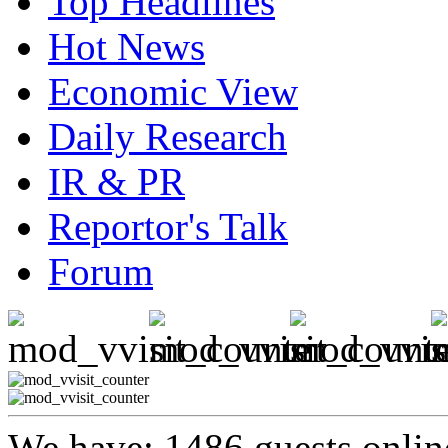
Top Headlines
Hot News
Economic View
Daily Research
IR & PR
Reportor's Talk
Forum
We have: 1486 guests onlin