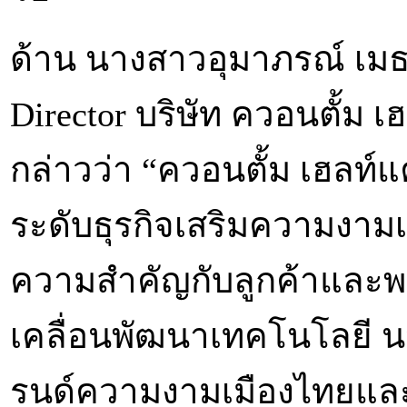
ด้าน นางสาวอุมาภรณ์ เมธเม
Director บริษัท ควอนตั้ม 
กล่าวว่า “ควอนตั้ม เฮลท์แ
ระดับธุรกิจเสริมความงามเม
ความสำคัญกับลูกค้าและพ
เคลื่อนพัฒนาเทคโนโลยี น
รนด์ความงามเมืองไทยและท