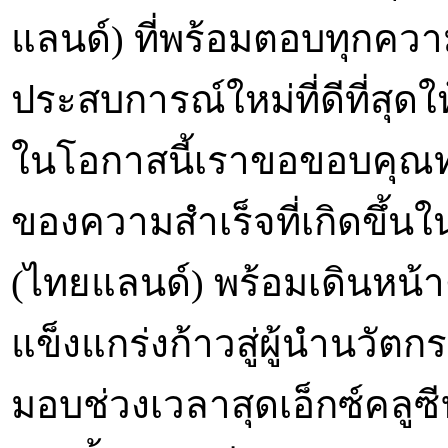
แลนด์) ที่พร้อมตอบทุกคว
ประสบการณ์ใหม่ที่ดีที่สุดใ
ในโอกาสนี้เราขอขอบคุณทุ
ของความสำเร็จที่เกิดขึ้นใน
(ไทยแลนด์) พร้อมเดินหน้
แข็งแกร่งก้าวสู่ผู้นำนวั
มอบช่วงเวลาสุดเอ็กซ์คลูซี