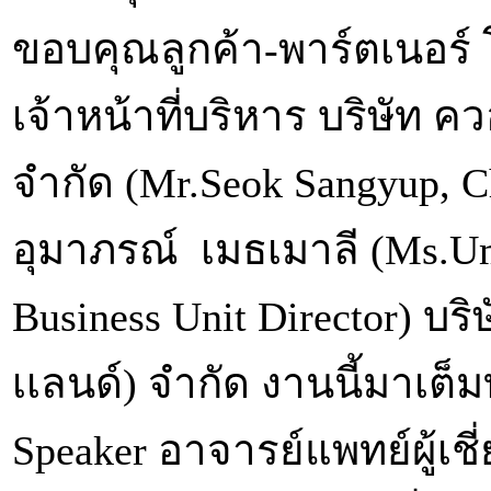
ขอบคุณลูกค้า-พาร์ตเนอร์
เจ้าหน้าที่บริหาร บริษัท คว
จำกัด (Mr.Seok Sangyup, C
อุมาภรณ์ เมธเมาลี (Ms.Um
Business Unit Director) บริ
เเลนด์) จำกัด งานนี้มาเต็ม
Speaker อาจารย์แพทย์ผู้เช