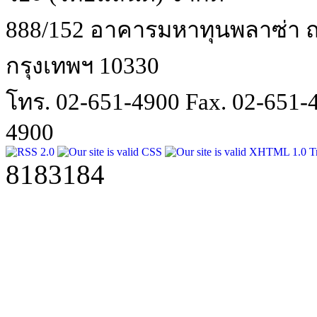
888/152 อาคารมหาทุนพลาซ่า ถน
กรุงเทพฯ 10330
โทร. 02-651-4900 Fax. 02-651
4900
8183184