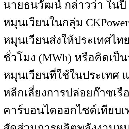
นายธนวัฒน์ กล่าวว่า ในปี
หมุนเวียนในกลุ่ม CKPow
หมุนเวียนส่งให้ประเทศไทยไ
ชั่วโมง (MWh) หรือคิดเป็
หมุนเวียนที่ใช้ในประเทศ 
หลีกเลี่ยงการปล่อยก๊าซเรื
คาร์บอนไดออกไซด์เทียบเท่
สัดส่วนการผลิตพลังงานหมุ