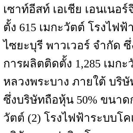
เซาท์อีสท์ เอเชีย เอนเนอร
ตั้ง 615 เมกะวัตต์ โรงไฟฟ้
ไซยะบุรี พาวเวอร์ จำกัด ซึ
การผลิตติดตั้ง 1,285 เมก
หลวงพระบาง ภายใต้ บริษั
ซึ่งบริษัทถือหุ้น 50% ขนาด
วัตต์ (2) โรงไฟฟ้าระบบโคเ