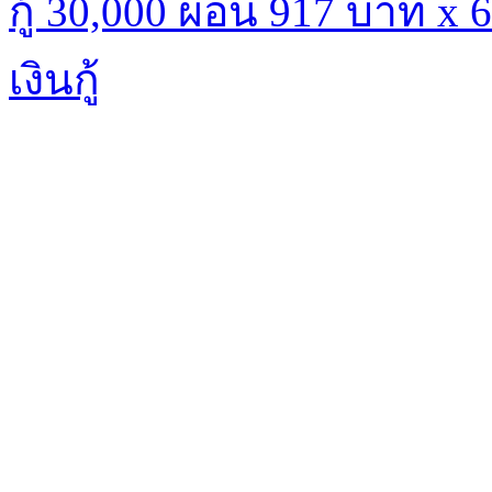
กู้ 30,000 ผ่อน 917 บาท x
เงินกู้