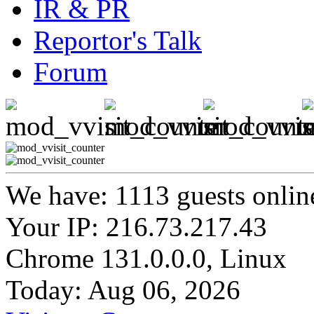
IR & PR
Reportor's Talk
Forum
We have: 1113 guests onlin
Your IP: 216.73.217.43
Chrome 131.0.0.0, Linux
Today: Aug 06, 2026