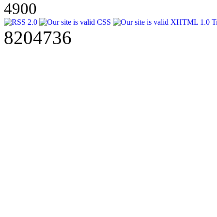
4900
8204736