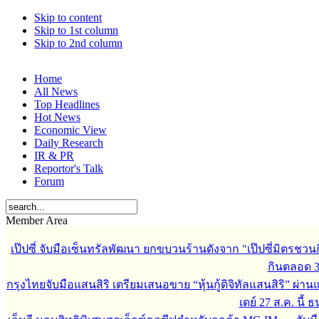
Skip to content
Skip to 1st column
Skip to 2nd column
Home
All News
Top Headlines
Hot News
Economic View
Daily Research
IR & PR
Reportor's Talk
Forum
Member Area
เป๊ปซี่ จับมือเซ็นทรัลพัฒนา ยกขบวนร้านดังจาก "เป๊ปซี่มิตรชวน
กินตลอด 3 เ
กรุงไทยจับมือแสนสิริ เตรียมเสนอขาย “หุ้นกู้ดิจิทัลแสนสิริ” ผ่าน
เดย์ 27 ส.ค. นี้