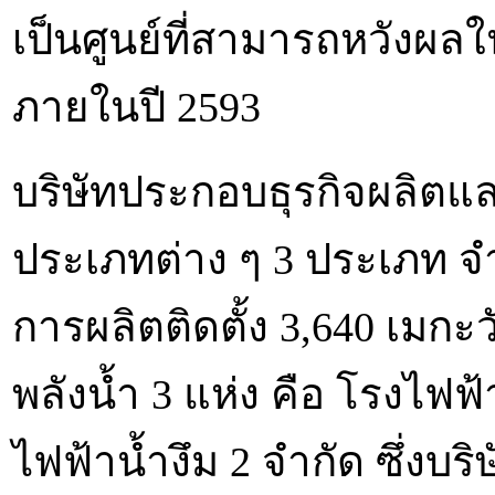
เป็นศูนย์ที่สามารถหวังผ
ภายในปี 2593
บริษัทประกอบธุรกิจผลิต
ประเภทต่าง ๆ 3 ประเภท 
การผลิตติดตั้ง 3,640 เมกะ
พลังน้ำ 3 แห่ง คือ โรงไฟฟ้
ไฟฟ้าน้ำงึม 2 จำกัด ซึ่งบริ