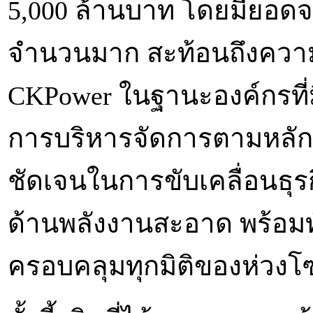
5,000 ล้านบาท โดยมียอดจอ
จำนวนมาก สะท้อนถึงความเช
CKPower ในฐานะองค์กรที่มี
การบริหารจัดการตามหลักธร
ชัดเจนในการขับเคลื่อนธุรก
ด้านพลังงานสะอาด พร้อมทั้ง
ครอบคลุมทุกมิติของห่วงโ