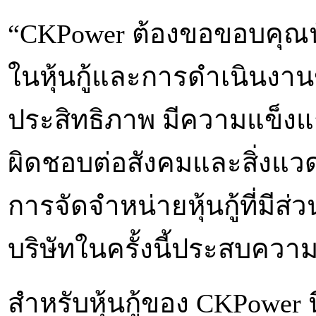
“CKPower ต้องขอขอบคุณนัก
ในหุ้นกู้และการดำเนินงานขอ
ประสิทธิภาพ มีความแข็งแ
ผิดชอบต่อสังคมและสิ่งแว
การจัดจำหน่ายหุ้นกู้ที่มีส
บริษัทในครั้งนี้ประสบควา
สำหรับหุ้นกู้ของ CKPower นี