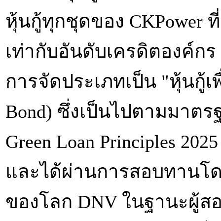
หุ้นกู้ทุกชุดของ CKPower ที
เท่ากับอันดับเครดิตองค์กร แล
การจัดประเภทเป็น "หุ้นกู้เพ
Bond) ซึ่งเป็นไปตามมาตรฐ
Green Loan Principles 202
และได้ผ่านการสอบทานโด
ของโลก DNV ในฐานะผู้สอ