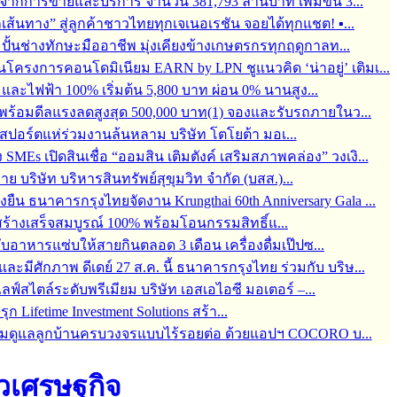
จากการขายและบริการ จำนวน 381,793 ล้านบาท เพิ่มขึ้น 3...
ุกเส้นทาง” สู่ลูกค้าชาวไทยทุกเจเนอเรชัน จอยได้ทุกแชต! ▪...
้อมปั้นช่างทักษะมืออาชีพ มุ่งเคียงข้างเกษตรกรทุกฤดูกาลท...
ครงการคอนโดมิเนียม EARN by LPN ชูแนวคิด ‘น่าอยู่’ เติมเ...
ละไฟฟ้า 100% เริ่มต้น 5,800 บาท ผ่อน 0% นานสูง...
6 พร้อมดีลแรงลดสูงสุด 500,000 บาท(1) จองและรับรถภายในว...
์สปอร์ตแห่ร่วมงานล้นหลาม บริษัท โตโยต้า มอเ...
s เปิดสินเชื่อ “ออมสิน เติมตังค์ เสริมสภาพคล่อง” วงเงิ...
บริษัท บริหารสินทรัพย์สุขุมวิท จำกัด (บสส.)...
่งยืน ธนาคารกรุงไทยจัดงาน Krungthai 60th Anniversary Gala ...
ร้างเสร็จสมบูรณ์ 100% พร้อมโอนกรรมสิทธิ์แ...
กับอาหารแซ่บให้สายกินตลอด 3 เดือน เครื่องดื่มเป๊ปซ...
มีศักภาพ ดีเดย์ 27 ส.ค. นี้ ธนาคารกรุงไทย ร่วมกับ บริษ...
สไตล์ระดับพรีเมียม บริษัท เอสเอไอซี มอเตอร์ –...
 Lifetime Investment Solutions สร้า...
 พร้อมดูแลลูกบ้านครบวงจรแบบไร้รอยต่อ ด้วยแอปฯ COCORO บ...