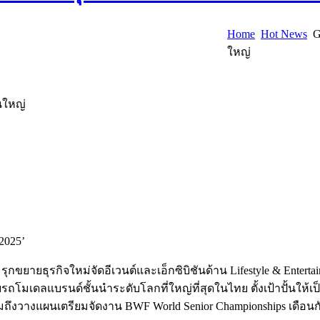
Home
Hot News
GP
ใหญ่
านใหญ่
2025’
ุกขยายธุรกิจใหม่จัดอีเวนต์และเอ็กซิบิชันด้าน Lifestyle & Entertai
เดลแบรนด์ชั้นนำระดับโลกที่ใหญ่ที่สุดในไทย ตั้งเป้าปั้นให
แผนเตรียมจัดงาน BWF World Senior Championships เดือนกันยาย