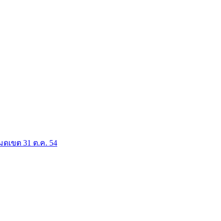
มดเขต 31 ต.ค. 54