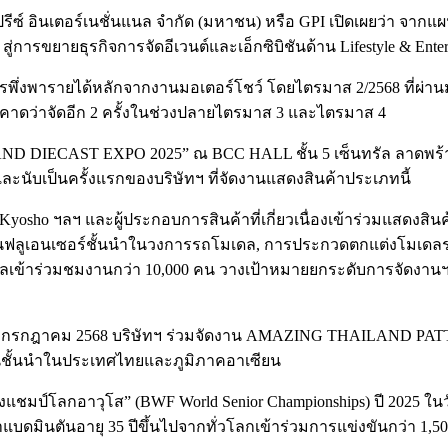
ปรีซ์ อินเตอร์เนชั่นแนล จำกัด (มหาชน) หรือ GPI เปิดเผยว่า จากแ
ารขยายธุรกิจการจัดอีเวนต์และเอ็กซิบิชันด้าน Lifestyle & Enter
่งพารายได้หลักจากงานมอเตอร์โชว์ โดยไตรมาส 2/2568 ที่ผ่านมาไ
ลังคาดว่าจัดอีก 2 ครั้งในช่วงปลายไตรมาส 3 และไตรมาส 4
AILAND DIECAST EXPO 2025” ณ BCC HALL ชั้น 5 เซ็นทรัล ลาดพร
และนับเป็นครั้งแรกของบริษัทฯ ที่จัดงานแสดงสินค้าประเภทนี้
Kyosho ฯลฯ และผู้ประกอบการสินค้าที่เกี่ยวเนื่องเข้าร่วมแสดงสิ
อินฟลูเอนเซอร์ชั้นนำในวงการรถโมเดล, การประกวดตกแต่งโมเดลรถย
ลเข้าร่วมชมงานกว่า 10,000 คน วางเป้าหมายยกระดับการจัดงานฯ ใ
9 – 20 กรกฎาคม 2568 บริษัทฯ ร่วมจัดงาน AMAZING THAILAND P
อนชั้นนำในประเทศไทยและภูมิภาคอาเซียน
งแชมป์โลกอาวุโส” (BWF World Senior Championships) ปี 2025 ในวั
แบดมินตันอายุ 35 ปีขึ้นไปจากทั่วโลกเข้าร่วมการแข่งขันกว่า 1,5