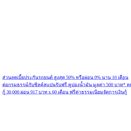
ส่วนลดเบี้ยประกันรถยนต์ สูงสุด 50% หรือผ่อน 0% นาน 10 เดือน
ต่อกรมธรรม์กับซิลค์สแปนรับฟรี คูปองน้ำมัน มูลค่า 500 บาท* ห
กู้ 30,000 ผ่อน 917 บาท x 60 เดือน ฟรีค่าธรรมเนียมจัดการเงินกู้