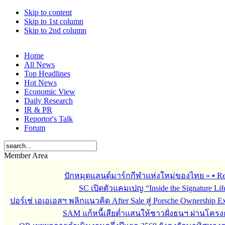
Skip to content
Skip to 1st column
Skip to 2nd column
Home
All News
Top Headlines
Hot News
Economic View
Daily Research
IR & PR
Reportor's Talk
Forum
Member Area
ปักหมุดแลนด์มาร์กกีฬาแห่งใหม่ของไทย
»
▪︎ 
SC เปิดตัวแคมเปญ “Inside the Signature Li
ปอร์เช่ เอเอเอสฯ พลิกแนวคิด After Sale สู่ Porsche Ownership
SAM แก้หนี้เสียต่ำแสนให้ชาวฝั่งธนฯ ผ่านโครง