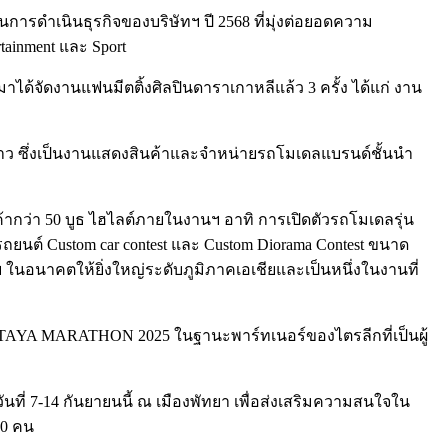
ผนการดำเนินธุรกิจของบริษัทฯ ปี 2568 ที่มุ่งต่อยอดความ
tainment และ Sport
ด้จัดงานแฟนมีตติ้งศิลปินดาราเกาหลีแล้ว 3 ครั้ง ได้แก่ งาน
้าว ซึ่งเป็นงานแสดงสินค้าและจำหน่ายรถโมเดลแบรนด์ชั้นนำ
นค้ากว่า 50 บูธ ไฮไลต์ภายในงานฯ อาทิ การเปิดตัวรถโมเดลรุ่น
นต์ Custom car contest และ Custom Diorama Contest ขนาด
นอนาคตให้ยิ่งใหญ่ระดับภูมิภาคเอเชียและเป็นหนึ่งในงานที่
ATTAYA MARATHON 2025 ในฐานะพาร์ทเนอร์ของไตรลีกที่เป็นผู้
นที่ 7-14 กันยายนนี้ ณ เมืองพัทยา เพื่อส่งเสริมความสนใจใน
00 คน