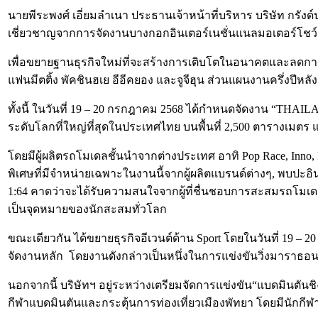
นายพีระพงศ์ เอี่ยมลำเนา ประธานเจ้าหน้าที่บริหาร บริษัท กรังด์
เชี่ยวชาญจากการจัดงานบางกอกอินเตอร์เนชั่นแนลมอเตอร์โชว์ สู่ก
เพื่อขยายฐานธุรกิจใหม่ที่จะสร้างการเติบโตในอนาคตและลดการพึ
แฟนมีตติ้ง พัคชินฮเย อีอีคยอง และจูจีฮุน ส่วนแผนงานครึ่งปีห
ทั้งนี้ ในวันที่ 19 – 20 กรกฎาคม 2568 ได้กำหนดจัดงาน “TH
ระดับโลกที่ใหญ่ที่สุดในประเทศไทย บนพื้นที่ 2,500 ตารางเมตร 
โดยมีผู้ผลิตรถโมเดลชั้นนำจากต่างประเทศ อาทิ Pop Race, Inno, 
พิเศษที่มีจำหน่ายเฉพาะในงานนี้จากผู้ผลิตแบรนด์ต่างๆ, พบปะ
1:64 คาดว่าจะได้รับความสนใจจากผู้ที่ชื่นชอบการสะสมรถโมเด
เป็นจุดหมายของนักสะสมทั่วโลก
ขณะเดียวกัน ได้ขยายธุรกิจอีเวนต์ด้าน Sport โดยในวันที่ 1
จัดงานหลัก โดยงานดังกล่าวเป็นหนึ่งในการแข่งขันวิ่งมาราธ
นอกจากนี้ บริษัทฯ อยู่ระหว่างเตรียมจัดการแข่งขัน“แบดมินตันชิ
กีฬาแบดมินตันและกระตุ้นการท่องเที่ยวเมืองพัทยา โดยมีนักกีฬา