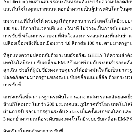
Architecture) ที่ผสานสมรรถนะอันทรงพลัง เข้ากับความปลอดภัยขั
และมั่นใจในทุกสภาพถนน ตอกย้ำความเป็นผู้นำระดับโลกในอุต
สมรรถนะที่มั่นใจได้ ควบคุมได้ทุกสถานการณ์ เทคโนโลยีระบบขับ
100 กม. ได้ภายในเวลาเพียง 4.5 วินาที ไม่ว่าจะเป็นการขับ
การขับขี่ พร้อมการควบคุมที่มั่นใจและการตอบสนองที่แม่นยำ แม
เปลืองเชื้อเพลิงที่ยอดเยี่ยมราว 4.8 ลิตรต่อ 100 กม. ตามมาตร
ที่สุดแห่งความปลอดภัยด้วยระบบอัจฉริยะ GEELY ให้ความสำคัญกั
เทคโนโลยีระบบขับเคลื่อน EM-P จึงมาพร้อมกับระบบสำรองพลังง
ฉุกเฉิน ช่วยให้ผู้ขับขี่ยังคงควบคุมรถได้อย่างมั่นใจ ถือเป็
ปลอดภัยตามมาตรฐานของระบบขับเคลื่อนแบบสี่ล้อ ด้วยกระบว
การขับขี่
แกร่งเหนือชั้น มาตรฐานระดับโลก นอกจากสมรรถนะอันยอดเยี่
ล้านกิโลเมตร ในกว่า 200 ประเทศและภูมิภาคทั่วโลก เทคโนโล
ผ่านการรับรองมาตรฐานระดับ S-class เป็นครั้งแรกของโลก แล
3 ตอกย้ำความเหนือระดับของเทคโนโลยีระบบขับเคลื่อน EM-P 
อัจฉริยะในทุกจังหวะการขับขี่