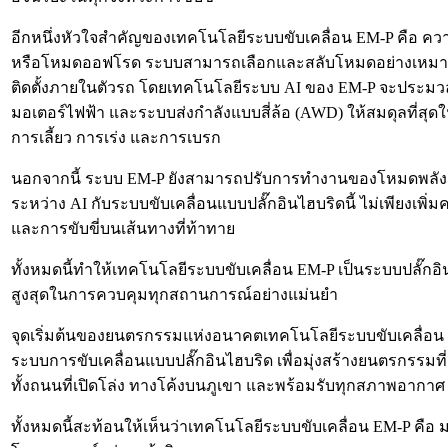
อีกหนึ่งหัวใจสำคัญของเทคโนโลยีระบบขับเคลื่อน EM-P คือ คว
หรือโหมดออฟโรด ระบบสามารถเลือกและสลับโหมดอย่างเหมาะ
ติดตั้งภายในตัวรถ โดยเทคโนโลยีระบบ AI ของ EM-P จะประมวลผ
มอเตอร์ไฟฟ้า และระบบส่งกำลังแบบสี่ล้อ (AWD) ให้สมดุลที่สุ
การเลี้ยว การเร่ง และการเบรก
นอกจากนี้ ระบบ EM-P ยังสามารถปรับการทำงานของโหมดพลัง
ระหว่าง AI กับระบบขับเคลื่อนแบบปลั๊กอินไฮบริดนี้ ไม่เพียง
และการขับขี่บนเส้นทางที่ท้าทาย
ทั้งหมดนี้ทำให้เทคโนโลยีระบบขับเคลื่อน EM-P เป็นระบบปลั๊กอ
สูงสุดในการควบคุมทุกสถานการณ์อย่างแม่นยำ
จุดเริ่มต้นของยนตรกรรมแห่งอนาคตเทคโนโลยีระบบขับเคลื่อน EM
ระบบการขับเคลื่อนแบบปลั๊กอินไฮบริด เพื่อมุ่งสร้างยนตรกรรม
ทั้งถนนที่เปิดโล่ง ทางโค้งบนภูเขา และพร้อมรับทุกสภาพอ
ทั้งหมดนี้สะท้อนให้เห็นว่าเทคโนโลยีระบบขับเคลื่อน EM-P คือ 