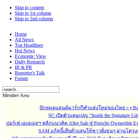
Skip to content
Skip to 1st column
Skip to 2nd column
Home
All News
Top Headlines
Hot News
Economic View
Daily Research
IR & PR
Reportor's Talk
Forum
Member Area
ปักหมุดแลนด์มาร์กกีฬาแห่งใหม่ของไทย
»
▪︎ 
SC เปิดตัวแคมเปญ “Inside the Signature Li
ปอร์เช่ เอเอเอสฯ พลิกแนวคิด After Sale สู่ Porsche Ownership
SAM แก้หนี้เสียต่ำแสนให้ชาวฝั่งธนฯ ผ่านโครง