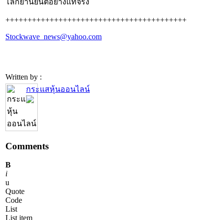
โลกยานยนต์อย่างแท้จริง
+++++++++++++++++++++++++++++++++++++++++
Stockwave_news@yahoo.com
Written by :
กระแสหุ้นออนไลน์
Comments
B
i
u
Quote
Code
List
List item