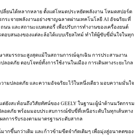
บเปลี่ยนได้หลากหลาย ตั้งแต่โหมดประหยัดพลังงาน โหมดสปอร์ต
ะจายพลังงานอย่างชาญฉลาดผ่านเทคโนโลยี AI อัจฉริยะที่
ะถนน และสถานะแบตเตอรี่ เพื่อปรับการทำงานของเครื่องยนต์
อบสนองของแต่ละล้อได้แบบเรียลไทม์ ทำให้ผู้ขับขี่มั่นใจในทุก
กษาสมรรถนะสูงสุดแม้ในสถานการณ์ฉุกเฉิน การประสานงาน
ความปลอดภัย ตอบโจทย์ทั้งการใช้งานในเมือง การเดินทางระยะไกล
นะ ความปลอดภัย และความอัจฉริยะไว้ในหนึ่งเดียว มอบความมั่นใจ
แต่ยังสะท้อนถึงวิสัยทัศน์ของ GEELY ในฐานะผู้นำด้านนวัตกรรม
มปลอดภัย พร้อมมอบประสบการณ์ขับขี่ที่เหนือระดับในทุกเส้นทาง
หลายผลการรับรองตามมาตรฐานระดับสากล
กขึ้นกว่าเดิม และก้าวข้ามขีดจำกัดเดิมๆ เพื่อมุ่งสู่อนาคตของ