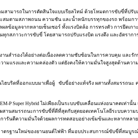
ามสามารถในการตัดสินใจแบบเรียลไทม์ ด้วยโหมดการขับขี่ที่ปรั
สมตามสภาพถนน ความชัน และน้ำหนักบรรทุกของรถ พร้อมการกร
ลข้อมูลจากหลายเซ็นเซอร์ ทั้งแรงบิดล้อ การทรงตัว การยึดเกา
ดในทุกสภาวะการขับขี่ โดยสามารถปรับแรงบิด แรงดึง และอัตราการต
งานสำรองได้อย่างต่อเนื่องลดความซับซ้อนในการควบคุม และรั
เพิ่มความแรงและความคล่องตัว แต่ยังคงให้ความมั่นใจสูงสุดด้าน
ินไฮบริดที่ออกแบบมาเพื่อผู้ ขับขี่อย่างแท้จริง ผสานทั้งสมรรถ
-P Super Hybrid ไม่เพียงเป็นระบบขับเคลื่อนแห่งอนาคตเท่านั้น 
ที่ผสานสมรรถนะการขับขี่ที่ดีที่สุดกับสุดยอดเทคโนโลยีระบบควา
ากาศ การันตีความมั่นใจด้วยผลการทดสอบอย่างเข้มข้นและหลาก
มาตรฐานใหม่ของยานยนต์ไฟฟ้า ที่มอบประสบการณ์ขับขี่ที่สมบูรณ์มา