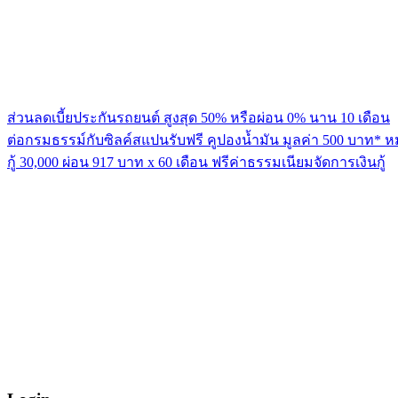
ส่วนลดเบี้ยประกันรถยนต์ สูงสุด 50% หรือผ่อน 0% นาน 10 เดือน
ต่อกรมธรรม์กับซิลค์สแปนรับฟรี คูปองน้ำมัน มูลค่า 500 บาท* ห
กู้ 30,000 ผ่อน 917 บาท x 60 เดือน ฟรีค่าธรรมเนียมจัดการเงินกู้