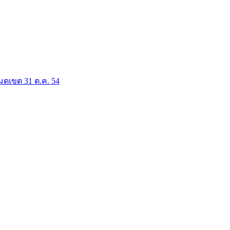
มดเขต 31 ต.ค. 54