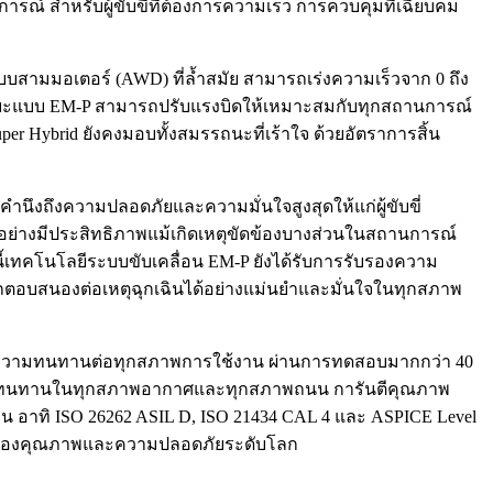
รณ์ สำหรับผู้ขับขี่ที่ต้องการความเร็ว การควบคุมที่เฉียบคม
บบสามมอเตอร์ (AWD) ที่ล้ำสมัย สามารถเร่งความเร็วจาก 0 ถึง
ฉริยะแบบ EM-P สามารถปรับแรงบิดให้เหมาะสมกับทุกสถานการณ์
r Hybrid ยังคงมอบทั้งสมรรถนะที่เร้าใจ ด้วยอัตราการสิ้น
ำนึงถึงความปลอดภัยและความมั่นใจสูงสุดให้แก่ผู้ขับขี่
อย่างมีประสิทธิภาพแม้เกิดเหตุขัดข้องบางส่วนในสถานการณ์
นี้เทคโนโลยีระบบขับเคลื่อน EM-P ยังได้รับการรับรองความ
อบสนองต่อเหตุฉุกเฉินได้อย่างแม่นยำและมั่นใจในทุกสภาพ
้มีความทนทานต่อทุกสภาพการใช้งาน ผ่านการทดสอบมากกว่า 40
งแกร่งทนทานในทุกสภาพอากาศและทุกสภาพถนน การันตีคุณภาพ
 อาทิ ISO 26262 ASIL D, ISO 21434 CAL 4 และ ASPICE Level
หม่ของคุณภาพและความปลอดภัยระดับโลก