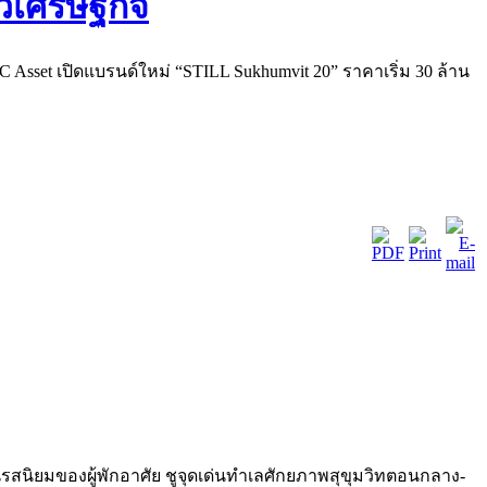
C Asset เปิดแบรนด์ใหม่ “STILL Sukhumvit 20” ราคาเริ่ม 30 ล้าน
นรสนิยมของผู้พักอาศัย ชูจุดเด่นทำเลศักยภาพสุขุมวิทตอนกลาง-