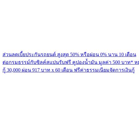
ส่วนลดเบี้ยประกันรถยนต์ สูงสุด 50% หรือผ่อน 0% นาน 10 เดือน
ต่อกรมธรรม์กับซิลค์สแปนรับฟรี คูปองน้ำมัน มูลค่า 500 บาท* ห
กู้ 30,000 ผ่อน 917 บาท x 60 เดือน ฟรีค่าธรรมเนียมจัดการเงินกู้