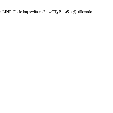
LINE Click: https://lin.ee/3mwCTyB หรือ @stillcondo