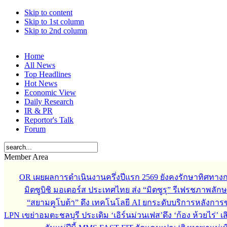
Skip to content
Skip to 1st column
Skip to 2nd column
Home
All News
Top Headlines
Hot News
Economic View
Daily Research
IR & PR
Reportor's Talk
Forum
Member Area
OR เผยผลการดำเนินงานครึ่งปีแรก 2569 ยังคงรักษาทิศทาง
มิตซูบิชิ มอเตอร์ส ประเทศไทย ส่ง “มิตซูรุ” รีเฟรชภาพลักษ
“สยามคูโบต้า” ดึง เทคโนโลยี AI ยกระดับบริการหลังกา
LPN เขย่าอมตะชลบุรี ประเดิม ‘เอิร์นม่วนเฟส’ดึง ‘ก้อง ห้วยไร่’ 