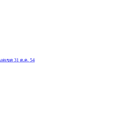
มดเขต 31 ต.ค. 54