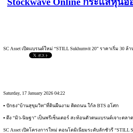
SC Asset เปิดแบรนด์ใหม่ “STILL Sukhumvit 20” ราคาเริ่ม 30 ล้า
Saturday, 17 January 2026 04:22
▪︎ ปักธง"บ้านสุขุมวิท"ที่ดินผืนงาม ติดถนน ใก้ล BTS อโศก
▪︎ ดึง “มิว-นิษฐา” เป็นพรีเซ็นเตอร์ สะท้อนตัวตนแบรนด์เจาะตลาด
SC Asset เปิดโครงการใหม่ คอนโดมิเนียมระดับลักชัวรี “STILL 