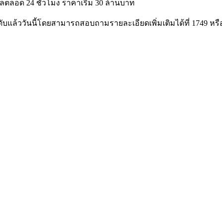
แลตลอด 24 ชั่วโมง ราคาเริ่ม 30 ล้านบาท
บแล้ววันนี้โดยสามารถสอบถามรายละเอียดเพิ่มเติมได้ที่ 1749 หรือ 