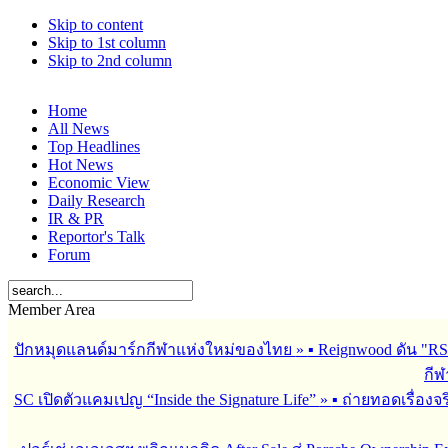
Skip to content
Skip to 1st column
Skip to 2nd column
Home
All News
Top Headlines
Hot News
Economic View
Daily Research
IR & PR
Reportor's Talk
Forum
Member Area
ปักหมุดแลนด์มาร์กกีฬาแห่งใหม่ของไทย
»
▪︎ Reignwood ดัน 
กีฬ
SC เปิดตัวแคมเปญ “Inside the Signature Life”
»
▪︎ ถ่ายทอดเรื่อง