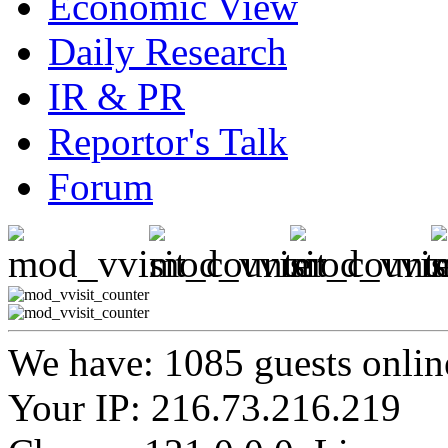
Economic View
Daily Research
IR & PR
Reportor's Talk
Forum
We have: 1085 guests onlin
Your IP: 216.73.216.219