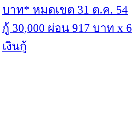
บาท* หมดเขต 31 ต.ค. 54
กู้ 30,000 ผ่อน 917 บาท x
เงินกู้