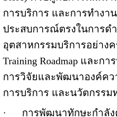
การบริการ และการทำงานเป็
ประสบการณ์ตรงในการดำเ
อุตสาหกรรมบริการอย่างค
Training Roadmap และกา
การวิจัยและพัฒนาองค์คว
การบริการ และนวัตกรรมทาง
· การพัฒนาทักษะกำลังค