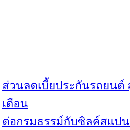
ส่วนลดเบี้ยประกันรถยนต์ 
เดือน
ต่อกรมธรรม์กับซิลค์สแปนร