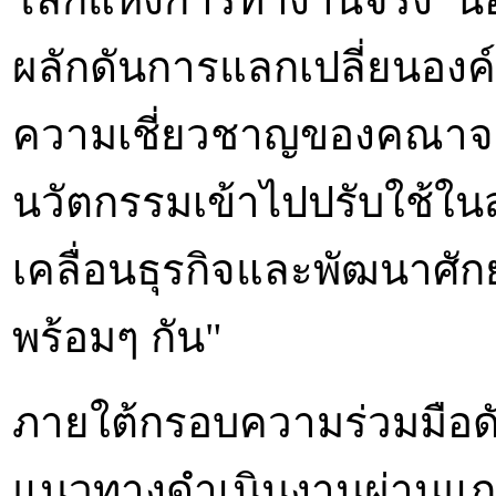
ผลักดันการแลกเปลี่ยนองค์
ความเชี่ยวชาญของคณาจา
นวัตกรรมเข้าไปปรับใช้ใน
เคลื่อนธุรกิจและพัฒนาศั
พร้อมๆ กัน"
ภายใต้กรอบความร่วมมือด
แนวทางดำเนินงานผ่านแกน