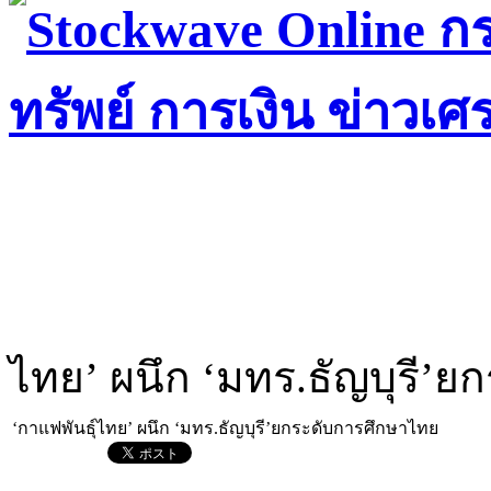
ไทย’ ผนึก ‘มทร.ธัญบุรี’
‘กาแฟพันธุ์ไทย’ ผนึก ‘มทร.ธัญบุรี’ยกระดับการศึกษาไทย