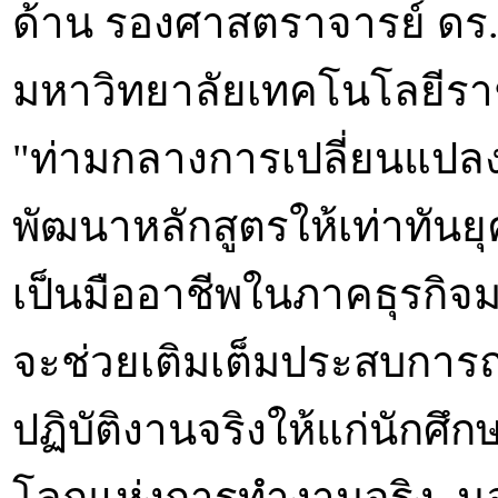
ด้าน รองศาสตราจารย์ ดร.
มหาวิทยาลัยเทคโนโลยีราช
"ท่ามกลางการเปลี่ยนแปลงที
พัฒนาหลักสูตรให้เท่าทันยุ
เป็นมืออาชีพในภาคธุรกิ
จะช่วยเติมเต็มประสบการ
ปฏิบัติงานจริงให้แก่นักศึ
โลกแห่งการทำงานจริง นอก