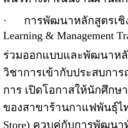
· การพัฒนาหลักสูตรเชิงบ
Learning & Management Tr
ร่วมออกแบบและพัฒนาหลักส
วิชาการเข้ากับประสบกา
การ เปิดโอกาสให้นักศึกษาเข
ของสาขาร้านกาแฟพันธุ์ไท
Store) ควบคู่กับการพัฒน