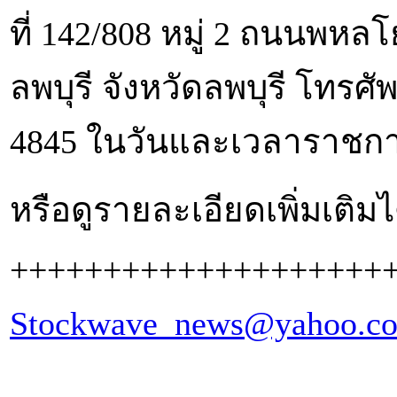
ที่ 142/808 หมู่ 2 ถนนพห
ลพบุรี จังหวัดลพบุรี โทรศั
4845 ในวันและเวลาราชก
หรือดูรายละเอียดเพิ่มเติมได
++++++++++++++++++++
Stockwave_news@yahoo.c