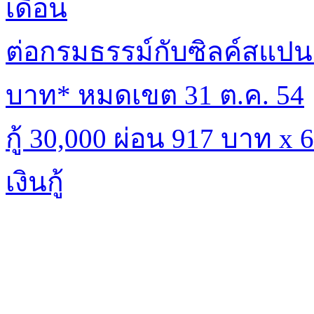
เดือน
ต่อกรมธรรม์กับซิลค์สแปนร
บาท* หมดเขต 31 ต.ค. 54
กู้ 30,000 ผ่อน 917 บาท x
เงินกู้