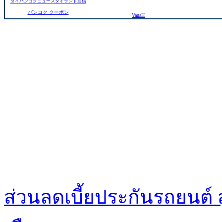
タイバンコクニュースタイランド通信
バンコク クーポン
VanaH
ส่วนลดเบี้ยประกันรถยนต์ 