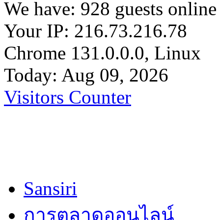
We have: 928 guests online
Your IP: 216.73.216.78
Chrome 131.0.0.0, Linux
Today: Aug 09, 2026
Visitors Counter
Sansiri
การตลาดออนไลน์