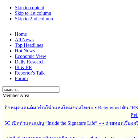
Skip to content
Skip to 1st column
Skip to 2nd column
Home
All News
Top Headlines
Hot News
Economic View
Daily Research
IR & PR
Reportor's Talk
Forum
Member Area
ปักหมุดแลนด์มาร์กกีฬาแห่งใหม่ของไทย
»
▪︎ Reignwood ดัน 
กีฬ
SC เปิดตัวแคมเปญ “Inside the Signature Life”
»
▪︎ ถ่ายทอดเรื่อง