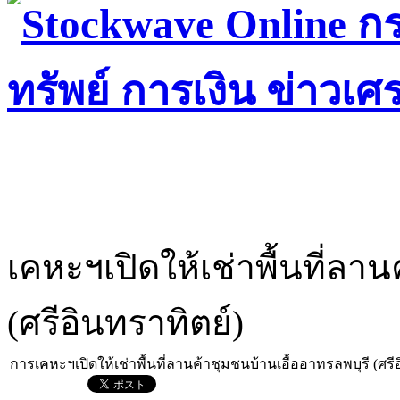
เคหะฯเปิดให้เช่าพื้นที่ลา
(ศรีอินทราทิตย์)
การเคหะฯเปิดให้เช่าพื้นที่ลานค้าชุมชนบ้านเอื้ออาทรลพบุรี (ศรี