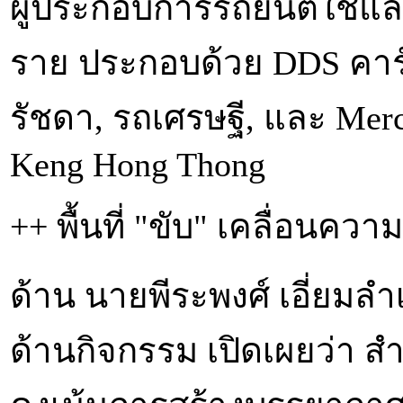
ผู้ประกอบการรถยนต์ใช้แล้ว
ราย ประกอบด้วย DDS คาร์เ
รัชดา, รถเศรษฐี, และ Merc
Keng Hong Thong
++ พื้นที่ "ขับ" เคลื่อนคว
ด้าน นายพีระพงศ์ เอี่ยมล
ด้านกิจกรรม เปิดเผยว่า สำห