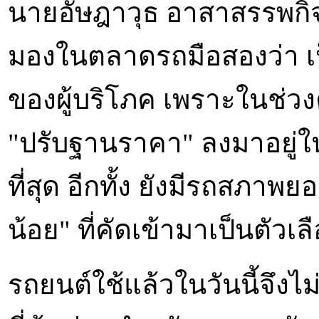
นายอัษฎาวุธ อาสาสรรพกิ
มองในตลาดรถมือสองว่า 
ของผู้บริโภค เพราะในช่วง
"ปรับฐานราคา" ลงมาอยู่ในร
ที่สุด อีกทั้ง ยังมีรถสภาพ
น้อย" ที่คัดเข้ามาเป็นตัว
รถยนต์ใช้แล้วในวันนี้จึงไ