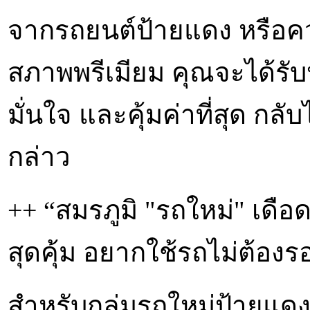
จากรถยนต์ป้ายแดง หรือค
สภาพพรีเมียม คุณจะได้รั
มั่นใจ และคุ้มค่าที่สุด 
กล่าว
++ “สมรภูมิ "รถใหม่" เดือ
สุดคุ้ม อยากใช้รถไม่ต้อง
สำหรับกลุ่มรถใหม่ป้ายแดง