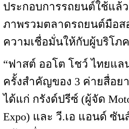
ประกอบการรถยนต์ใช้แล้ว
ภาพรวมตลาดรถยนต์มือสอ
ความเชื่อมั่นให้กับผู้บริโภ
“ฟาสต์ ออโต โชว์ ไทยแลน
ครั้งสำคัญของ 3 ค่ายสื่อ
ได้แก่ กรังด์ปรีซ์ (ผู้จัด Mo
Expo) และ วี.เอ แอนด์ ซัน