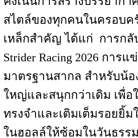
คงเน้นการสร้างบรรยากาศ
สไตล์ของทุกคนในครอบครัว
เหล็กสำคัญ ได้แก่ การกลั
Strider Racing 2026 การแข
มาตรฐานสากล สำหรับน้อง ๆ ว
ใหญ่และสนุกกว่าเดิม เพื่
ทรงจำและเติมเต็มรอยยิ้
ในฮอลล์ให้ซ้อมในวันธรรม