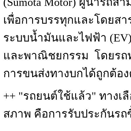
(Sumota Motor) ผู้นำรถสา
เพื่อการบรรทุกและโดยสารท
ระบบน้ำมันและไฟฟ้า (EV
และพาณิชยกรรม โดยรถทุก
การขนส่งทางบกได้ถูกต้
++ "รถยนต์ใช้แล้ว" ทางเลื
สภาพ คือการรับประกันรถซื