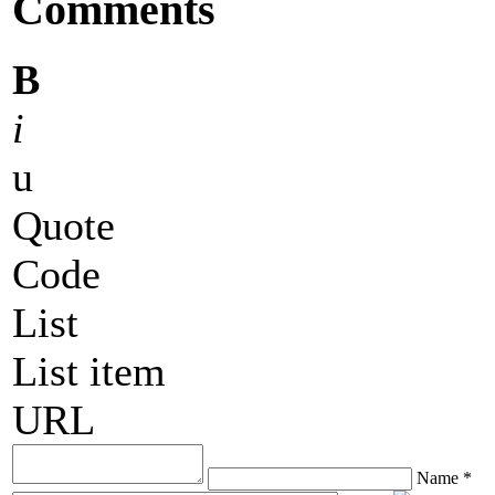
Comments
B
i
u
Quote
Code
List
List item
URL
Name *