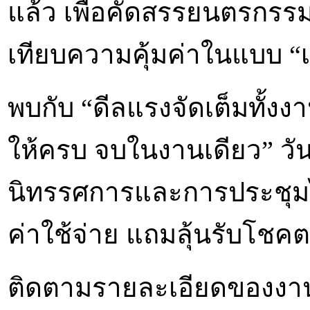
แล้ว เพื่อคัดสรรยนตรกรรม
เทียบความคุ้มค่าในแบบ “เล
พบกับ “ดีลแรงจัดเต็มทั้งง
ให้ครบ จบในงานเดียว” วันท
นิทรรศการและการประชุมไบ
ค่าใช้จ่าย แถมลุ้นรับโชคต
ติดตามรายละเอียดของงานไ