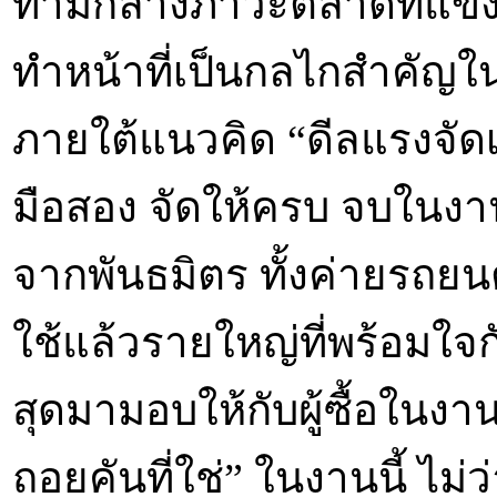
ท่ามกลางภาวะตลาดที่แข่งข
ทำหน้าที่เป็นกลไกสำคัญใน
ภายใต้แนวคิด “ดีลแรงจัดเ
มือสอง จัดให้ครบ จบในงาน
จากพันธมิตร ทั้งค่ายรถย
ใช้แล้วรายใหญ่ที่พร้อมใ
สุดมามอบให้กับผู้ซื้อในงา
ถอยคันที่ใช่” ในงานนี้ ไ