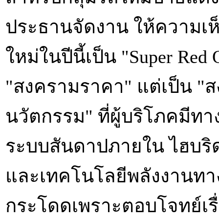
ประธานจัดงาน ให้ความเห
ใหม่ในปีนี้เป็น "Super Red 
"สงครามราคา" แต่เป็น "
นวัตกรรม" ที่ผู้บริโภคมีทา
ระบบสันดาปภายใน ไฮบริด
และเทคโนโลยีพลังงานทางเล
กระโดดเพราะตอบโจทย์เรื