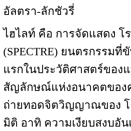
อัลตรา-ลักชัวรี่
ไฮไลท์ คือ การจัดแสดง โร
(SPECTRE) ยนตรกรรมที่ขับ
แรกในประวัติศาสตร์ของแ
สัญลักษณ์แห่งอนาคตของค
ถ่ายทอดจิตวิญญาณของ โร
มิติ อาทิ ความเงียบสงบอัน