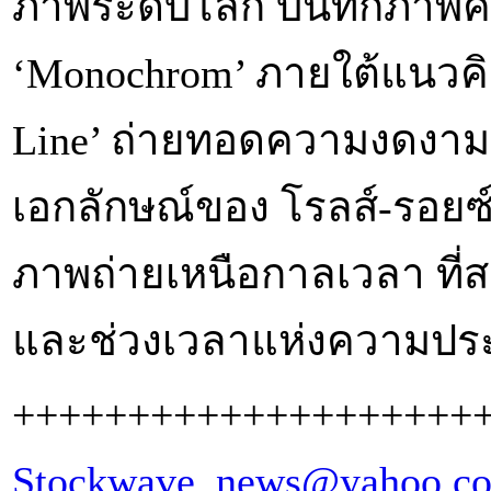
ภาพระดับโลก บันทึกภาพ
‘Monochrom’ ภายใต้แนวคิด 
Line’ ถ่ายทอดความงดงาม
เอกลักษณ์ของ โรลส์-รอยซ์
ภาพถ่ายเหนือกาลเวลา ที่ส
และช่วงเวลาแห่งความประท
++++++++++++++++++++
Stockwave_news@yahoo.c