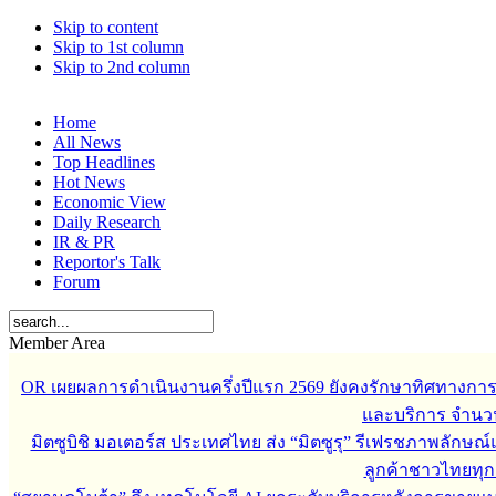
Skip to content
Skip to 1st column
Skip to 2nd column
Home
All News
Top Headlines
Hot News
Economic View
Daily Research
IR & PR
Reportor's Talk
Forum
Member Area
OR เผยผลการดำเนินงานครึ่งปีแรก 2569 ยังคงรักษาทิศทางกา
และบริการ จำนวน 3
มิตซูบิชิ มอเตอร์ส ประเทศไทย ส่ง “มิตซูรุ” รีเฟรชภาพลักษณ์แ
ลูกค้าชาวไทยทุกเ