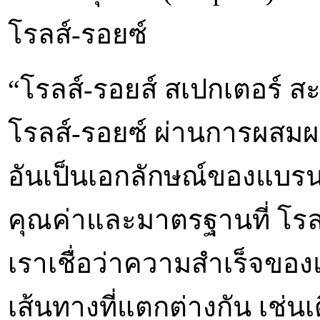
โรลส์-รอยซ์
“โรลส์-รอยส์ สเปกเตอร์ ส
โรลส์-รอยซ์ ผ่านการผสมผ
อันเป็นเอกลักษณ์ของแบรนด
คุณค่าและมาตรฐานที่ โรล
เราเชื่อว่าความสำเร็จของ
เส้นทางที่แตกต่างกัน เช่นเ