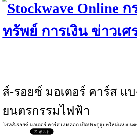
ส์-รอยซ์ มอเตอร์ คาร์ส แบ
ยนตรกรรมไฟฟ้า
โรลส์-รอยซ์ มอเตอร์ คาร์ส แบงคอก เปิดประตูสู่บทใหม่แห่งยน