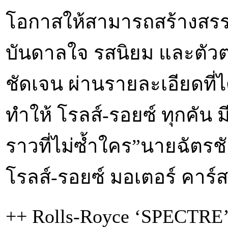
โอกาสให้สามารถสร้างสรร
บันดาลใจ รสนิยม และตัวต
ชัดเจน ผ่านรายละเอียดที
ทำให้ โรลส์-รอยซ์ ทุกคัน 
ราวที่ไม่ซ้ำใคร”นายฉัตรชัย
โรลส์-รอยซ์ มอเตอร์ คาร์
++ Rolls-Royce ‘SPECTRE