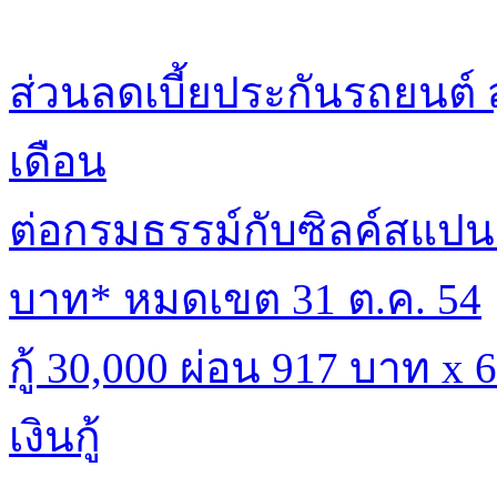
ส่วนลดเบี้ยประกันรถยนต์ 
เดือน
ต่อกรมธรรม์กับซิลค์สแปนร
บาท* หมดเขต 31 ต.ค. 54
กู้ 30,000 ผ่อน 917 บาท x
เงินกู้