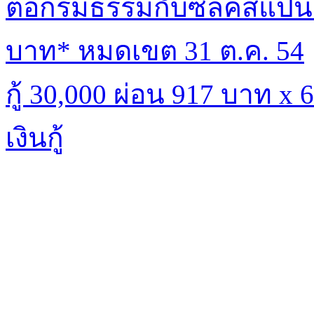
ต่อกรมธรรม์กับซิลค์สแปนร
บาท* หมดเขต 31 ต.ค. 54
กู้ 30,000 ผ่อน 917 บาท x
เงินกู้