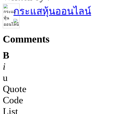
กระแสหุ้นออนไลน์
Comments
B
i
u
Quote
Code
List