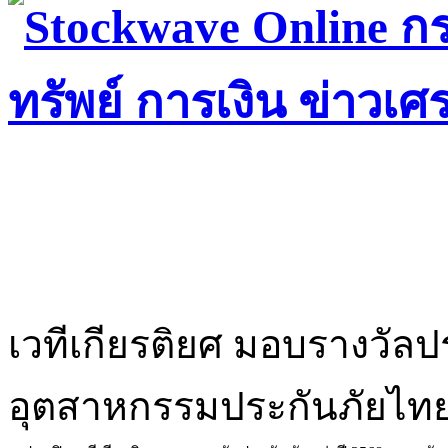
เวทีเกียรติยศ มอบรางวัลป
อุตสาหกรรมประกันภัยไทย ก