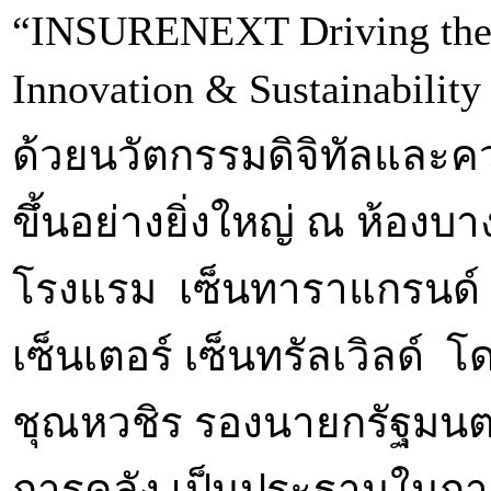
“INSURENEXT Driving the F
Innovation & Sustainabili
ด้วยนวัตกรรมดิจิทัลและควา
ขึ้นอย่างยิ่งใหญ่ ณ ห้องบ
โรงแรม เซ็นทาราแกรนด์
เซ็นเตอร์ เซ็นทรัลเวิลด์ โ
ชุณหวชิร รองนายกรัฐมนต
การคลัง เป็นประธานในก