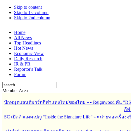
Skip to content
Skip to 1st column
Skip to 2nd column
Home
All News
Top Headlines
Hot News
Economic View
Daily Research
IR & PR
Reportor's Talk
Forum
Member Area
ปักหมุดแลนด์มาร์กกีฬาแห่งใหม่ของไทย
»
▪︎ Reignwood ดัน 
กีฬ
SC เปิดตัวแคมเปญ “Inside the Signature Life”
»
▪︎ ถ่ายทอดเรื่อง