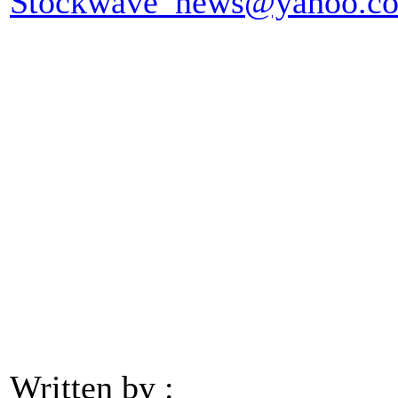
Stockwave_news@yahoo.c
Written by :