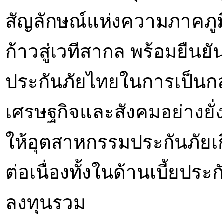
สัญลักษณ์แห่งความภาคภู
ก้าวสู่เวทีสากล พร้อมยื
ประกันภัยไทยในการเป็น
เศรษฐกิจและสังคมอย่างยั่ง
ให้อุตสาหกรรมประกันภัย
ต่อเนื่องทั้งในด้านเบี้ยปร
ลงทุนรวม