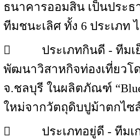
ธนาคารออมสิน เป็นประธา
ทีมชนะเลิศ ทั้ง 6 ประเภท ไ
 ประเภทกินดี - ทีมเย็น
พัฒนาวิสาหกิจท่องเที่ยวโด
จ.ชลบุรี ในผลิตภัณฑ์ “Bl
ใหม่จากวัตถุดิบปูม้าตกไซส
 ประเภทอยู่ดี - ทีมเก