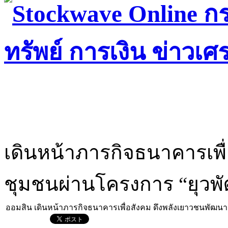
เดินหน้าภารกิจธนาคารเพื
ชุมชนผ่านโครงการ “ยุวพัฒน
ออมสิน เดินหน้าภารกิจธนาคารเพื่อสังคม ดึงพลังเยาวชนพัฒนาชุ