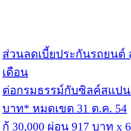
ส่วนลดเบี้ยประกันรถยนต์ 
เดือน
ต่อกรมธรรม์กับซิลค์สแปนร
บาท* หมดเขต 31 ต.ค. 54
กู้ 30,000 ผ่อน 917 บาท x