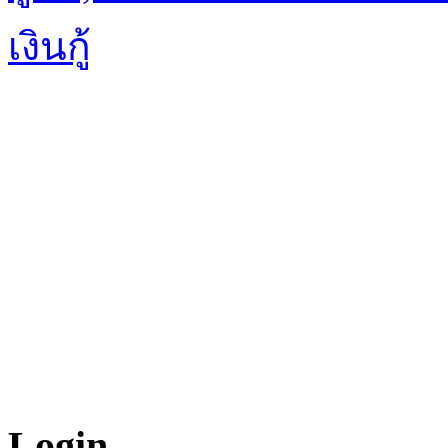
เงินกู้
Login