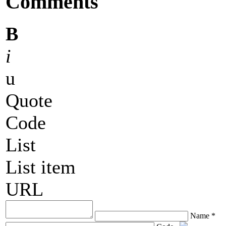
Comments
B
i
u
Quote
Code
List
List item
URL
Name *