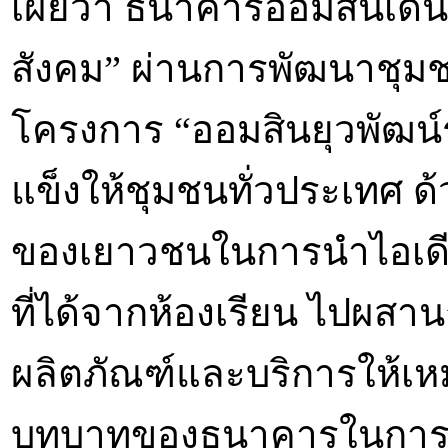
เผยว่า ธนาคารออมสินเดิน
สังคม” ผ่านการพัฒนาชุมชนอ
โครงการ “ออมสินยุวพัฒน์รัก
แข็งให้ชุมชนทั่วประเทศ 
ของเยาวชนในการนำไอเดีย
ที่ได้จากห้องเรียน ไปผสาน
ผลิตภัณฑ์และบริการให้เห
บทบาทของธนาคารในการผล