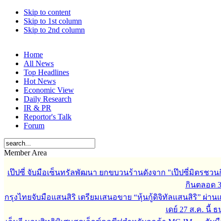
Skip to content
Skip to 1st column
Skip to 2nd column
Home
All News
Top Headlines
Hot News
Economic View
Daily Research
IR & PR
Reportor's Talk
Forum
Member Area
เป๊ปซี่ จับมือเซ็นทรัลพัฒนา ยกขบวนร้านดังจาก "เป๊ปซี่มิตรชวน
กินตลอด 3 เ
กรุงไทยจับมือแสนสิริ เตรียมเสนอขาย “หุ้นกู้ดิจิทัลแสนสิริ” ผ่าน
เดย์ 27 ส.ค. นี้