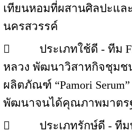
เทียนหอมที่ผสานศิลปะแล
นครสวรรค์
 ประเภทใช้ดี - ทีม Fir
หลวง พัฒนาวิสาหกิจชุมชนม
ผลิตภัณฑ์ “Pamori Serum” 
พัฒนาจนได้คุณภาพมาตร
 ประเภทรักษ์ดี - ที