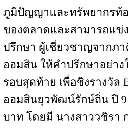
ภูมิปัญญาและทรัพยากรท้อ
ของตลาดและสามารถแข่งขัน
ปรึกษา ผู้เชี่ยวชาญจากภ
ออมสิน ให้คำปรึกษาอย่างใก
รอบสุดท้าย เพื่อชิงรางวัล
ออมสินยุวพัฒน์รักษ์ถิ่น ปี 
บาท โดยมี นางสาววชิรา กา