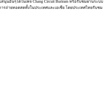
นับสนุนอื่นๆได้ในเพจ Chang Circuit Buriram หรือรับชมผ่านระบบ
 ชมการถ่ายทอดสดทั้งในประเทศและเอเชีย โดยประเทศไทยรับชม