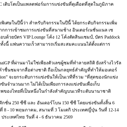
C เติบโตเป็นแพลตฟอร์มการแข่งขันที่ดุเดือดที่สุดในภูมิภาค
ิเศษในปีนี้ว่า สำหรับกิจกรรมในปีนี้ ได้ยกระดับกิจกรรมเพิ่ม
ากการเข้าชมการแข่งขันที่สนามช้าง อินเตอร์เนชั่นแนล เซ
บด้วยบัตร VIP Lounge โค้ง 12 โค้งตัดสินแชมป์, บัตร Paddock
้ ทั้งนี้ แฟนความเร็วสามารถเริ่มสะสมคะแนนได้ตั้งแต่การ
 ที่ผ่านมาไม่ใช่เพียงตัวเลขผู้ชมที่ทำลายสถิติ ยังสร้างไวรัล
คำชื่นชมจากสื่อต่างชาติ ถือเป็นกลยุทธ์สำคัญที่ทำให้มอเตอร์
n” จะยกระดับการแข่งขันให้เป็นเวทีที่รวม “ที่สุดของนักแข่ง
่งขันจำนวนมาก ไม่ได้เป็นเพียงการลงแข่งขันเพื่อเก็บ
พของไทยที่เป็นหนึ่งในกำลังสำคัญบนเวทีระดับนานาชาติ
ักชั่น 250 ซีซี และ อันเดอร์โบน 150 ซีซี โดยแข่งขันทั้งสิ้น 6
 8 - 10 พฤษภาคม, สนามที่ 3 โมเตกิ ประเทศญี่ปุ่น วันที่ 12-14
 ประเทศไทย วันที่ 4 - 6 ธันวาคม 2569