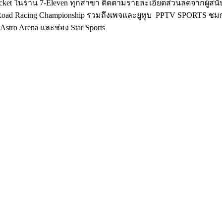
ll Ticket ในร้าน 7-Eleven ทุกสาขา ติดตามรายละเอียดส่วนลดจากผู้ส
sia Road Racing Championship รวมถึงเพจและยูทูบ PPTV SPORTS
tro Arena และช่อง Star Sports