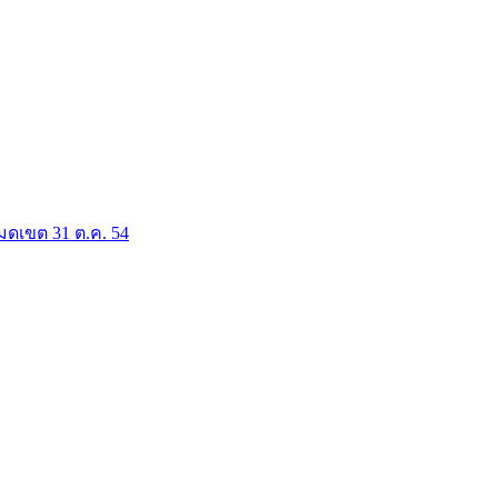
มดเขต 31 ต.ค. 54