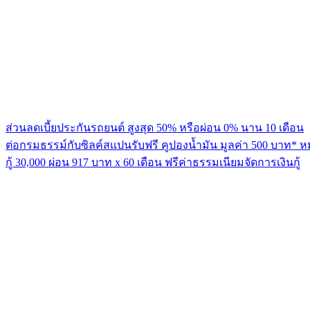
ส่วนลดเบี้ยประกันรถยนต์ สูงสุด 50% หรือผ่อน 0% นาน 10 เดือน
ต่อกรมธรรม์กับซิลค์สแปนรับฟรี คูปองน้ำมัน มูลค่า 500 บาท* ห
กู้ 30,000 ผ่อน 917 บาท x 60 เดือน ฟรีค่าธรรมเนียมจัดการเงินกู้