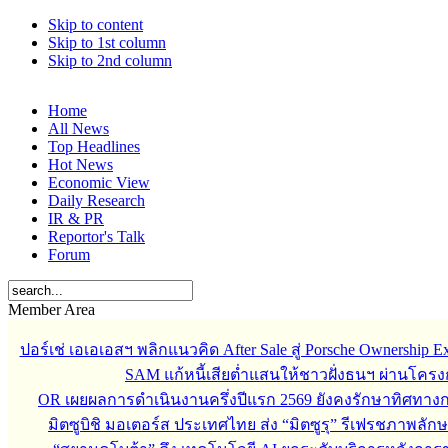
Skip to content
Skip to 1st column
Skip to 2nd column
Home
All News
Top Headlines
Hot News
Economic View
Daily Research
IR & PR
Reportor's Talk
Forum
Member Area
ปอร์เช่ เอเอเอสฯ พลิกแนวคิด After Sale สู่ Porsche Ownership
SAM แก้หนี้เสียต่ำแสนให้ชาวฝั่งธนฯ ผ่านโครง
OR เผยผลการดำเนินงานครึ่งปีแรก 2569 ยังคงรักษาทิศทาง
มิตซูบิชิ มอเตอร์ส ประเทศไทย ส่ง “มิตซูรุ” รีเฟรชภาพลักษ