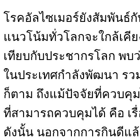
โรคอัลไซเมอร์ยังสัมพันธ์
แนวโน้มทั่วโลกจะใกล้เคียงก
เทียบกับประชากรโลก พบว่า
ในประเทศกำลังพัฒนา รวมทั
ก็ตาม ถึงแม้ปัจจัยที่ควบคุม
ที่สามารถควบคุมได้ คือ 
ดังนั้น นอกจากการกินดีแ