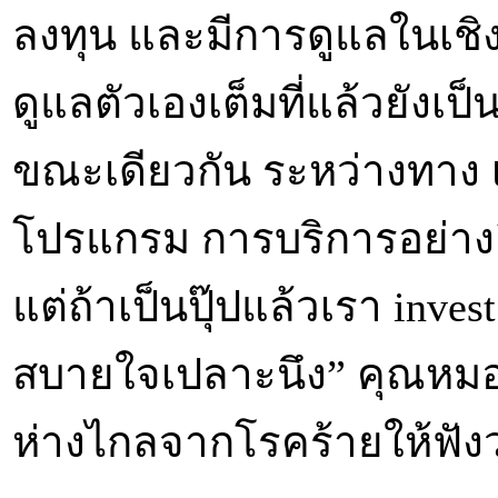
ลงทุน และมีการดูแลในเชิงป้
ดูแลตัวเองเต็มที่แล้วยังเป
ขณะเดียวกัน ระหว่างทาง เค
โปรแกรม การบริการอย่างอื่
แต่ถ้าเป็นปุ๊ปแล้วเรา inves
สบายใจเปลาะนึง” คุณหมอ
ห่างไกลจากโรคร้ายให้ฟังว