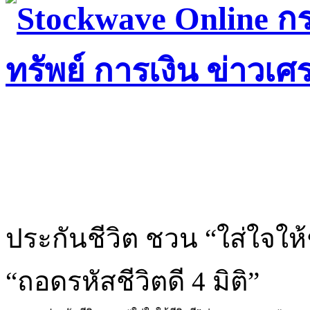
ประกันชีวิต ชวน “ใส่ใจให้
“ถอดรหัสชีวิตดี 4 มิติ”