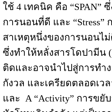
ใช้ 4 เทคนิค คือ “SPAN” ซึ
การนอนที่ดี และ “Stress” 
สาเหตุหนึ่งของการนอนไม่ด
ซึ่งทำให้หลั่งสารโดปามีน 
ติดและอาจนำไปสู่การทำงา
กังวล และเครียดตลอดเวลา
และ A “Activity” การขยับร