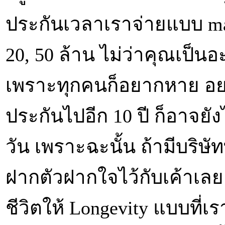
ประกันเวลาเราจ่ายแบบ ma
20, 50 ล้าน ไม่ว่าคุณเป็นอ
เพราะทุกคนก็อยากหาย อยา
ประกันไปอีก 10 ปี ก็อาจยัง
วัน เพราะฉะนั้น ถ้ามีบริษั
ฝากตัวฝากใจไว้กับเค้าเลย 
ชีวิตให้ Longevity แบบที่เร