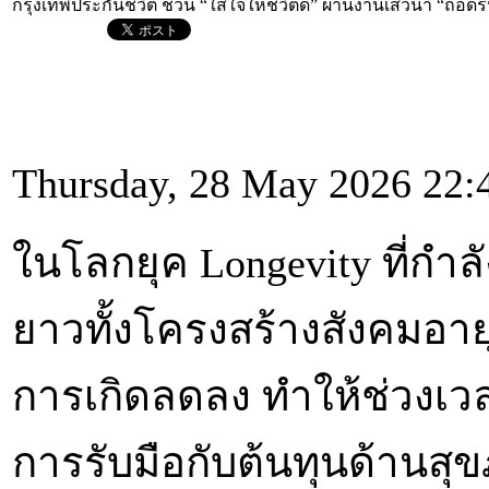
กรุงเทพประกันชีวิต ชวน “ใส่ใจให้ชีวิตดี” ผ่านงานเสวนา “ถอดรหัส
Thursday, 28 May 2026 22:
ในโลกยุค Longevity ที่กำ
ยาวทั้งโครงสร้างสังคมอายุย
การเกิดลดลง ทำให้ช่วงเวล
การรับมือกับต้นทุนด้านส