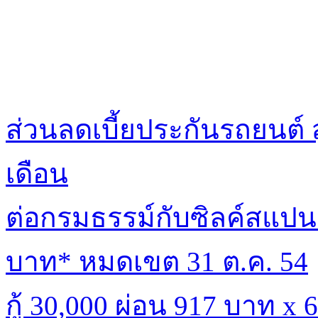
ส่วนลดเบี้ยประกันรถยนต์ 
เดือน
ต่อกรมธรรม์กับซิลค์สแปนร
บาท* หมดเขต 31 ต.ค. 54
กู้ 30,000 ผ่อน 917 บาท x