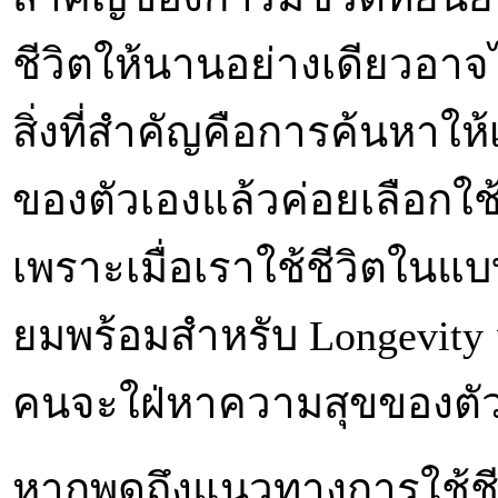
ชีวิตให้นานอย่างเดียวอาจไ
สิ่งที่สำคัญคือการค้นหาใ
ของตัวเองแล้วค่อยเลือกใช้ช
เพราะเมื่อเราใช้ชีวิตในแ
ยมพร้อมสำหรับ Longevity 
คนจะใฝ่หาความสุขของตั
หากพูดถึงแนวทางการใช้ชีว