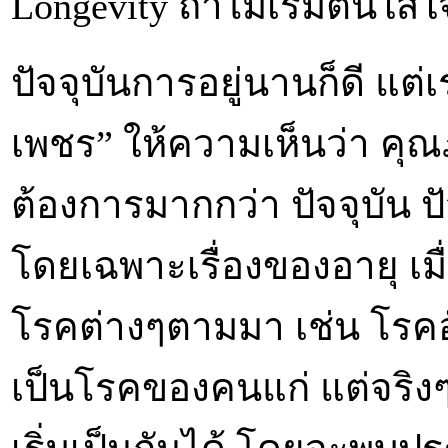
Longevity ถ้าไม่เริ่มต้นใส่
ปัจจุบันการอยู่นานก็ดี แ
เพชร” ให้ความเห็นว่า คุณภา
ต้องการมากกว่า ปัจจุบัน ป
โดยเฉพาะเรื่องของอายุ เมื
โรคต่างๆตามมา เช่น โรคอ
เป็นโรคของคนแก่ แต่จริงๆ 