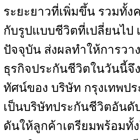
ระยะยาวที่เพิ่มขึ้น รวมทั้
กับรูปแบบชีวิตที่เปลี่ยนไ
ปัจจุบัน ส่งผลทำให้การว
ธุรกิจประกันชีวิตในวันนี้จ
ทัศน์ของ บริษัท กรุงเทพป
เป็นบริษัทประกันชีวิตอันดั
ดันให้ลูกค้าเตรียมพร้อมทั้