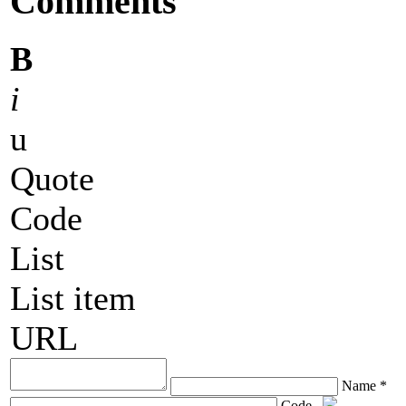
Comments
B
i
u
Quote
Code
List
List item
URL
Name *
Code