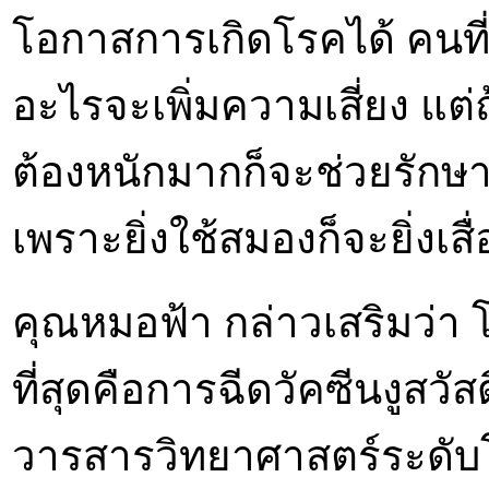
โอกาสการเกิดโรคได้ คนที่
อะไรจะเพิ่มความเสี่ยง แต่
ต้องหนักมากก็จะช่วยรักษ
เพราะยิ่งใช้สมองก็จะยิ่งเส
คุณหมอฟ้า กล่าวเสริมว่า โ
ที่สุดคือการฉีดวัคซีนงูสวัส
วารสารวิทยาศาสตร์ระดับโ