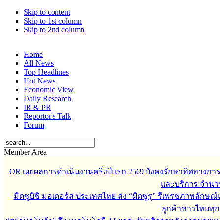
Skip to content
Skip to 1st column
Skip to 2nd column
Home
All News
Top Headlines
Hot News
Economic View
Daily Research
IR & PR
Reportor's Talk
Forum
Member Area
OR เผยผลการดำเนินงานครึ่งปีแรก 2569 ยังคงรักษาทิศทางกา
และบริการ จำนวน 3
มิตซูบิชิ มอเตอร์ส ประเทศไทย ส่ง “มิตซูรุ” รีเฟรชภาพลักษณ์แ
ลูกค้าชาวไทยทุกเ