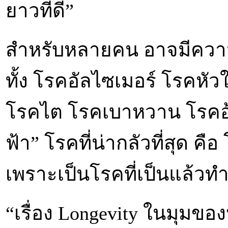
ยาวที่ดี”
สำหรับหลายคน อาจมีความ
ทั้ง โรคอัลไซเมอร์ โรคห
โรคไต โรคเบาหวาน โรคอ
ฟ้า” โรคที่น่ากลัวที่สุด คื
เพราะเป็นโรคที่เป็นแล้วท
“เรื่อง Longevity ในมุมขอ