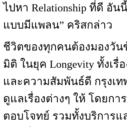
ไปหา Relationship ที่ดี อันน
แบบมีแพลน” คริสกล่าว
ชีวิตของทุกคนต้องมองวันข
มิติ ในยุค Longevity ทั้งเร
และความสัมพันธ์ดี กรุงเท
ดูแลเรื่องต่างๆ ให้ โดยการ
ตอบโจทย์ รวมทั้งบริการแล