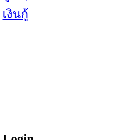
เงินกู้
Login