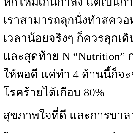
หักโหมเกินกำลัง แต่เป็นก
เราสามารถลุกนั่งทำสควอท 1
เวลาน้อยจริงๆ ก็ควรลุกเดิน
และสุดท้าย N “Nutrition” ก
ให้พอดี แค่ทำ 4 ด้านนี้ก็
โรคร้ายได้เกือบ 80%
สุขภาพใจที่ดี และการบา