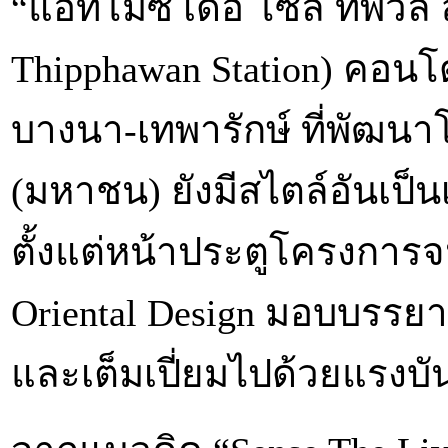
“แอทโมซ เดอ โซล ทิพวัล ส
Thipphawan Station) คอนโ
บางนา-เทพารักษ์ ที่พัฒนา
(มหาชน) ยังมีสไตล์อันเป
ตั้งแต่หน้าประตูโครงการจ
Oriental Design มอบบรรยา
และเต็มเปี่ยมไปด้วยแรงบ