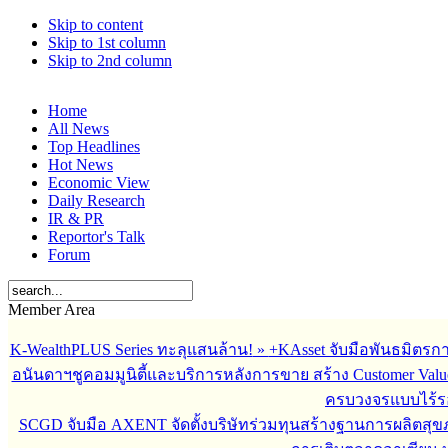
Skip to content
Skip to 1st column
Skip to 2nd column
Home
All News
Top Headlines
Hot News
Economic View
Daily Research
IR & PR
Reportor's Talk
Forum
Member Area
K-WealthPLUS Series ทะลุแสนล้าน!
»
+KAsset จับมือพันธมิตรการล
อนันดาฯชูคอมมูนิตี้และบริการหลังการขาย สร้าง Customer Val
ครบวงจรแบบไร้ร
SCGD จับมือ AXENT จัดตั้งบริษัทร่วมทุนสร้างฐานการผลิตสุ