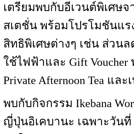
เตรียมพบกับอีเวนต์พิเศษจ
สเตชั่น พร้อมโปรโมชันแรง
สิทธิพิเศษต่างๆ เช่น ส่วนลด
ใช้ไฟฟ้าและ Gift Voucher
Private Afternoon Tea และเ
พบกับกิจกรรม Ikebana Wo
ญี่ปุ่นอิเคบานะ เฉพาะวันที่ 20