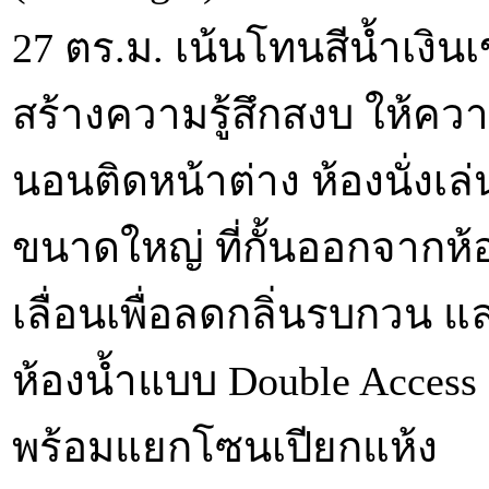
27 ตร.ม. เน้นโทนสีน้ำเงิน
สร้างความรู้สึกสงบ ให้ความ
นอนติดหน้าต่าง ห้องนั่ง
ขนาดใหญ่ ที่กั้นออกจากห
เลื่อนเพื่อลดกลิ่นรบกวน
ห้องน้ำแบบ Double Access 
พร้อมแยกโซนเปียกแห้ง