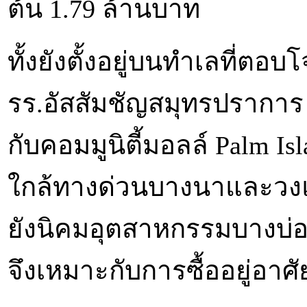
ต้น 1.79 ล้านบาท
ทั้งยังตั้งอยู่บนทำเลที่ตอบ
รร.อัสสัมชัญสมุทรปราการ
กับคอมมูนิตี้มอลล์ Palm I
ใกล้ทางด่วนบางนาและว
ยังนิคมอุตสาหกรรมบางบ่อ
จึงเหมาะกับการซื้ออยู่อาศ