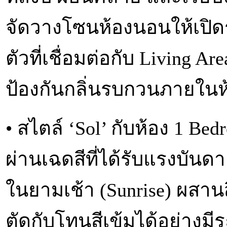
จัดวางโซนห้องนอนให้เปิดรั
ตัวที่เชื่อมต่อกับ Living A
ป้องกันกลิ่นรบกวนภายในห
• สไตล์ ‘Sol’ กับห้อง 1 Be
ผ่านเฉดสีที่ได้รับแรงบั
ในยามเช้า (Sunrise) ผสานส
ตัดกับโทนสีเข้มได้อย่างมีระ