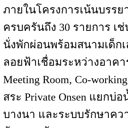
ภายในโครงการเน้นบรรยา
ครบครันถึง 30 รายการ เช่น
นั่งพักผ่อนพร้อมสนามเด็กเล
ลอยฟ้าเชื่อมระหว่างอาคาร 
Meeting Room, Co-workin
สระ Private Onsen แยกบ่อน
บางนา และระบบรักษาความป