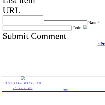
List item
URL
Name *
Code
ChronoComments by
Joomla Professional Solutions
Submit Comment
< Pr
タイバンコクニュースタイランド通信
バンコク クーポン
VanaH