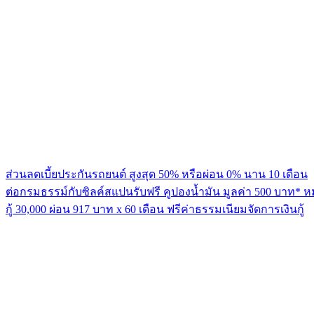
ส่วนลดเบี้ยประกันรถยนต์ สูงสุด 50% หรือผ่อน 0% นาน 10 เดือน
ต่อกรมธรรม์กับซิลค์สแปนรับฟรี คูปองน้ำมัน มูลค่า 500 บาท* ห
กู้ 30,000 ผ่อน 917 บาท x 60 เดือน ฟรีค่าธรรมเนียมจัดการเงินกู้