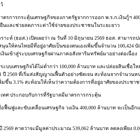
ว้
าตรการกระตุ้นเศรษฐกิจของภาครัฐจากการออก พ.ร.ก.เงินกู้ฯ 400
่างยั่งยืนและช่วยลดภาระค่าใช้จ่ายของประชาชนในระยะยาว
ห์ (ธอส.) เปิดเผยว่า ณ วันที่ 10 มิถุนายน 2569 ธอส. สามารถปล่
ับสนุนให้คนไทยมีที่อยู่อาศัยเป็นของตนเองเพิ่มขึ้นจำนวน 100,424
ดเงินเข้าสู่ระบบเศรษฐกิจผ่านภาคอสังหาริมทรัพย์มาอย่างต่อเนื่อง
สู่ระบบเศรษฐกิจได้ไม่ต่ำกว่า 100,000 ล้านบาท และปล่อยสินเชื่อใหม
2569 ที่เริ่มส่งสัญญาณฟื้นตัวอย่างชัดเจน สะท้อนจากจำนวนหน่วยกา
่มขึ้น 3.1% สะท้อนให้เห็นว่าความต้องการที่อยู่อาศัยของประชาชนย
ทศ ประกอบกับการที่รัฐบาลมีมาตรการกระตุ้น
ฟื้นฟูและขับเคลื่อนเศรษฐกิจ วงเงิน 400,000 ล้านบาท จะเป็นอี
ี 2569 คาดว่าจะมีมูลค่าประมาณ 539,062 ล้านบาท ลดลงเพียง 0.001% 