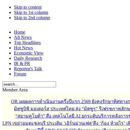
Skip to content
Skip to 1st column
Skip to 2nd column
Home
All News
Top Headlines
Hot News
Economic View
Daily Research
IR & PR
Reportor's Talk
Forum
Member Area
OR เผยผลการดำเนินงานครึ่งปีแรก 2569 ยังคงรักษาทิศทาง
มิตซูบิชิ มอเตอร์ส ประเทศไทย ส่ง “มิตซูรุ” รีเฟรชภาพลักษ
“สยามคูโบต้า” ดึง เทคโนโลยี AI ยกระดับบริการหลังกา
LPN เขย่าอมตะชลบุรี ประเดิม ‘เอิร์นม่วนเฟส’ดึง ‘ก้อง ห้วยไร่’ 