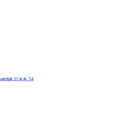
มดเขต 31 ต.ค. 54