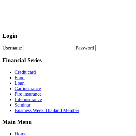
Login
Username
Password
Financial Series
Credit card
Fund
Loan
Car insurance
Fire insurance
Life insurance
Seminar
Business Week Thailand Member
Main Menu
Home