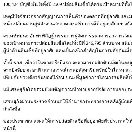
100,424 บัญชี มั่นใจทั้งปี 2569 ปล่อยสินเชื่อได้ตามเป้าหมายที่ตั้งไ
เหตุมีปัจจัยบวกจากสัญญาณการฟื้นตัวของตลาดที่อยู่อาศัยและม
หน้าเปลี่ยนผ่านสู่พลังงานสะอาด ส่งเสริมการมีที่อยู่อาศัยอย
ดร.มหัทธนะ อัมพรพิสิฏฐ์ กรรมการผู้จัดการธนาคารอาคารสงเคราะ
ของเป้าหมายการปล่อยสินเชื่อใหม่ทั้งปีที่ 246,795 ล้านบาท สน
ผู้นำด้านสินเชื่อที่อยู่อาศัย และเป็นกลไกสำคัญในการผลักดันเม็
ทั้งนี้ ธอส. เชื่อว่าในช่วงครึ่งปีแรก จะสามารถผลักดันเม็ดเงินลง
จากปัจจัยบวก อาทิ สถานการณ์ภาคอสังหาริมทรัพย์ในไตรมาส 1 ปี 
เทียบกับช่วงเดียวกันของปีก่อน ขณะที่มูลค่าการโอนกรรมสิทธิ์เพิ
แม้เศรษฐกิจโดยรวมยังเผชิญความท้าทายจากปัจจัยภายนอกประเ
เศรษฐกิจผ่านพระราชกำหนดให้อำนาจกระทรวงการคลังกู้เงินเพื่อ
กำลังซื้อ
ของประชาชน ส่งผลให้การปล่อยสินเชื่อที่อยู่อาศัยทั่วประเทศในป
หน้านี้