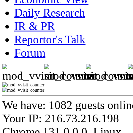
Daily Research
IR & PR
Reportor's Talk
Forum
We have: 1082 guests onlin
Your IP: 216.73.216.198
Chrome 131.0.0.0, Linux