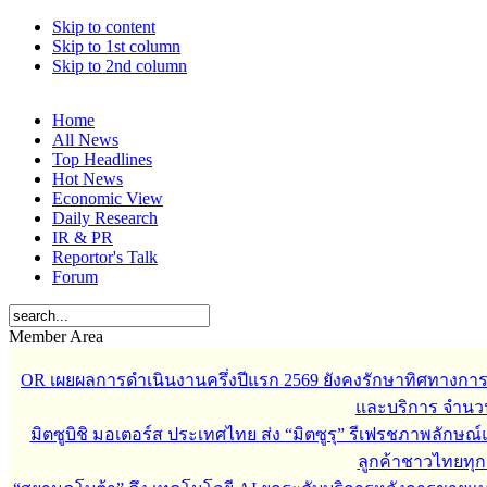
Skip to content
Skip to 1st column
Skip to 2nd column
Home
All News
Top Headlines
Hot News
Economic View
Daily Research
IR & PR
Reportor's Talk
Forum
Member Area
OR เผยผลการดำเนินงานครึ่งปีแรก 2569 ยังคงรักษาทิศทางกา
และบริการ จำนวน 3
มิตซูบิชิ มอเตอร์ส ประเทศไทย ส่ง “มิตซูรุ” รีเฟรชภาพลักษณ์แ
ลูกค้าชาวไทยทุกเ