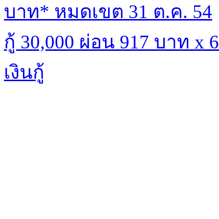
บาท* หมดเขต 31 ต.ค. 54
กู้ 30,000 ผ่อน 917 บาท x
เงินกู้