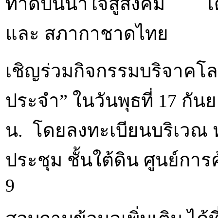
ทำดีปันน้ำใจสู่สังคม โ
และ สภากาชาดไทย
เชิญร่วมกิจกรรมบริจาคโ
ประจำ” ในวันพุธที่ 17 กันย
น. โดยลงทะเบียนบริเวณ หน
ประชุม ชั้นใต้ดิน ศูนย์กา
9