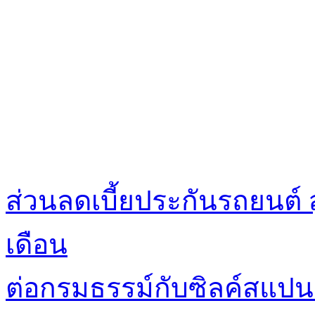
ส่วนลดเบี้ยประกันรถยนต์ 
เดือน
ต่อกรมธรรม์กับซิลค์สแปนร