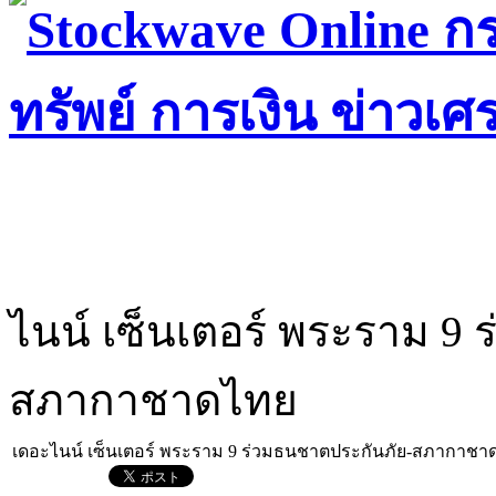
ไนน์ เซ็นเตอร์ พระราม 9
สภากาชาดไทย
เดอะไนน์ เซ็นเตอร์ พระราม 9 ร่วมธนชาตประกันภัย-สภากาชา