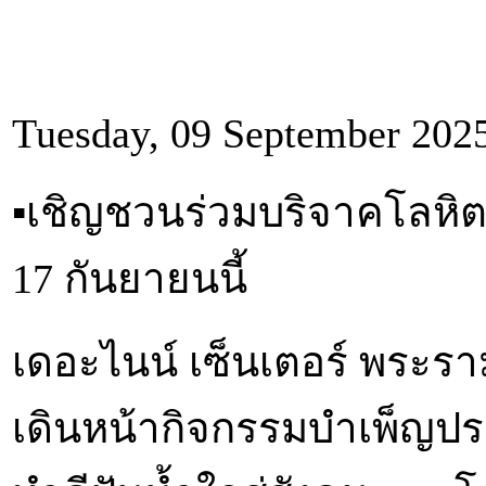
Tuesday, 09 September 202
▪︎เชิญชวนร่วมบริจาคโลหิต 
17 กันยายนนี้
เดอะไนน์ เซ็นเตอร์ พระราม
เดินหน้ากิจกรรมบำเพ็ญป