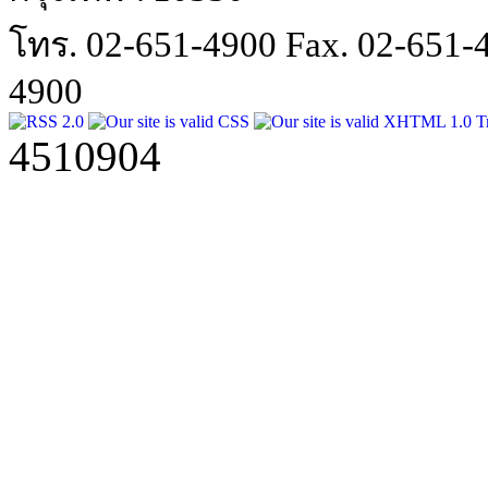
โทร. 02-651-4900 Fax. 02-651
4900
4510904