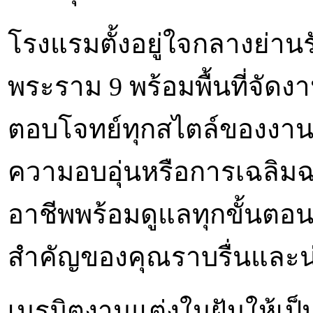
โรงแรมตั้งอยู่ใจกลางย่านร
พระราม 9 พร้อมพื้นที่จัดงา
ตอบโจทย์ทุกสไตล์ของงานแต
ความอบอุ่นหรือการเฉลิม
อาชีพพร้อมดูแลทุกขั้นตอนอ
สำคัญของคุณราบรื่นและน
เนรมิตงานแต่งในฝันให้เป็น