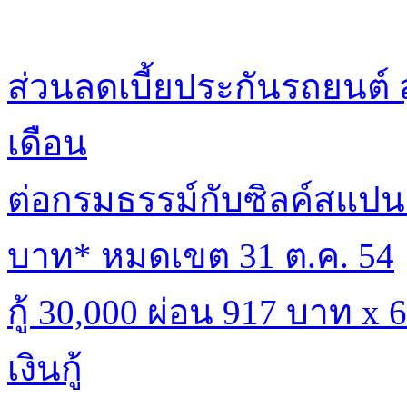
ส่วนลดเบี้ยประกันรถยนต์ 
เดือน
ต่อกรมธรรม์กับซิลค์สแปนร
บาท* หมดเขต 31 ต.ค. 54
กู้ 30,000 ผ่อน 917 บาท x
เงินกู้