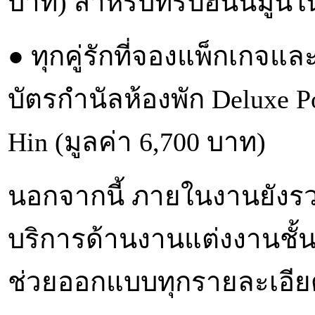
บาท) สำหรับทริปฮันนีมูนใ
● ทุกคู่รักที่จองแพ็กเกจ
บัตรกำนัลห้องพัก Deluxe P
Hin (มูลค่า 6,700 บาท)
นอกจากนี้ ภายในงานยังรว
บริการด้านงานแต่งงานชั้
ช่วยออกแบบทุกรายละเอียด