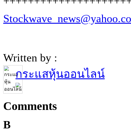
++++++++++++++++++++
Stockwave_news@yahoo.c
Written by :
กระแสหุ้นออนไลน์
Comments
B