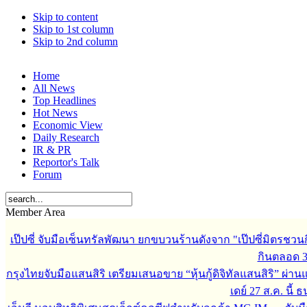
Skip to content
Skip to 1st column
Skip to 2nd column
Home
All News
Top Headlines
Hot News
Economic View
Daily Research
IR & PR
Reportor's Talk
Forum
Member Area
เป๊ปซี่ จับมือเซ็นทรัลพัฒนา ยกขบวนร้านดังจาก "เป๊ปซี่มิตรชวน
กินตลอด 3 เ
กรุงไทยจับมือแสนสิริ เตรียมเสนอขาย “หุ้นกู้ดิจิทัลแสนสิริ” ผ่าน
เดย์ 27 ส.ค. นี้