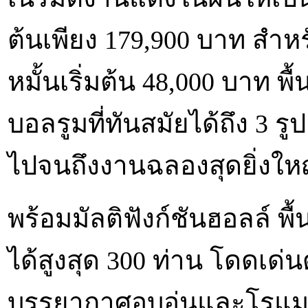
ต้นเพียง 179,900 บาท สำห
หมั้นเริ่มต้น 48,000 บาท พ
บอลรูมที่ทันสมัยได้ถึง 3 ร
ไปจนถึงงานฉลองสุดยิ่งใหญ
พร้อมมัลติฟังก์ชันฮอลล์ พื
ได้สูงสุด 300 ท่าน โดดเด่
บรรยากาศอบอุ่นและโรแม