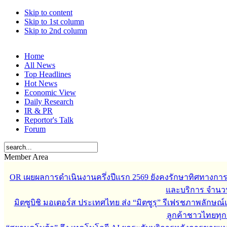
Skip to content
Skip to 1st column
Skip to 2nd column
Home
All News
Top Headlines
Hot News
Economic View
Daily Research
IR & PR
Reportor's Talk
Forum
Member Area
OR เผยผลการดำเนินงานครึ่งปีแรก 2569 ยังคงรักษาทิศทางกา
และบริการ จำนวน 3
มิตซูบิชิ มอเตอร์ส ประเทศไทย ส่ง “มิตซูรุ” รีเฟรชภาพลักษณ์แ
ลูกค้าชาวไทยทุกเ