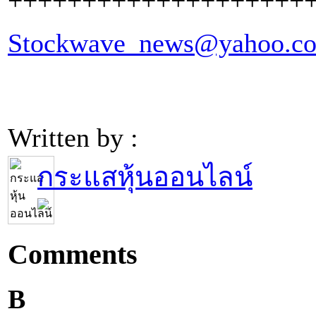
++++++++++++++++++++
Stockwave_news@yahoo.c
Written by :
กระแสหุ้นออนไลน์
Comments
B