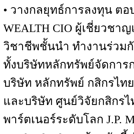
• วางกลยุทธ์การลงทุน ตอ
WEALTH CIO ผู้เชี่ยวชาญ
วิชาชีพชั้นนำ ทำงานร่วม
ทั้งบริษัทหลักทรัพย์จัดกา
บริษัท หลักทรัพย์ กสิกรไท
และบริษัท ศูนย์วิจัยกสิกร
พาร์ตเนอร์ระดับโลก J.P. 