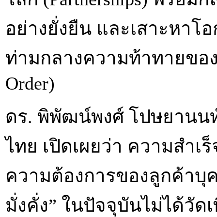
อย่างยั่งยืน และเสาะหาโอ
ท่ามกลางความท้าทายของร
Order)
ดร. พิพัฒน์พงศ์ โปษยานนท
ไทย เปิดเผยว่า ความสำเร็
ความต้องการของลูกค้าบุคค
มั่งคั่ง” ในปัจจุบันไม่ได้