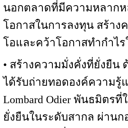
นอกตลาดที่มีความหลากหลา
โอกาสในการลงทุน สร้างคว
โอและคว้าโอกาสทำกำไรใน
• สร้างความมั่งคั่งที่ยั่ง
ได้รับถ่ายทอดองค์ความร
Lombard Odier พันธมิตรที
ยั่งยืนในระดับสากล ผ่านกอ