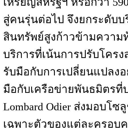
เหรียญสหรัฐฯ หรือกว่า 590
สู่คนรุ่นต่อไป จึงยกระดับบ
สินทรัพย์สูงก้าวข้ามควา
บริการที่เน้นการปรับโครง
รับมือกับการเปลี่ยนแปลงอ
มือกับเครือข่ายพันธมิตรที
Lombard Odier ส่งมอบโซล
เฉพาะตัวของแต่ละครอบครั