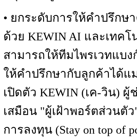
• ยกระดับการให้คำปรึกษาด
ด้วย KEWIN AI และเทคโนโล
สามารถให้ทีมไพรเวทแบงก์
ให้คำปรึกษากับลูกค้าได้แ
เปิดตัว KEWIN (เค-วิน) ผู้ช
เสมือน "ผู้เฝ้าพอร์ตส่วนตั
การลงทุน (Stay on top of