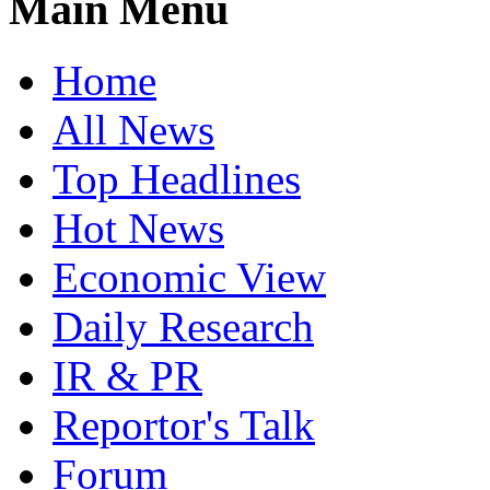
Main Menu
Home
All News
Top Headlines
Hot News
Economic View
Daily Research
IR & PR
Reportor's Talk
Forum