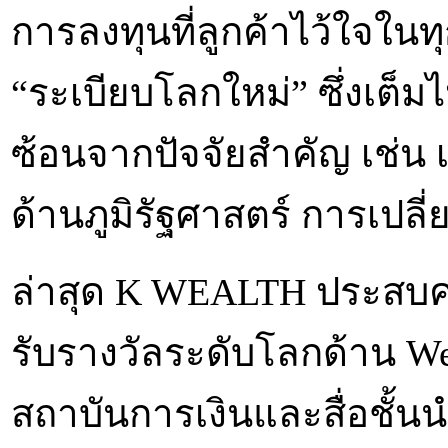
การลงทุนที่ลูกค้าไว้ใจใน
“ระเบียบโลกใหม่” ซึ่งเต
ซ้อนจากปัจจัยสำคัญ เช่น
ด้านภูมิรัฐศาสตร์ การเปลี่
ล่าสุด K WEALTH ประสบคว
รับรางวัลระดับโลกด้าน We
สถาบันการเงินและสื่อชั้น