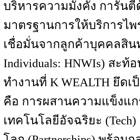
บริหารความมั่งคั่ง การันตี
มาตรฐานการให้บริการไพ
เชื่อมั่นจากลูกค้าบุคคลสิน
Individuals: HNWIs) สะท
ทำงานที่ K WEALTH ยึดเป
คือ การผสานความแข็งแกร่
เทคโนโลยีอัจฉริยะ (Tech)
โลก (Partnerships) พร้อมกลย