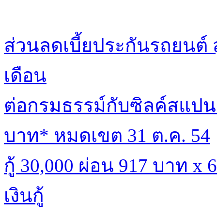
ส่วนลดเบี้ยประกันรถยนต์ 
เดือน
ต่อกรมธรรม์กับซิลค์สแปนร
บาท* หมดเขต 31 ต.ค. 54
กู้ 30,000 ผ่อน 917 บาท x
เงินกู้