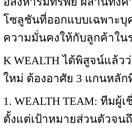
อสังหาริมทรัพย์ ผสานทั้
โซลูชันที่ออกแบบเฉพาะบุค
ความมั่นคงให้กับลูกค้าใ
K WEALTH ได้พิสูจน์แล้วว
ใหม่ ต้องอาศัย 3 แกนหลักท
1. WEALTH TEAM: ทีมผู้เชี
ตั้งแต่เป้าหมายส่วนตัวจนถ