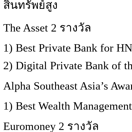
สินทรัพย์สูง
The Asset 2 รางวัล
1) Best Private Bank for H
2) Digital Private Bank of t
Alpha Southeast Asia’s Awa
1) Best Wealth Management
Euromoney 2 รางวัล